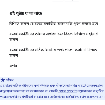
এই পৃষ্ঠায় যা যা আছে
নিশ্চিত করুন যে ব্যবহারকারীরা জানেন কি পূরণ করতে হবে
ব্যবহারকারীদের তাদের অর্থপ্রদানের বিবরণ লিখতে সহায়তা
করুন
ব্যবহারকারীদের সঠিক বিন্যাসে তথ্য প্রবেশ করানো নিশ্চিত
করুন
সম্পদ
দ্রষ্টব্য:
এই মডিউলটি অর্থপ্রদানের ফর্ম সম্পর্কে এবং কীভাবে আপনার সাইটে লেনদেনগুলি
বাস্তবায়ন করতে হয় তা ব্যাখ্যা করে না৷ আপনি
ওয়েব পেমেন্ট
প্রয়োগ করে বা তৃতীয়
পক্ষের অর্থপ্রদান প্ল্যাটফর্ম ব্যবহার করে অর্থপ্রদানের কার্যকারিতা যোগ করতে পারেন।