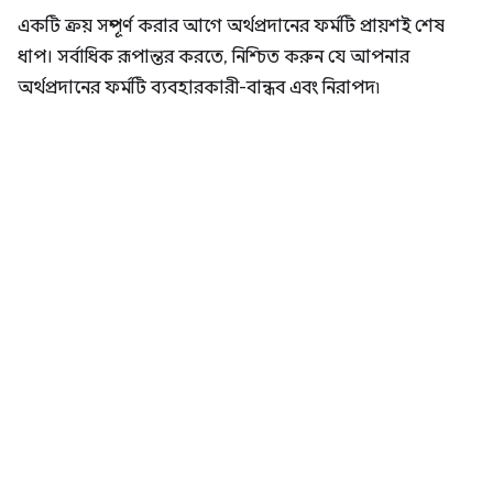
একটি ক্রয় সম্পূর্ণ করার আগে অর্থপ্রদানের ফর্মটি প্রায়শই শেষ
ধাপ। সর্বাধিক রূপান্তর করতে, নিশ্চিত করুন যে আপনার
অর্থপ্রদানের ফর্মটি ব্যবহারকারী-বান্ধব এবং নিরাপদ৷