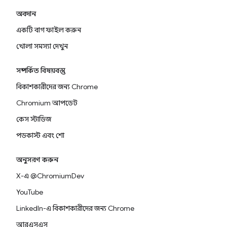
অবদান
একটি বাগ ফাইল করুন
খোলা সমস্যা দেখুন
সম্পর্কিত বিষয়বস্তু
বিকাশকারীদের জন্য Chrome
Chromium আপডেট
কেস স্টাডিজ
পডকাস্ট এবং শো
অনুসরণ করুন
X-এ @ChromiumDev
YouTube
LinkedIn-এ বিকাশকারীদের জন্য Chrome
আরএসএস