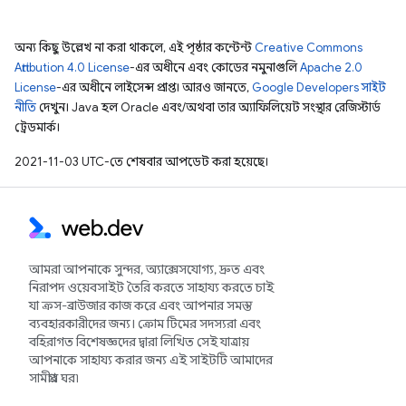
অন্য কিছু উল্লেখ না করা থাকলে, এই পৃষ্ঠার কন্টেন্ট
Creative Commons
Attribution 4.0 License
-এর অধীনে এবং কোডের নমুনাগুলি
Apache 2.0
License
-এর অধীনে লাইসেন্স প্রাপ্ত। আরও জানতে,
Google Developers সাইট
নীতি
দেখুন। Java হল Oracle এবং/অথবা তার অ্যাফিলিয়েট সংস্থার রেজিস্টার্ড
ট্রেডমার্ক।
2021-11-03 UTC-তে শেষবার আপডেট করা হয়েছে।
আমরা আপনাকে সুন্দর, অ্যাক্সেসযোগ্য, দ্রুত এবং
নিরাপদ ওয়েবসাইট তৈরি করতে সাহায্য করতে চাই
যা ক্রস-ব্রাউজার কাজ করে এবং আপনার সমস্ত
ব্যবহারকারীদের জন্য। ক্রোম টিমের সদস্যরা এবং
বহিরাগত বিশেষজ্ঞদের দ্বারা লিখিত সেই যাত্রায়
আপনাকে সাহায্য করার জন্য এই সাইটটি আমাদের
সামগ্রীর ঘর৷