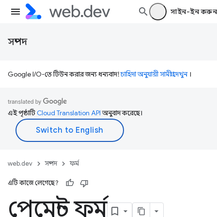
সাইন-ইন করুন
সম্পদ
Google I/O-তে টিউন করার জন্য ধন্যবাদ!
চাহিদা অনুযায়ী সামগ্রী দেখুন
।
এই পৃষ্ঠাটি
Cloud Translation API
অনুবাদ করেছে।
web.dev
সম্পদ
ফর্ম
এটি কাজে লেগেছে?
পেমেন্ট ফর্ম