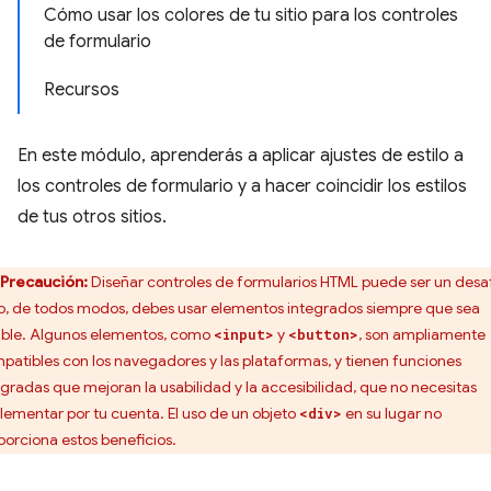
Cómo usar los colores de tu sitio para los controles
de formulario
Recursos
En este módulo, aprenderás a aplicar ajustes de estilo a
los controles de formulario y a hacer coincidir los estilos
de tus otros sitios.
Precaución:
Diseñar controles de formularios HTML puede ser un desaf
o, de todos modos, debes usar elementos integrados siempre que sea
ible. Algunos elementos, como
y
, son ampliamente
<input>
<button>
patibles con los navegadores y las plataformas, y tienen funciones
egradas que mejoran la usabilidad y la accesibilidad, que no necesitas
lementar por tu cuenta. El uso de un objeto
en su lugar no
<div>
porciona estos beneficios.