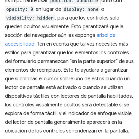
Es importante usar
position: absolute
junto con
opacity: 0
en lugar de
display: none
o
visibility: hidden
. para que los controles solo
queden ocultos visualmente. Esto garantizará que la
sección del navegador aún las exponga
árbol de
accesibilidad
. Ten en cuenta que tal vez necesites más
estilos para garantizar que los elementos los controles
del formulario permanezcan “en la parte superior” de sus
elementos de reemplazo. Esto te ayudará a garantizar
que si colocas el cursor sobre uno de estos cuando un
lector de pantalla está activado o cuando se utilizan
dispositivos táctiles con lectores de pantalla habilitados,
los controles visualmente ocultos será detectable si se
explora de forma táctil, y el indicador de enfoque visible
del lector de pantalla generalmente aparecerá en la
ubicación de los controles se renderizan en la pantalla.