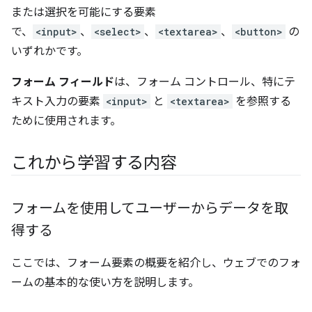
または選択を可能にする要素
で、
<input>
、
<select>
、
<textarea>
、
<button>
の
いずれかです。
フォーム フィールド
は、フォーム コントロール、特にテ
キスト入力の要素
<input>
と
<textarea>
を参照する
ために使用されます。
これから学習する内容
フォームを使用してユーザーからデータを取
得する
ここでは、フォーム要素の概要を紹介し、ウェブでのフォ
ームの基本的な使い方を説明します。