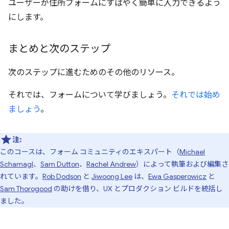
ユーザーが住所フォームにすばやく簡単に入力できるよう
にします。
まとめと次のステップ
次のステップに進むためのその他のリソース。
それでは、フォームについて学びましょう。
それでは始め
ましょう
。
注:
このコースは、フォーム コミュニティのエキスパート（
Michael
Scharnagl
、
Sam Dutton
、
Rachel Andrew
）によって執筆および編集さ
れています。
Rob Dodson
と
Jiwoong Lee
は、
Ewa Gasperowicz
と
Sam Thorogood
の助けを借り、UX とプロダクション ビルドを統括し
ました。