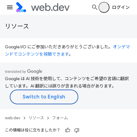
ログイン
リソース
Google I/O にご参加いただきありがとうございました。
オンデマ
ンドでコンテンツを視聴できます
。
Google は AI 技術を使用して、コンテンツをご希望の言語に翻訳
しています。AI 翻訳には誤りが含まれる場合があります。
web.dev
リソース
フォーム
この情報は役に立ちましたか？