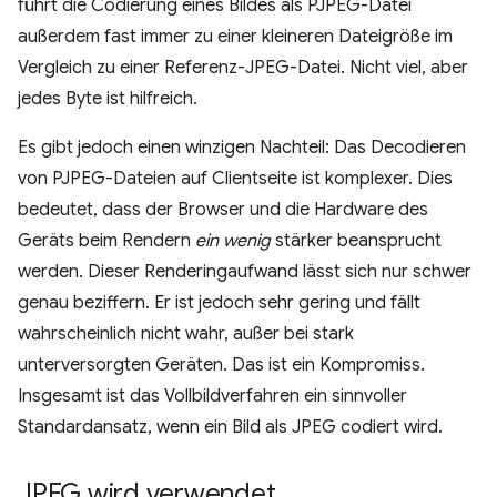
führt die Codierung eines Bildes als PJPEG-Datei
außerdem fast immer zu einer kleineren Dateigröße im
Vergleich zu einer Referenz-JPEG-Datei. Nicht viel, aber
jedes Byte ist hilfreich.
Es gibt jedoch einen winzigen Nachteil: Das Decodieren
von PJPEG-Dateien auf Clientseite ist komplexer. Dies
bedeutet, dass der Browser und die Hardware des
Geräts beim Rendern
ein wenig
stärker beansprucht
werden. Dieser Renderingaufwand lässt sich nur schwer
genau beziffern. Er ist jedoch sehr gering und fällt
wahrscheinlich nicht wahr, außer bei stark
unterversorgten Geräten. Das ist ein Kompromiss.
Insgesamt ist das Vollbildverfahren ein sinnvoller
Standardansatz, wenn ein Bild als JPEG codiert wird.
JPEG wird verwendet