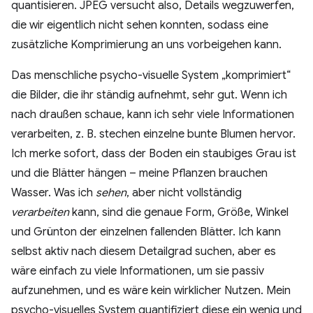
quantisieren. JPEG versucht also, Details wegzuwerfen,
die wir eigentlich nicht sehen konnten, sodass eine
zusätzliche Komprimierung an uns vorbeigehen kann.
Das menschliche psycho-visuelle System „komprimiert“
die Bilder, die ihr ständig aufnehmt, sehr gut. Wenn ich
nach draußen schaue, kann ich sehr viele Informationen
verarbeiten, z. B. stechen einzelne bunte Blumen hervor.
Ich merke sofort, dass der Boden ein staubiges Grau ist
und die Blätter hängen – meine Pflanzen brauchen
Wasser. Was ich
sehen
, aber nicht vollständig
verarbeiten
kann, sind die genaue Form, Größe, Winkel
und Grünton der einzelnen fallenden Blätter. Ich kann
selbst aktiv nach diesem Detailgrad suchen, aber es
wäre einfach zu viele Informationen, um sie passiv
aufzunehmen, und es wäre kein wirklicher Nutzen. Mein
psycho-visuelles System quantifiziert diese ein wenig und