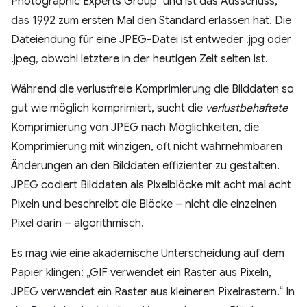
Photographic Experts Group“ und ist das Ausschuss,
das 1992 zum ersten Mal den Standard erlassen hat. Die
Dateiendung für eine JPEG-Datei ist entweder .jpg oder
.jpeg, obwohl letztere in der heutigen Zeit selten ist.
Während die verlustfreie Komprimierung die Bilddaten so
gut wie möglich komprimiert, sucht die
verlustbehaftete
Komprimierung von JPEG nach Möglichkeiten, die
Komprimierung mit winzigen, oft nicht wahrnehmbaren
Änderungen an den Bilddaten effizienter zu gestalten.
JPEG codiert Bilddaten als Pixelblöcke mit acht mal acht
Pixeln und beschreibt die Blöcke – nicht die einzelnen
Pixel darin – algorithmisch.
Es mag wie eine akademische Unterscheidung auf dem
Papier klingen: „GIF verwendet ein Raster aus Pixeln,
JPEG verwendet ein Raster aus kleineren Pixelrastern.“ In