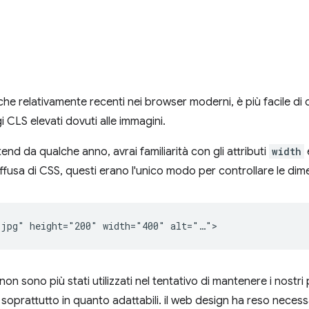
che relativamente recenti nei browser moderni, è più facile di
 CLS elevati dovuti alle immagini.
ontend da qualche anno, avrai familiarità con gli attributi
width
iffusa di CSS, questi erano l'unico modo per controllare le dim
 non sono più stati utilizzati nel tentativo di mantenere i nostri 
oprattutto in quanto adattabili. il web design ha reso necessa