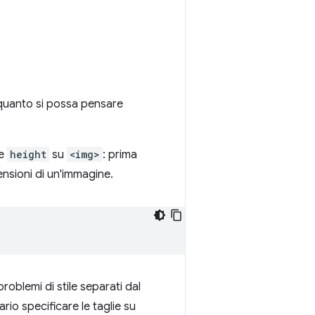
 quanto si possa pensare
e
height
su
<img>
: prima
ensioni di un'immagine.
problemi di stile separati dal
rio specificare le taglie su