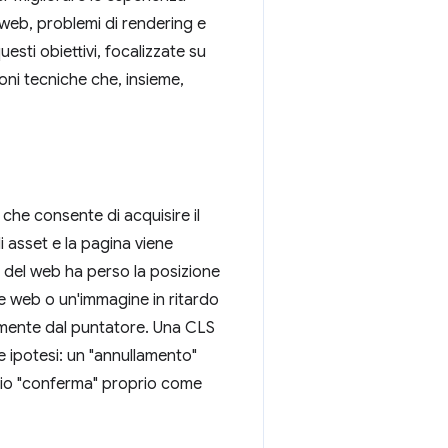
web, problemi di rendering e
uesti obiettivi, focalizzate su
ioni tecniche che, insieme,
 che consente di acquisire il
 asset e la pagina viene
o del web ha perso la posizione
re web o un'immagine in ritardo
amente dal puntatore. Una CLS
le ipotesi: un "annullamento"
io "conferma" proprio come