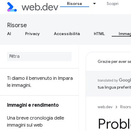
Risorse
Scopri
Risorse
AI
Privacy
Accessibilità
HTML
Immag
Grazie per aver s
Ti diamo il benvenuto in Impara
le immagini
.
tua lingua preferi
Immagini e rendimento
web.dev
Risor
Una breve cronologia delle
Probl
immagini sul web