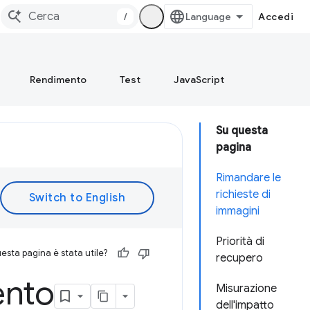
/
Accedi
Rendimento
Test
JavaScript
Su questa
pagina
Rimandare le
richieste di
immagini
Priorità di
esta pagina è stata utile?
recupero
ento
Misurazione
dell'impatto