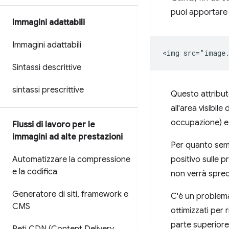
puoi apportare f
Immagini adattabili
Immagini adattabili
Sintassi descrittive
sintassi prescrittive
Questo attribut
all'area visibil
occupazione) e 
Flussi di lavoro per le
immagini ad alte prestazioni
Per quanto semp
Automatizzare la compressione
positivo sulle p
e la codifica
non verrà sprec
Generatore di siti
,
framework e
C'è un problema
CMS
ottimizzati per 
parte superiore 