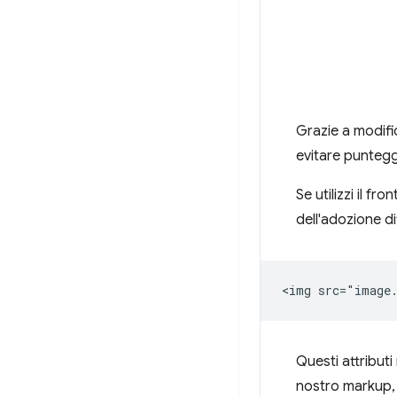
Grazie a modifi
evitare punteggi
Se utilizzi il fr
dell'adozione d
Questi attributi
nostro markup, s