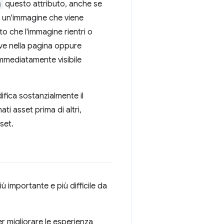
g
questo attributo, anche se
 un'immagine che viene
to che l'immagine rientri o
trove nella pagina oppure
immediatamente visibile
fica sostanzialmente il
 asset prima di altri,
set.
ù importante e più difficile da
er migliorare le esperienza