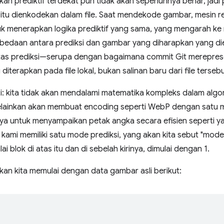
n prediktif terdekat pun tidak akan sepenuhnya benar, jadi p
ok itu dienkodekan dalam file. Saat mendekode gambar, mesin
k menerapkan logika prediktif yang sama, yang mengarah ke n
rbedaan antara prediksi dan gambar yang diharapkan yang die
atas prediksi—serupa dengan bagaimana commit Git merepre
 diterapkan pada file lokal, bukan salinan baru dari file tersebu
si: kita tidak akan mendalami matematika kompleks dalam algor
lainkan akan membuat encoding seperti WebP dengan satu m
 untuk menyampaikan petak angka secara efisien seperti ya
kami memiliki satu mode prediksi, yang akan kita sebut "mode p
lai blok di atas itu dan di sebelah kirinya, dimulai dengan 1.
kan kita memulai dengan data gambar asli berikut: