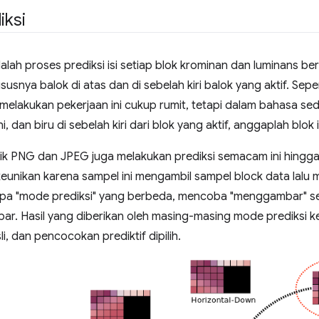
iksi
dalah proses prediksi isi setiap blok krominan dan luminans ber
usnya balok di atas dan di sebelah kiri balok yang aktif. Se
melakukan pekerjaan ini cukup rumit, tetapi dalam bahasa sede
ni, dan biru di sebelah kiri dari blok yang aktif, anggaplah blok 
ik PNG dan JPEG juga melakukan prediksi semacam ini hingg
eunikan karena sampel ini mengambil sampel block data lalu m
a "mode prediksi" yang berbeda, mencoba "menggambar" sec
mbar. Hasil yang diberikan oleh masing-masing mode prediksi
i, dan pencocokan prediktif dipilih.