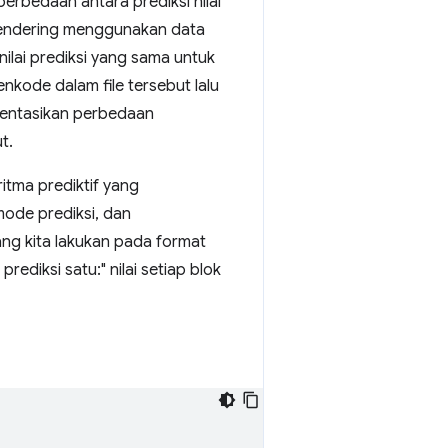
erbedaan antara prediksi nilai
 rendering menggunakan data
ilai prediksi yang sama untuk
nkode dalam file tersebut lalu
sentasikan perbedaan
t.
itma prediktif yang
ode prediksi, dan
ng kita lakukan pada format
rediksi satu:" nilai setiap blok