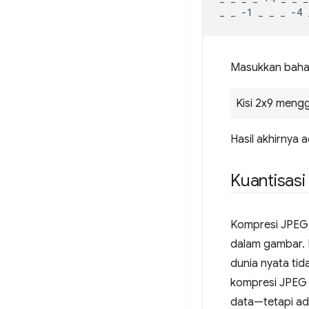
Masukkan bahas
Kisi 2x9 mengg
Hasil akhirnya 
Kuantisasi
Kompresi JPEG 
dalam gambar. 
dunia nyata tida
kompresi JPEG 
data—tetapi ad