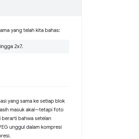
ma yang telah kita bahas:
hingga 2x7.
asi yang sama ke setiap blok
sih masuk akal—tetapi foto
ni berarti bahwa setelan
JPEG unggul dalam kompresi
resi.