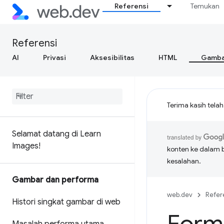
Referensi
Temukan
Referensi
AI
Privasi
Aksesibilitas
HTML
Gamba
Terima kasih tela
Selamat datang di Learn
Images!
konten ke dalam 
kesalahan.
Gambar dan performa
web.dev
Refer
Histori singkat gambar di web