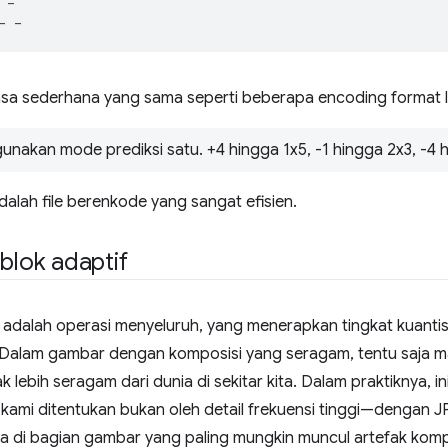
a sederhana yang sama seperti beberapa encoding format la
unakan mode prediksi satu. +4 hingga 1x5, -1 hingga 2x3, -4 
adalah file berenkode yang sangat efisien.
 blok adaptif
adalah operasi menyeluruh, yang menerapkan tingkat kuantis
Dalam gambar dengan komposisi yang seragam, tentu saja ma
k lebih seragam dari dunia di sekitar kita. Dalam praktiknya, i
kami ditentukan bukan oleh detail frekuensi tinggi—dengan 
a di bagian gambar yang paling mungkin muncul artefak komp