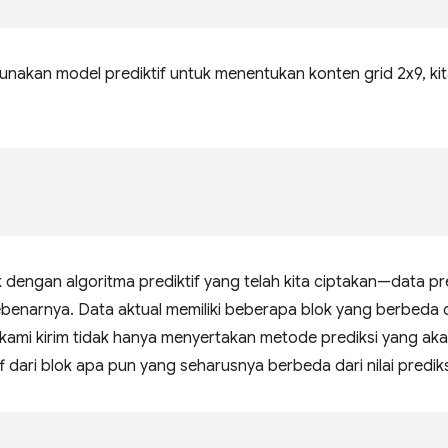
akan model prediktif untuk menentukan konten grid 2x9, ki
 dengan algoritma prediktif yang telah kita ciptakan—data p
enarnya. Data aktual memiliki beberapa blok yang berbeda dar
kami kirim tidak hanya menyertakan metode prediksi yang aka
iff dari blok apa pun yang seharusnya berbeda dari nilai predik
_
