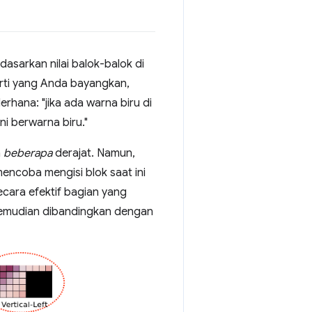
dasarkan nilai balok-balok di
perti yang Anda bayangkan,
rhana: "jika ada warna biru di
ini berwarna biru."
a
beberapa
derajat. Namun,
encoba mengisi blok saat ini
ara efektif bagian yang
 kemudian dibandingkan dengan