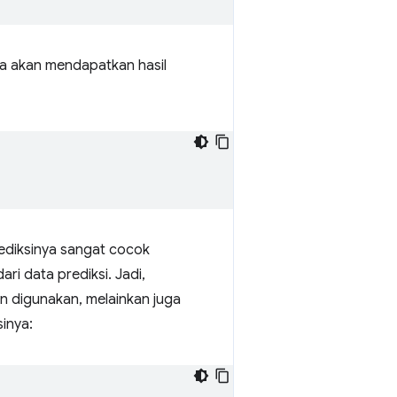
ta akan mendapatkan hasil
rediksinya sangat cocok
i data prediksi. Jadi,
n digunakan, melainkan juga
sinya: