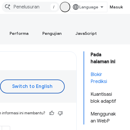
/
Masuk
Performa
Pengujian
JavaScript
Pada
halaman ini
Blokir
Prediksi
Kuantisasi
blok adaptif
 informasi ini membantu?
Menggunak
an WebP