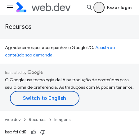
Fazer login
Recursos
Agradecemos por acompanhar o Google I/O.
Assista ao
conteúdo sob demanda
.
O Google usa tecnologia de IA na tradução de conteúdos para
seu idioma de preferência. As traduções com IA podem ter erros.
web.dev
Recursos
Imagens
Isso foi útil?