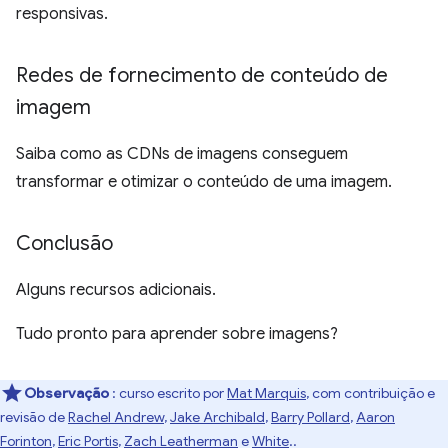
responsivas.
Redes de fornecimento de conteúdo de
imagem
Saiba como as CDNs de imagens conseguem
transformar e otimizar o conteúdo de uma imagem.
Conclusão
Alguns recursos adicionais.
Tudo pronto para aprender sobre imagens?
Observação
: curso escrito por
Mat Marquis
, com contribuição e
revisão de
Rachel Andrew
,
Jake Archibald
,
Barry Pollard
,
Aaron
Forinton
,
Eric Portis
,
Zach Leatherman
e
White
..