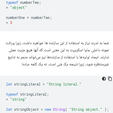
typeof
numberTwo
;
>
"object"
numberOne
+
numberTwo
;
>
3
شما به ندرت نیاز به استفاده از این سازنده ها خواهید داشت، زیرا وراثت
نمونه داخلی جاوا اسکریپت به این معنی است که آنها هیچ مزیت عملی
ندارند. ایجاد اولیه‌ها با استفاده از سازنده‌ها نیز می‌تواند منجر به نتایج
غیرمنتظره شود، زیرا نتیجه یک شی است، نه یک کلمه ساده:
let
stringLiteral
=
"String literal."
typeof
stringLiteral
;
>
"string"
let
stringObject
=
new
String
(
"String object."
);