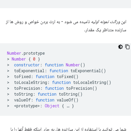
این
وراثت نمونه اولیه
نامیده می شود - به ارث بردن خواص و روش ها از
سازنده متناظر یک مقدار.
Number
.
prototype
>
Number
{
0
}
>
constructor
:
function
Number
()
>
toExponential
:
function
toExponential
()
>
toFixed
:
function
toFixed
()
>
toLocaleString
:
function
toLocaleString
()
>
toPrecision
:
function
toPrecision
()
>
toString
:
function
toString
()
>
valueOf
:
function
valueOf
()
>
<
prototype
>
:
Object
{
…
}
شما می توانید با استفاده از این سازنده ها، به جای اینکه فقط آنها را با