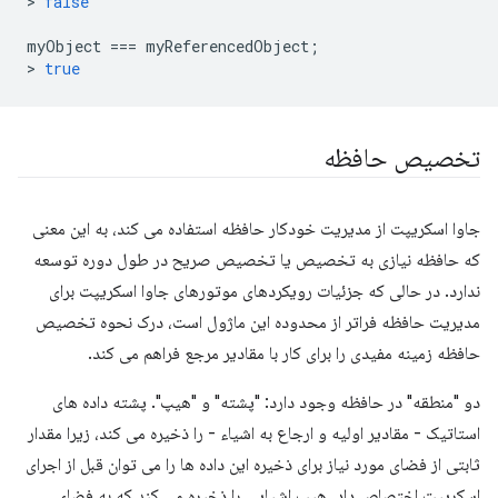
>
false
myObject
===
myReferencedObject
;
>
true
تخصیص حافظه
جاوا اسکریپت از مدیریت خودکار حافظه استفاده می کند، به این معنی
که حافظه نیازی به تخصیص یا تخصیص صریح در طول دوره توسعه
ندارد. در حالی که جزئیات رویکردهای موتورهای جاوا اسکریپت برای
مدیریت حافظه فراتر از محدوده این ماژول است، درک نحوه تخصیص
حافظه زمینه مفیدی را برای کار با مقادیر مرجع فراهم می کند.
دو "منطقه" در حافظه وجود دارد: "پشته" و "هیپ". پشته داده های
استاتیک - مقادیر اولیه و ارجاع به اشیاء - را ذخیره می کند، زیرا مقدار
ثابتی از فضای مورد نیاز برای ذخیره این داده ها را می توان قبل از اجرای
اسکریپت اختصاص داد. هیپ اشیایی را ذخیره می کند که به فضای