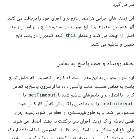
سر می گیرد.
این زمینه های اجرایی هر مقدار لازم برای اجرای خود را دریافت می کنند.
آنها همچنین متغیرها و توابع موجود در محدوده تابع را بر اساس زمینه
اصلی آن ایجاد می کنند و مقدار
this
کلمه کلیدی را در بافت تابع
تعیین و تنظیم می کنند.
حلقه رویداد و صف پاسخ به تماس
این اجرای متوالی به این معنی است که کارهای ناهمزمان که شامل توابع
پاسخ به تماس هستند، مانند واکشی داده ها از سرور، پاسخ به تعامل
کاربر، یا انتظار برای تایمرهای تنظیم شده با
setTimeout
یا
setInterval
، یا رشته اصلی را تا زمانی که آن کار کامل شود
مسدود می کند، یا به طور غیرمنتظره ای قطع می شود. زمینه اجرای
فعلی لحظه ای که زمینه اجرای تابع برگشت به پشته اضافه می شود.
برای رفع این مشکل، جاوا اسکریپت وظایف ناهمزمان را با استفاده از یک
"مدل همزمانی" مبتنی بر رویداد که از "حلقه رویداد" و "صف پاسخ به