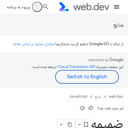
ورود به برنامه
منابع
از اینکه با Google I/O تنظیم کردید متشکریم!
تماشای محتوا بر اساس تقاضا
این صفحه به‌وسیله
ترجمه شده است.
web.dev
منابع
JavaScript
این مرور مفید بود؟
ضمیمه