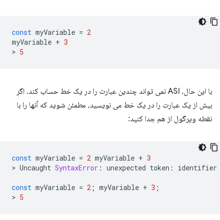
const
myVariable
=
2
myVariable
+
3
>
5
با این حال، ASI نمی تواند چندین عبارت را در یک خط حساب کند. اگر
بیش از یک عبارت را در یک خط می نویسید، مطمئن شوید که آنها را با
نقطه ویرگول از هم جدا کنید:
const
myVariable
=
2
myVariable
+
3
>
Uncaught
SyntaxError
:
unexpected
token
:
identifier
const
myVariable
=
2
;
myVariable
+
3
;
>
5