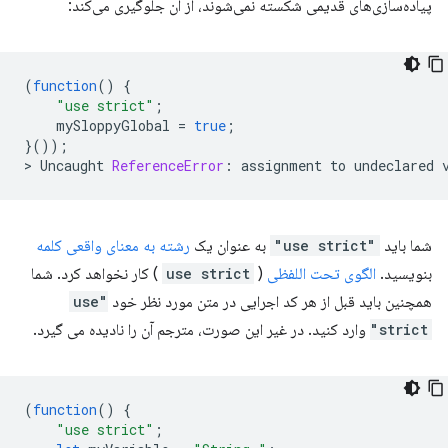
پیاده‌سازی‌های قدیمی شکسته نمی‌شوند، از آن جلوگیری می‌کند:
(
function
()
{
"use strict"
;
mySloppyGlobal
=
true
;
}());
>
Uncaught
ReferenceError
:
assignment
to
undeclared
شما باید
"use strict"
به عنوان یک
رشته به معنای واقعی کلمه
بنویسید.
الگوی تحت اللفظی
(
use strict
) کار نخواهد کرد. شما
همچنین باید قبل از هر کد اجرایی در متن مورد نظر خود
"use
strict"
وارد کنید. در غیر این صورت، مترجم آن را نادیده می گیرد.
(
function
()
{
"use strict"
;