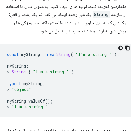
مقدارشان تعریف کنید، اولیه ها را ایجاد کنید. به عنوان مثال، با استفاده
از سازنده
String
یک شی رشته ایجاد می کند، نه یک رشته واقعی:
یک شی که نه تنها حاوی مقدار رشته ما است، بلکه تمام ویژگی ها و
روش های به ارث برده شده سازنده را شامل می شود.
const
myString
=
new
String
(
"I'm a string."
);
myString
;
>
String
{
"I'm a string."
}
typeof
myString
;
>
"object"
myString
.
valueOf
();
>
"I'm a string."
در بیشتر موارد، اشیاء به دست آمده مانند مقادیری رفتار می کنند که ما