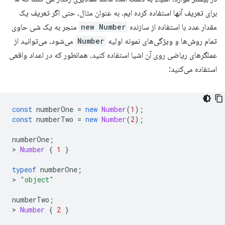
برای تعریف آنها استفاده کرده ایم. به عنوان مثال، حتی اگر تعریف یک
مقدار عدد با استفاده از سازنده
new Number
منجر به یک شی حاوی
تمام روش‌ها و ویژگی‌های نمونه اولیه
Number
می‌شود، می‌توانید از
عملگرهای ریاضی روی آن اشیا استفاده کنید، همانطور که در اعداد واقعی
استفاده می‌کنید:
const
numberOne
=
new
Number
(
1
);
const
numberTwo
=
new
Number
(
2
);
numberOne
;
>
Number
{
1
}
typeof
numberOne
;
>
"object"
numberTwo
;
>
Number
{
2
}