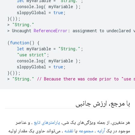
let
myVariable
=
"String."
;
console
.
log
(
myVariable
);
sloppyGlobal
=
true
;
}());
>
"String."
>
Uncaught
ReferenceError
:
assignment
to
undeclared
(
function
()
{
let
myVariable
=
"String."
;
"use strict"
;
console
.
log
(
myVariable
);
sloppyGlobal
=
true
;
}());
>
"String."
// Because there was code prior to "use 
با مرجع، ارزش جانبی
هر متغیری، از جمله ویژگی‌های یک شی،
پارامترهای تابع
، و عناصر
موجود در یک
آرایه
،
مجموعه
یا
نقشه
، می‌تواند حاوی یک مقدار اولیه