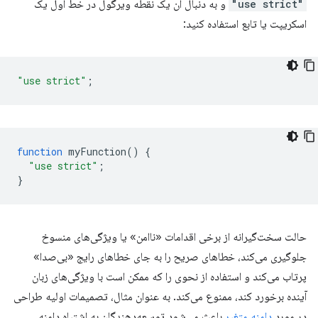
"use strict"
و به دنبال آن یک نقطه ویرگول در خط اول یک
اسکریپت یا تابع استفاده کنید:
"use strict"
;
function
myFunction
()
{
"use strict"
;
}
حالت سخت‌گیرانه از برخی اقدامات «ناامن» یا ویژگی‌های منسوخ
جلوگیری می‌کند، خطاهای صریح را به جای خطاهای رایج «بی‌صدا»
پرتاب می‌کند و استفاده از نحوی را که ممکن است با ویژگی‌های زبان
آینده برخورد کند، ممنوع می‌کند. به عنوان مثال، تصمیمات اولیه طراحی
در مورد
دامنه متغیر
باعث می‌شود توسعه‌دهندگان به اشتباه دامنه