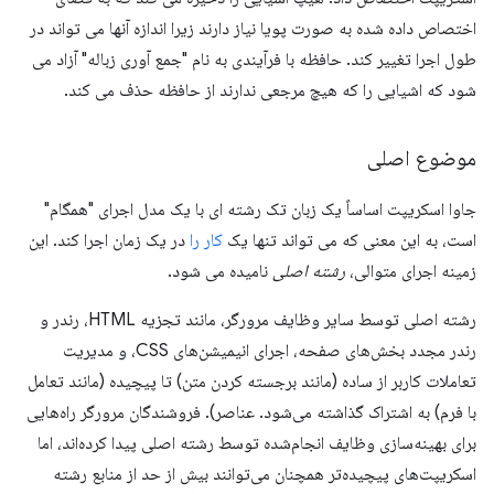
اختصاص داده شده به صورت پویا نیاز دارند زیرا اندازه آنها می تواند در
طول اجرا تغییر کند. حافظه با فرآیندی به نام "جمع آوری زباله" آزاد می
شود که اشیایی را که هیچ مرجعی ندارند از حافظه حذف می کند.
موضوع اصلی
جاوا اسکریپت اساساً یک زبان تک رشته ای با یک مدل اجرای "همگام"
است، به این معنی که می تواند تنها یک
کار را
در یک زمان اجرا کند. این
زمینه اجرای متوالی،
رشته اصلی
نامیده می شود.
رشته اصلی توسط سایر وظایف مرورگر، مانند تجزیه HTML، رندر و
رندر مجدد بخش‌های صفحه، اجرای انیمیشن‌های CSS، و مدیریت
تعاملات کاربر از ساده (مانند برجسته کردن متن) تا پیچیده (مانند تعامل
با فرم) به اشتراک گذاشته می‌شود. عناصر). فروشندگان مرورگر راه‌هایی
برای بهینه‌سازی وظایف انجام‌شده توسط رشته اصلی پیدا کرده‌اند، اما
اسکریپت‌های پیچیده‌تر همچنان می‌توانند بیش از حد از منابع رشته