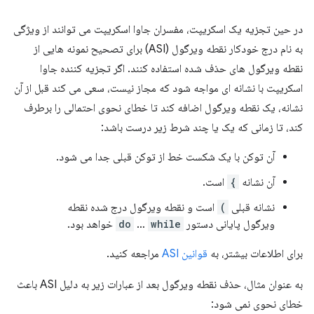
در حین تجزیه یک اسکریپت، مفسران جاوا اسکریپت می توانند از ویژگی
به نام درج خودکار نقطه ویرگول (ASI) برای تصحیح نمونه هایی از
نقطه ویرگول های حذف شده استفاده کنند. اگر تجزیه کننده جاوا
اسکریپت با نشانه ای مواجه شود که مجاز نیست، سعی می کند قبل از آن
نشانه، یک نقطه ویرگول اضافه کند تا خطای نحوی احتمالی را برطرف
کند، تا زمانی که یک یا چند شرط زیر درست باشد:
آن توکن با یک شکست خط از توکن قبلی جدا می شود.
آن نشانه
}
است.
نشانه قبلی
)
است و نقطه ویرگول درج شده نقطه
ویرگول پایانی دستور
while
…
do
خواهد بود.
برای اطلاعات بیشتر، به
قوانین ASI
مراجعه کنید.
به عنوان مثال، حذف نقطه ویرگول بعد از عبارات زیر به دلیل ASI باعث
خطای نحوی نمی شود: