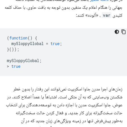
جهانی را هنگام اعلام یک متغیر، بدون توجه به بافت حاوی، با حذف کلمه
کلیدی
var
، «آلوده» کنند:
(
function
()
{
mySloppyGlobal
=
true
;
}());
mySloppyGlobal
;
>
true
زمان‌های اجرا مدرن جاوا اسکریپت نمی‌توانند این رفتار را بدون خطر
شکستن وب‌سایتی که به آن متکی است، اشتباهاً یا عمداً اصلاح کنند. در
عوض، جاوا اسکریپت مدرن با اجازه دادن به توسعه‌دهندگان برای انتخاب
حالت سخت‌گیرانه برای کار جدید، و فعال کردن حالت سخت‌گیرانه
به‌طور پیش‌فرض تنها در زمینه ویژگی‌های زبان جدید که در آن