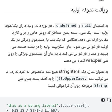
وراثت نمونه اولیه
به استثنای
null
و
undefined
، هر نوع داده اولیه دارای یک
نمونه
اولیه
است، یک شیء بسته بندی متناظر که روش هایی را برای کار با
مقادیر ارائه می دهد. هنگامی که یک متد یا جستجوی ویژگی در یک
اولیه فراخوانی می شود، جاوا اسکریپت اولیه را در پشت صحنه می
پیچد و متد را فراخوانی می کند یا به جای آن جستجوی ویژگی را روی
شی wrapper انجام می دهد.
به عنوان مثال، یک string literal هیچ متد مخصوص به خود ندارد، اما
می‌توانید متد
.toUpperCase()
را به لطف بسته بندی شی
String
مربوطه روی آن فراخوانی کنید:
"this is a string literal"
.
toUpperCase
();
>
THIS
IS
A
STRING
LITERAL