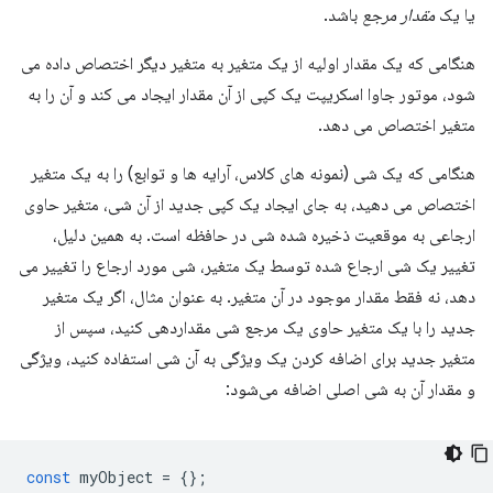
یا یک
مقدار مرجع
باشد.
هنگامی که یک مقدار اولیه از یک متغیر به متغیر دیگر اختصاص داده می
شود، موتور جاوا اسکریپت یک کپی از آن مقدار ایجاد می کند و آن را به
متغیر اختصاص می دهد.
هنگامی که یک شی (نمونه های کلاس، آرایه ها و توابع) را به یک متغیر
اختصاص می دهید، به جای ایجاد یک کپی جدید از آن شی، متغیر حاوی
ارجاعی به موقعیت ذخیره شده شی در حافظه است. به همین دلیل،
تغییر یک شی ارجاع شده توسط یک متغیر، شی مورد ارجاع را تغییر می
دهد، نه فقط مقدار موجود در آن متغیر. به عنوان مثال، اگر یک متغیر
جدید را با یک متغیر حاوی یک مرجع شی مقداردهی کنید، سپس از
متغیر جدید برای اضافه کردن یک ویژگی به آن شی استفاده کنید، ویژگی
و مقدار آن به شی اصلی اضافه می‌شود:
const
myObject
=
{};