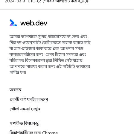
2024-03-31 UTC-তে শেষবার আপডেট করা হয়েছে।
আমরা আপনাকে সুন্দর, অ্যাক্সেসযোগ্য, দ্রুত এবং
নিরাপদ ওয়েবসাইট তৈরি করতে সাহায্য করতে চাই
যা ক্রস-ব্রাউজার কাজ করে এবং আপনার সমস্ত
ব্যবহারকারীদের জন্য। ক্রোম টিমের সদস্যরা এবং
বহিরাগত বিশেষজ্ঞদের দ্বারা লিখিত সেই যাত্রায়
আপনাকে সাহায্য করার জন্য এই সাইটটি আমাদের
সামগ্রীর ঘর৷
অবদান
একটি বাগ ফাইল করুন
খোলা সমস্যা দেখুন
সম্পর্কিত বিষয়বস্তু
বিকাশকারীদের জন্য Chrome