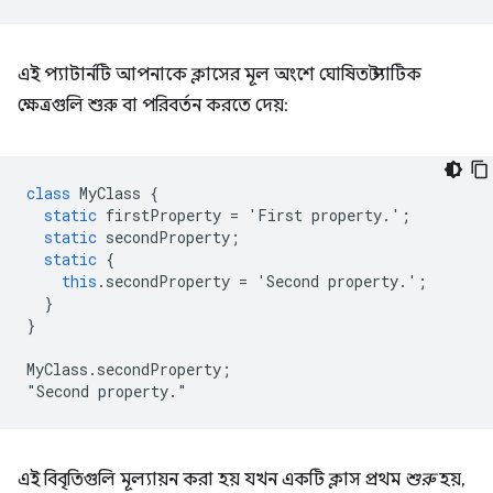
এই প্যাটার্নটি আপনাকে ক্লাসের মূল অংশে ঘোষিত স্ট্যাটিক
ক্ষেত্রগুলি শুরু বা পরিবর্তন করতে দেয়:
class
MyClass
{
static
firstProperty
=
'
First
property
.';
static
secondProperty
;
static
{
this
.
secondProperty
=
'
Second
property
.';
}
}
MyClass
.
secondProperty
;
"
Second
property
.
এই বিবৃতিগুলি মূল্যায়ন করা হয় যখন একটি ক্লাস প্রথম
শুরু
হয়,