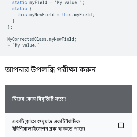
static
myField
=
"
My
value
.";
static
{
this
.
myNewField
=
this
.
myField
;
}
};
MyCorrectedClass
.
myNewField
;
>
"
My
value
.
আপনার উপলব্ধি পরীক্ষা করুন
নিচের কোন বিবৃতিটি সত্য?
একটি ক্লাসে শুধুমাত্র একটি স্ট্যাটিক
ইনিশিয়ালাইজেশন ব্লক থাকতে পারে।