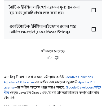
স্ট্যাটিক ইনিশিয়ালাইজেশন ব্লকের মূল্যায়ন করা
হয় যখন ক্লাসটি প্রথম শুরু করা হয়।
একটি স্ট্যাটিক ইনিশিয়ালাইজেশন ব্লকের পরে
ঘোষিত ক্ষেত্রগুলি ব্লকের ভিতরে উপলব্ধ।
এটি কাজে লেগেছে?
অন্য কিছু উল্লেখ না করা থাকলে, এই পৃষ্ঠার কন্টেন্ট
Creative Commons
Attribution 4.0 License
-এর অধীনে এবং কোডের নমুনাগুলি
Apache 2.0
License
-এর অধীনে লাইসেন্স প্রাপ্ত। আরও জানতে,
Google Developers সাইট
নীতি
দেখুন। Java হল Oracle এবং/অথবা তার অ্যাফিলিয়েট সংস্থার রেজিস্টার্ড
ট্রেডমার্ক।