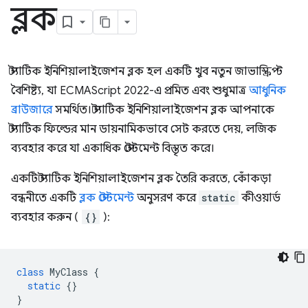
ব্লক
স্ট্যাটিক ইনিশিয়ালাইজেশন ব্লক হল একটি খুব নতুন জাভাস্ক্রিপ্ট
বৈশিষ্ট্য, যা ECMAScript 2022-এ প্রমিত এবং শুধুমাত্র
আধুনিক
ব্রাউজারে
সমর্থিত। স্ট্যাটিক ইনিশিয়ালাইজেশন ব্লক আপনাকে
স্ট্যাটিক ফিল্ডের মান ডায়নামিকভাবে সেট করতে দেয়, লজিক
ব্যবহার করে যা একাধিক স্টেটমেন্ট বিস্তৃত করে।
একটি স্ট্যাটিক ইনিশিয়ালাইজেশন ব্লক তৈরি করতে, কোঁকড়া
বন্ধনীতে একটি
ব্লক স্টেটমেন্ট
অনুসরণ করে
static
কীওয়ার্ড
ব্যবহার করুন (
{}
):
class
MyClass
{
static
{}
}