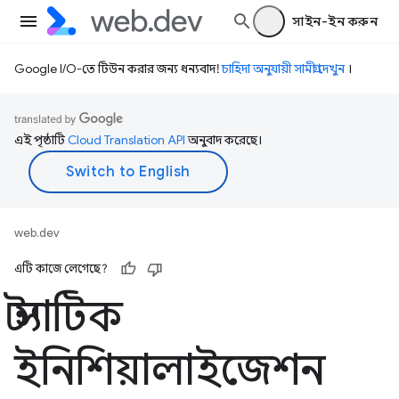
সাইন-ইন করুন
Google I/O-তে টিউন করার জন্য ধন্যবাদ!
চাহিদা অনুযায়ী সামগ্রী দেখুন
।
এই পৃষ্ঠাটি
Cloud Translation API
অনুবাদ করেছে।
web.dev
এটি কাজে লেগেছে?
স্ট্যাটিক
ইনিশিয়ালাইজেশন