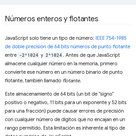
Números enteros y flotantes
JavaScript solo tiene un tipo de número:
IEEE 754-1985
de doble precisión de 64 bits números de punto flotante
entre
-2^1024
y
2^1024
. Antes de que JavaScript
almacene cualquier número en la memoria, primero
convierte ese número en un número binario de punto
flotante, también llamado
flotante
.
Este almacenamiento de 64 bits (un bit de “signo”
positivo o negativo, 11 bits para un exponente y 52 bits
para una fracción) puede causar errores de precisión
con cualquier número de dígitos que no encajan en un
rango permitido. Esta limitación es inherente al tipo de