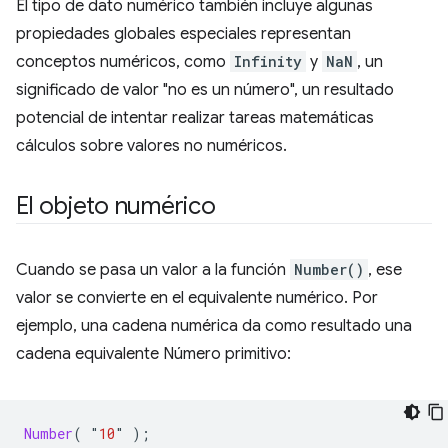
El tipo de dato numérico también incluye algunas
propiedades globales especiales representan
conceptos numéricos, como
Infinity
y
NaN
, un
significado de valor "no es un número", un resultado
potencial de intentar realizar tareas matemáticas
cálculos sobre valores no numéricos.
El objeto numérico
Cuando se pasa un valor a la función
Number()
, ese
valor se convierte en el equivalente numérico. Por
ejemplo, una cadena numérica da como resultado una
cadena equivalente Número primitivo:
Number
(
"
10
"
);