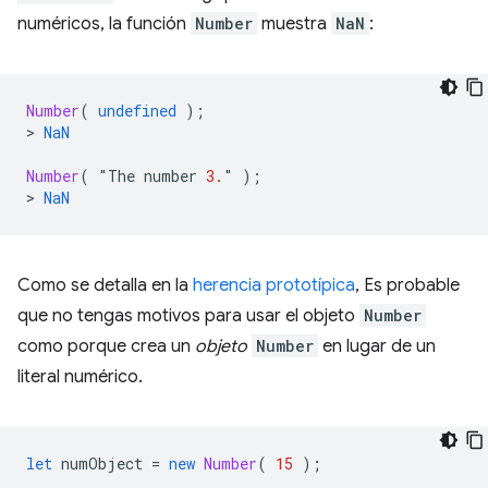
numéricos, la función
Number
muestra
NaN
:
Number
(
undefined
);
>
NaN
Number
(
"
The
number
3.
"
);
>
NaN
Como se detalla en la
herencia prototípica
, Es probable
que no tengas motivos para usar el objeto
Number
como porque crea un
objeto
Number
en lugar de un
literal numérico.
let
numObject
=
new
Number
(
15
);