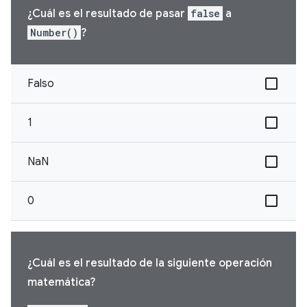
¿Cuál es el resultado de pasar
false
a
Number()
?
Falso
1
NaN
0
¿Cuál es el resultado de la siguiente operación
matemática?