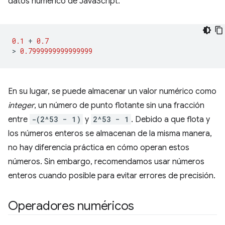
datos numérico de JavaScript.
0.1
+
0.7
>
0.7999999999999999
En su lugar, se puede almacenar un valor numérico como
integer
, un número de punto flotante sin una fracción
entre
-(2^53 − 1)
y
2^53 − 1
. Debido a que flota y
los números enteros se almacenan de la misma manera,
no hay diferencia práctica en cómo operan estos
números. Sin embargo, recomendamos usar números
enteros cuando posible para evitar errores de precisión.
Operadores numéricos