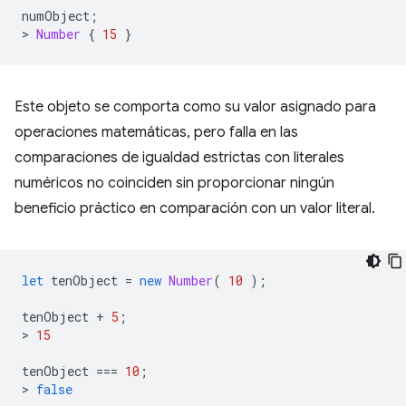
numObject
;
>
Number
{
15
}
Este objeto se comporta como su valor asignado para
operaciones matemáticas, pero falla en las
comparaciones de igualdad estrictas con literales
numéricos no coinciden sin proporcionar ningún
beneficio práctico en comparación con un valor literal.
let
tenObject
=
new
Number
(
10
);
tenObject
+
5
;
>
15
tenObject
===
10
;
>
false