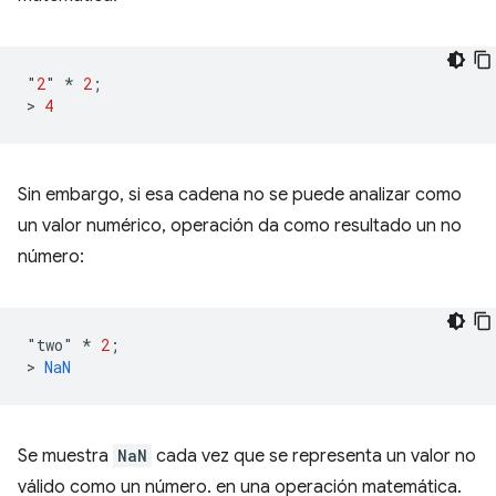
"
2
"
*
2
;
>
4
Sin embargo, si esa cadena no se puede analizar como
un valor numérico, operación da como resultado un no
número:
"
two
"
*
2
;
>
NaN
Se muestra
NaN
cada vez que se representa un valor no
válido como un número. en una operación matemática.