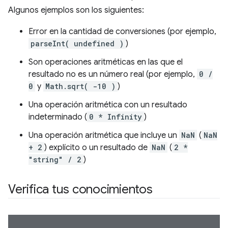
Algunos ejemplos son los siguientes:
Error en la cantidad de conversiones (por ejemplo,
parseInt( undefined )
)
Son operaciones aritméticas en las que el
resultado no es un número real (por ejemplo,
0 /
0
y
Math.sqrt( -10 )
)
Una operación aritmética con un resultado
indeterminado (
0 * Infinity
)
Una operación aritmética que incluye un
NaN
(
NaN
+ 2
) explícito o un resultado de
NaN
(
2 *
"string" / 2
)
Verifica tus conocimientos