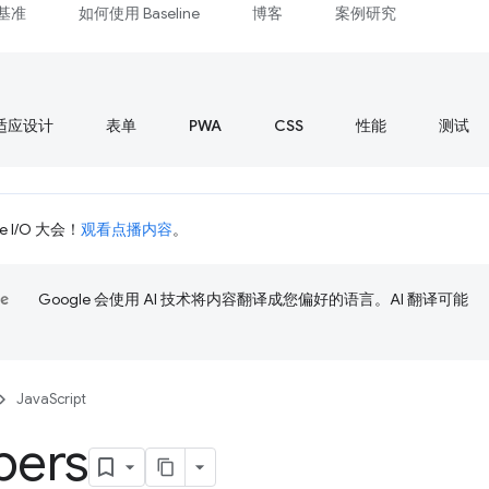
基准
如何使用 Baseline
博客
案例研究
适应设计
表单
PWA
CSS
性能
测试
 I/O 大会！
观看点播内容
。
Google 会使用 AI 技术将内容翻译成您偏好的语言。AI 翻译可能
JavaScript
ers