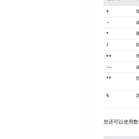
+
-
*
/
++
--
**
%
您还可以使用数