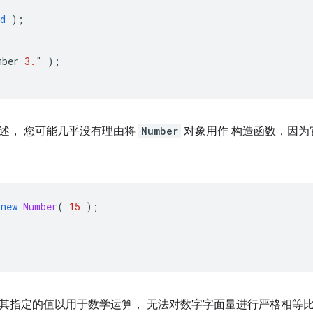
d
);
mber
3.
"
);
述， 您可能几乎没有理由将
Number
对象用作 构造函数，因为
new
Number
(
15
);
其指定的值以用于数学运算， 无法对数字字面量进行严格相等比