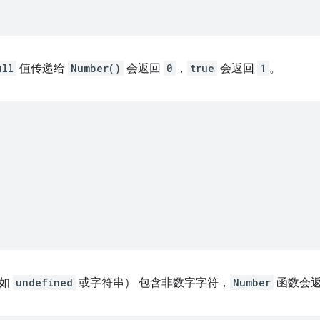
ull
值传递给
Number()
会返回
0
，
true
会返回
1
。
;
例如
undefined
或字符串） 包含非数字字符，
Number
函数会