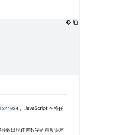
和
2^1024
。JavaScript 在将任
都可能导致出现任何数字的精度误差