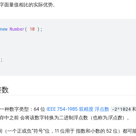
字面量值相比的实际优势。
new
Number
(
10
);
;
整数
 只有一种数字类型：64 位
IEEE 754-1985 双精度 浮点数
-2^1024
存中之前 会将该数字转换为二进制浮点数（也称为
浮点数
）。
空间（一个正或负“符号”位，11 位用于 指数和小数的 52 位）