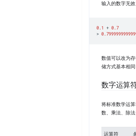
输入的数字无效。这
0.1
+
0.7
>
0.799999999999
数值可以改为存
储方式基本相同
数字运算
将标准数学运算
数、乘法、除法
运算符