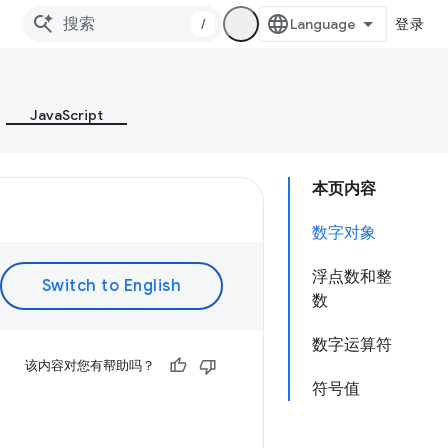
/
登录
JavaScript
本页内容
数字对象
浮点数和整
数
数字运算符
该内容对您有帮助吗？
符号值