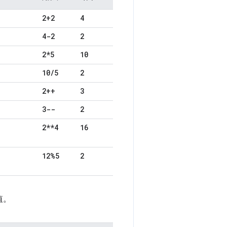
2+2
4
4-2
2
2*5
10
10
/
5
2
2++
3
3--
2
2**4
16
12%5
2
值。