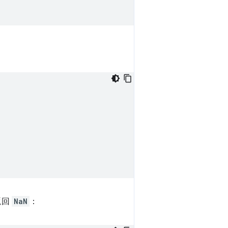
返回
NaN
：