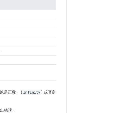
2
以是正数） (
Infinity
) 或否定
出错误：