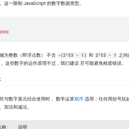
一限制 JavaScript 的数字数据类型。
9999
储为整数（即浮点数）
不含
-(2^53 − 1)
和
2^53 − 1
之间
， 这些数字的运作原理不过，我们建议 尽可能避免精度错误。
符
符与数字基元结合使用时， 数学运算
顺序
适用：任何用括号括起
、加法和减法。
名称
说明