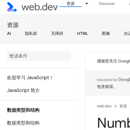
资源
Discover
资源
AI
隐私权
无障碍
HTML
图像
自
感谢您关注 Google
欢迎学习 Java
Script！
包含错误。
Java
Script 简介
web.dev
资源
数据类型和结构
Numb
数据类型和结构