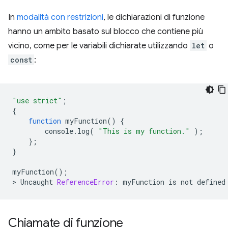
In
modalità con restrizioni
, le dichiarazioni di funzione
hanno un ambito basato sul blocco che contiene più
vicino, come per le variabili dichiarate utilizzando
let
o
const
:
"use strict"
;
{
function
myFunction
()
{
console
.
log
(
"This is my function."
);
};
}
myFunction
();
>
Uncaught
ReferenceError
:
myFunction
is
not
defined
Chiamate di funzione