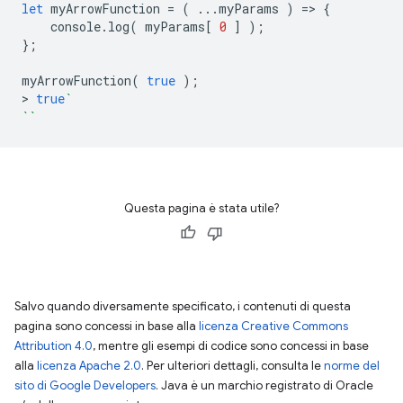
let
myArrowFunction
=
(
...
myParams
)
=
>
{
console
.
log
(
myParams
[
0
]
);
};
myArrowFunction
(
true
);
>
true
`
``
Questa pagina è stata utile?
Salvo quando diversamente specificato, i contenuti di questa
pagina sono concessi in base alla
licenza Creative Commons
Attribution 4.0
, mentre gli esempi di codice sono concessi in base
alla
licenza Apache 2.0
. Per ulteriori dettagli, consulta le
norme del
sito di Google Developers
. Java è un marchio registrato di Oracle