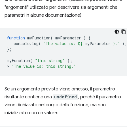
"argomenti" utilizzato per descrivere sia argomenti che
parametri in alcune documentazione):
function
myFunction
(
myParameter
)
{
console
.
log
(
`The value is: 
${
myParameter
}
.`
);
};
myFunction
(
"this string"
);
>
"The value is: this string."
Se un argomento previsto viene omesso, il parametro
risultante contiene una
undefined
, perché il parametro
viene dichiarato nel corpo della funzione, ma non
inizializzato con un valore: