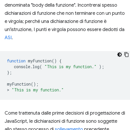
denominata "body della funzione". Incontrerai spesso
dichiarazioni di funzione che non terminare con un punto
e virgola; perché una dichiarazione di funzione è
un'istruzione, I punti e virgola possono essere dedotti da
ASI
.
function
myFunction
()
{
console
.
log
(
"This is my function."
);
};
myFunction
();
>
"This is my function."
Come trattenuta dalle prime decisioni di progettazione di
JavaScript, le dichiarazioni di funzione sono soggette
allo stesso processo di
sollevamento
precedente.