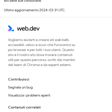
e/o delle sue consociate.
Ultimo aggiornamento 2024-03-31 UTC.
Vogliamo aiutarti a creare siti web belli,
accessibili, veloci e sicuri che funzionino su
più browser e per tutti i tuoi utenti. Questo
sito è il nostro sito dove trovare contenuti
utili per questo percorso, scritti dai membri
del team di Chrome e da esperti esterni.
Contribuisci
Segnala un bug
Visualizza i problemi aperti
Contenuti correlati