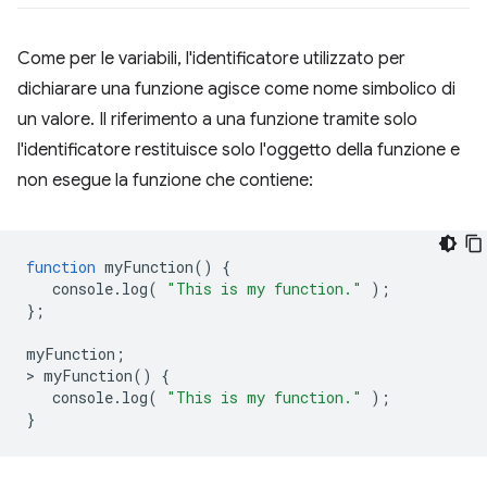
Come per le variabili, l'identificatore utilizzato per
dichiarare una funzione agisce come nome simbolico di
un valore. Il riferimento a una funzione tramite solo
l'identificatore restituisce solo l'oggetto della funzione e
non esegue la funzione che contiene:
function
myFunction
()
{
console
.
log
(
"This is my function."
);
};
myFunction
;
>
myFunction
()
{
console
.
log
(
"This is my function."
);
}