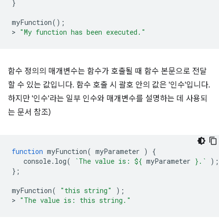
}
myFunction
();
>
"My function has been executed."
함수 정의의 매개변수는 함수가 호출될 때 함수 본문으로 전달
할 수 있는 값입니다. 함수 호출 시 괄호 안의 값은 '인수'입니다.
하지만 '인수'라는 일부 인수와 매개변수를 설명하는 데 사용되
는 문서 참조)
function
myFunction
(
myParameter
)
{
console
.
log
(
`The value is: 
${
myParameter
}
.`
);
};
myFunction
(
"this string"
);
>
"The value is: this string."