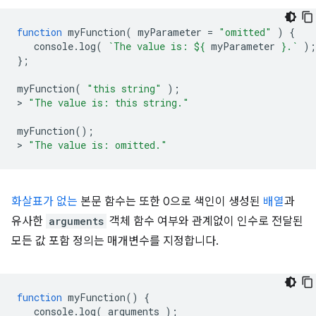
function
myFunction
(
myParameter
=
"omitted"
)
{
console
.
log
(
`The value is: 
${
myParameter
}
.`
);
};
myFunction
(
"this string"
);
>
"The value is: this string."
myFunction
();
>
"The value is: omitted."
화살표가 없는
본문 함수는 또한 0으로 색인이 생성된
배열
과
유사한
arguments
객체 함수 여부와 관계없이 인수로 전달된
모든 값 포함 정의는 매개변수를 지정합니다.
function
myFunction
()
{
console
.
log
(
arguments
);