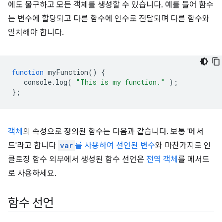
에도 불구하고 모든 객체를 생성할 수 있습니다. 예를 들어 함수
는 변수에 할당되고 다른 함수에 인수로 전달되며 다른 함수와
일치해야 합니다.
function
myFunction
()
{
console
.
log
(
"This is my function."
);
};
객체
의 속성으로 정의된 함수는 다음과 같습니다. 보통 '메서
드'라고 합니다
var
를 사용하여 선언된 변수
와 마찬가지로 인
클로징 함수 외부에서 생성된 함수 선언은
전역 객체
를 메서드
로 사용하세요.
함수 선언