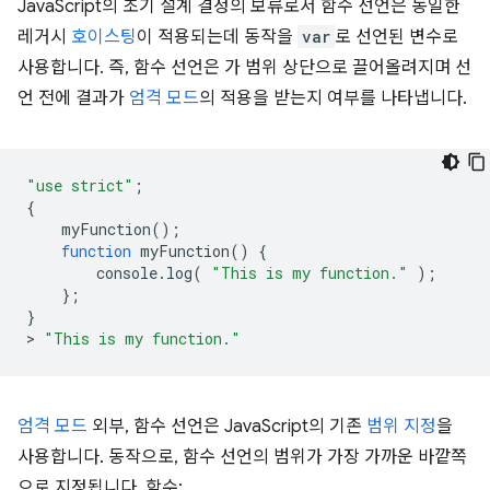
JavaScript의 초기 설계 결정의 보류로서 함수 선언은 동일한
레거시
호이스팅
이 적용되는데 동작을
var
로 선언된 변수로
사용합니다. 즉, 함수 선언은 가 범위 상단으로 끌어올려지며 선
언 전에 결과가
엄격 모드
의 적용을 받는지 여부를 나타냅니다.
"use strict"
;
{
myFunction
();
function
myFunction
()
{
console
.
log
(
"This is my function."
);
};
}
>
"This is my function."
엄격 모드
외부, 함수 선언은 JavaScript의 기존
범위 지정
을
사용합니다. 동작으로, 함수 선언의 범위가 가장 가까운 바깥쪽
으로 지정됩니다. 함수: