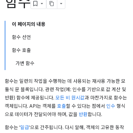
함수
이 페이지의 내용
함수 선언
함수 호출
가변 함수
함수는 일련의 작업을 수행하는 데 사용되는 재사용 가능한 모
듈식 문 블록입니다. 관련 작업(예: 인수를 기반으로 값 계산 및
반환) 함수에 제공됩니다.
모든 비 원시값
과 마찬가지로 함수는
객체입니다. API는 객체를
호출
할 수 있다는 점에서
인수
형식
으로 데이터가 전달되어야 하며, 값을
반환
합니다.
함수는 '
일급
'으로 간주됩니다. 다시 말해, 객체의 고유한 동작