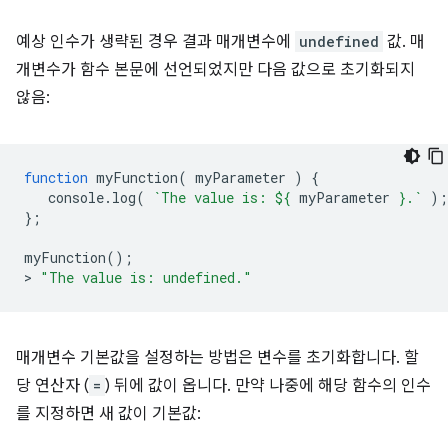
예상 인수가 생략된 경우 결과 매개변수에
undefined
값. 매
개변수가 함수 본문에 선언되었지만 다음 값으로 초기화되지
않음:
function
myFunction
(
myParameter
)
{
console
.
log
(
`The value is: 
${
myParameter
}
.`
);
};
myFunction
();
>
"The value is: undefined."
매개변수 기본값을 설정하는 방법은 변수를 초기화합니다. 할
당 연산자 (
=
) 뒤에 값이 옵니다. 만약 나중에 해당 함수의 인수
를 지정하면 새 값이 기본값: