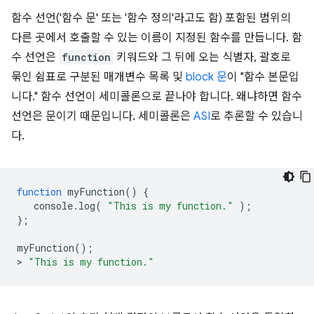
함수 선언('함수 문' 또는 '함수 정의'라고도 함) 포함된 범위의
다른 곳에서 호출할 수 있는 이름이 지정된 함수를 만듭니다. 함
수 선언은
function
키워드와 그 뒤에 오는 식별자, 괄호로
묶인 쉼표로 구분된 매개변수 목록 및
block 문
이 "함수 본문입
니다." 함수 선언이 세미콜론으로 끝나야 합니다. 왜냐하면 함수
선언은 문이기 때문입니다. 세미콜론은
ASI
로 추론할 수 있습니
다.
function
myFunction
()
{
console
.
log
(
"This is my function."
);
};
myFunction
();
>
"This is my function."