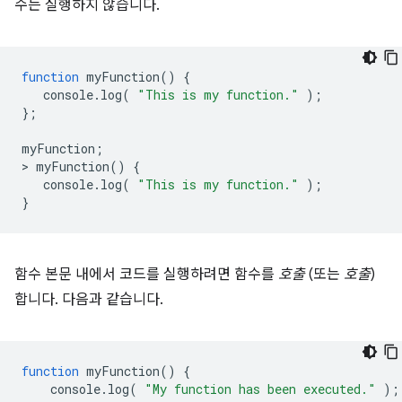
수는 실행하지 않습니다.
function
myFunction
()
{
console
.
log
(
"This is my function."
);
};
myFunction
;
>
myFunction
()
{
console
.
log
(
"This is my function."
);
}
함수 본문 내에서 코드를 실행하려면 함수를
호출
(또는
호출
)
합니다. 다음과 같습니다.
function
myFunction
()
{
console
.
log
(
"My function has been executed."
);