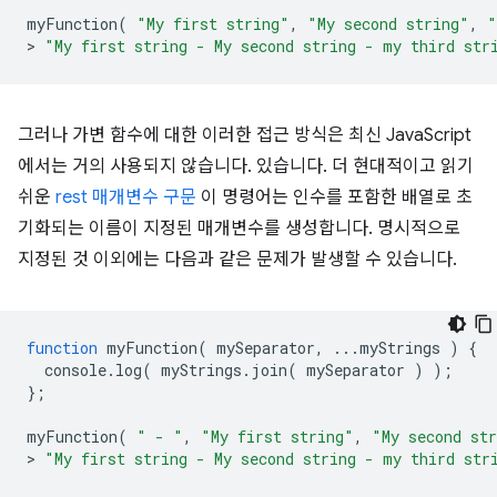
myFunction
(
"My first string"
,
"My second string"
,
"
>
"My first string - My second string - my third str
그러나 가변 함수에 대한 이러한 접근 방식은 최신 JavaScript
에서는 거의 사용되지 않습니다. 있습니다. 더 현대적이고 읽기
쉬운
rest 매개변수 구문
이 명령어는 인수를 포함한 배열로 초
기화되는 이름이 지정된 매개변수를 생성합니다. 명시적으로
지정된 것 이외에는 다음과 같은 문제가 발생할 수 있습니다.
function
myFunction
(
mySeparator
,
...
myStrings
)
{
console
.
log
(
myStrings
.
join
(
mySeparator
)
);
};
myFunction
(
" - "
,
"My first string"
,
"My second st
>
"My first string - My second string - my third str