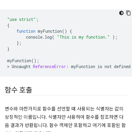
"use strict"
;
{
function
myFunction
()
{
console
.
log
(
"This is my function."
);
};
}
myFunction
();
>
Uncaught
ReferenceError
:
myFunction
is
not
defined
함수 호출
변수와 마찬가지로 함수를 선언할 때 사용되는 식별자는 값의
상징적인 이름입니다. 식별자만 사용하여 함수를 참조하면 다
음 결과가 반환됩니다. 함수 객체만 포함하고 여기에 포함된 함