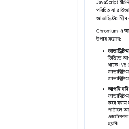
JavaScript ইঞ্জ
পরিচিত যা ব্রাউজ
জাভাস্ক্রিপ্টের স
Chromium-এ আপনা
উপায় রয়েছে:
জাভাস্ক্রি
ভিত্তিতে আপ
থাকে। V8 য
জাভাস্ক্রি
জাভাস্ক্রিপ
আপনি যদি জ
জাভাস্ক্রিপ
করে বনাম জা
পাঠালে আপন
এক্সটেনশন 
হয়নি।