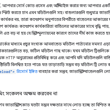
ূর্ণ, আপনার সোর্স কোড প্রসেস এবং অপ্টিমাইজ করার জন্য আপনার একটি
্প্লিট করতে চান এমন মডিউলগুলি সহ। বান্ডলারগুলি শুধুমাত্র জাভাস্ক্র
 কার্যকর নয়, তারা কম্প্রেশন অনুপাতের বিপরীতে বান্ডেলের আকারের 
কার্যকর। কম্প্রেশন কার্যকারিতা বান্ডিলের আকারের সাথে বৃদ্ধি পায়, ত
ি এত বড় না হয় যে স্ক্রিপ্ট মূল্যায়নের কারণে তাদের দীর্ঘ কাজ করতে হয
ার্কের মাধ্যমে প্রচুর সংখ্যক আনবান্ডেড মডিউল পাঠানোর সমস্যা এড়ায়।
কচারগুলিতে বড়, জটিল মডিউল গাছ থাকে। যখন মডিউল ট্রিগুলিকে আ
ক HTTP অনুরোধের প্রতিনিধিত্ব করে এবং আপনি যদি মডিউলগুলি বান
াক্টিভিটি বিলম্বিত হতে পারে৷ যত তাড়াতাড়ি সম্ভব বড় মডিউল ট্রি লোড
eload">
রিসোর্স ইঙ্গিত
ব্যবহার করা সম্ভব, জাভাস্ক্রিপ্ট বান্ডেলগুলি 
্রিমিং সংকলন অক্ষম করবেন না
 জাভাস্ক্রিপ্ট কোড যতটা সম্ভব দক্ষতার সাথে লোড হচ্ছে তা নিশ্চ