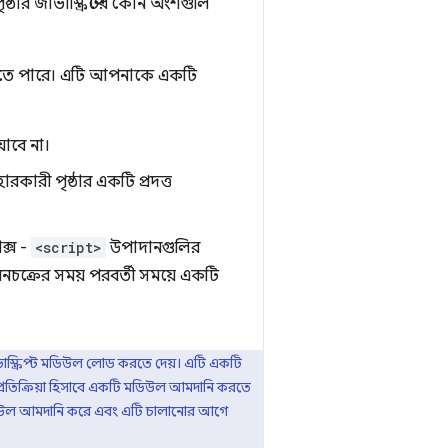
্ঠার জাভাস্ক্রিপ্টের কোন অংশগুলি
মাতে পারে। এটি আপনাকে একটি
যাবে না।
হারকারী পৃষ্ঠার একটি প্রদত্ত
ক্স -
<script>
উপাদানগুলির
জীবনচক্রের সময় পরবর্তী সময়ে একটি
্ক্রিপ্ট মডিউল লোড করতে দেয়। এটি একটি
র প্রতিক্রিয়া হিসাবে একটি মডিউল আমদানি করতে
মডিউল আমদানি করে এবং এটি চালানোর আগে