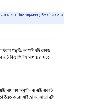
এটি এখনও ডায়নামিক
উপর নির্ভর করে,
import()
 কার্যকর পদ্ধতি, আপনি যদি কোড
 এটি কিছু জিনিস মাথায় রাখতে
 এটি সাধারণ অনুশীলন। এটি একটি
ন্নত করে। যাইহোক, জাভাস্ক্রিপ্ট