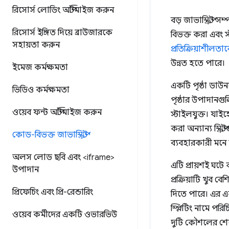
রিসোর্স লোডিং অপ্টিমাইজ করুন
বড় জাভাস্ক্রিপ্ট
রিসোর্স ইঙ্গিত দিয়ে ব্রাউজারকে
বিভক্ত করা এবং 
সহায়তা করুন
প্রতিক্রিয়াশীলতা
উন্নত হতে পারে।
ইমেজ কর্মক্ষমতা
একটি পৃষ্ঠা ডাউন
ভিডিও কর্মক্ষমতা
পৃষ্ঠার উপাদানগ
ওয়েব ফন্ট অপ্টিমাইজ করুন
স্টাইলযুক্ত। যাইহ
করা অন্যান্য স্ক্
কোড-বিভক্ত জাভাস্ক্রিপ্ট
ব্যবহারকারী মনে 
অলস লোড ছবি এবং <iframe>
এটি প্রায়শই ঘটে 
উপাদান
প্রক্রিয়াটি খুব 
প্রিফেচিং এবং প্রি-রেন্ডারিং
দিতে পারে। এর এক
স্প্লিটিং নামে প
ওয়েব কর্মীদের একটি ওভারভিউ
দুটি কৌশলের শ