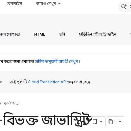
বেসলাইন
আরও দেখুন
ক্সেসযোগ্যতা
HTML
ছবি
প্রতিক্রিয়াশীল ডিজাইন
 করার জন্য ধন্যবাদ!
চাহিদা অনুযায়ী সামগ্রী দেখুন
।
এই পৃষ্ঠাটি
Cloud Translation API
অনুবাদ করেছে।
কর্মক্ষমতা
ভক্ত জাভাস্ক্রিপ্ট