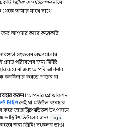
ে একটি
স্ট্রিমিং কম্পাইলেশন
নামে
ার্ক থেকে আসার সাথে সাথে
ার জন্য আপনার কাছে কয়েকটি
লারগুলি সংকলন লক্ষ্যমাত্রার
্রদত্ত পরিবেশের জন্য নির্দিষ্ট
ব্যবহার করে না এবং আপনি আপনার
ারকে কনফিগার করতে পারেন যা
যবহার করুন।
আপনার প্রোডাকশন
েন্ট টাইপ
নেই যা মডিউল ব্যবহার
র করে জাভাস্ক্রিপ্ট মডিউল উৎপাদনে
াস্ক্রিপ্ট মডিউলের জন্য
.mjs
কোডের জন্য স্ট্রিমিং সংকলন ভাঙা