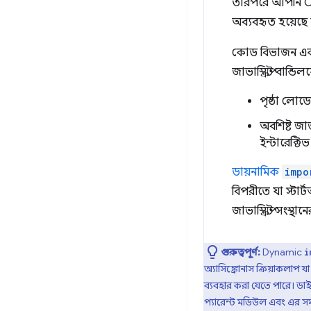
তারপরে আপনি 
অব্যবহৃত হয়েছে
কোড বিভাজন একটি
জাভাস্ক্রিপ্ট বান্
পৃষ্ঠা লোড
অবশিষ্ট জাভ
ইন্টারেক্টি
ডায়নামিক
impo
বিপরীতে যা স্টার্
জাভাস্ক্রিপ্ট সংস
গুরুত্বপূর্ণ:
Dynamic
i
অ্যাসিঙ্ক্রোনাস ক্রিয়াকলা
ব্যবহার করা যেতে পারে। ড
প্যারেন্ট মডিউল এবং এর সমস্