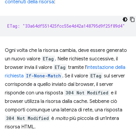
contenuti della risorsa
:
ETag: "33a64df551425fcc55e4d42a148795d9f25f89d4"
Ogni volta che la risorsa cambia, deve essere generato
un nuovo valore
ETag
. Nelle richieste successive, il
browser invia il valore
ETag
tramite l'
intestazione della
richiesta
If-None-Match
. Se il valore
ETag
sul server
corrisponde a quello inviato dal browser, il server
risponde con una risposta
304 Not Modified
e il
browser utilizza la risorsa dalla cache. Sebbene ciò
comporti comunque una latenza di rete, una risposta
304 Not Modified
è
molto
più piccola di un'intera
risorsa HTML.