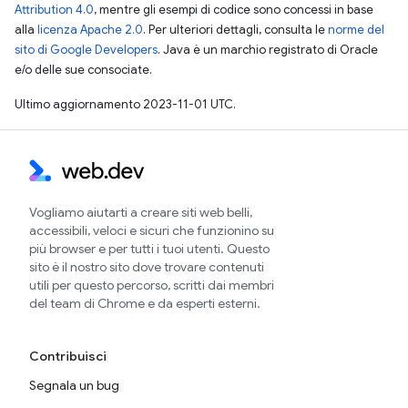
Attribution 4.0
, mentre gli esempi di codice sono concessi in base
alla
licenza Apache 2.0
. Per ulteriori dettagli, consulta le
norme del
sito di Google Developers
. Java è un marchio registrato di Oracle
e/o delle sue consociate.
Ultimo aggiornamento 2023-11-01 UTC.
Vogliamo aiutarti a creare siti web belli,
accessibili, veloci e sicuri che funzionino su
più browser e per tutti i tuoi utenti. Questo
sito è il nostro sito dove trovare contenuti
utili per questo percorso, scritti dai membri
del team di Chrome e da esperti esterni.
Contribuisci
Segnala un bug