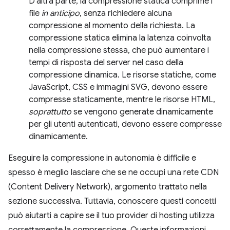
D'altra parte, la compressione statica comprime i
file
in anticipo
, senza richiedere alcuna
compressione al momento della richiesta. La
compressione statica elimina la latenza coinvolta
nella compressione stessa, che può aumentare i
tempi di risposta del server nel caso della
compressione dinamica. Le risorse statiche, come
JavaScript, CSS e immagini SVG, devono essere
compresse staticamente, mentre le risorse HTML,
soprattutto
se vengono generate dinamicamente
per gli utenti autenticati, devono essere compresse
dinamicamente.
Eseguire la compressione in autonomia è difficile e
spesso è meglio lasciare che se ne occupi una rete CDN
(Content Delivery Network), argomento trattato nella
sezione successiva. Tuttavia, conoscere questi concetti
può aiutarti a capire se il tuo provider di hosting utilizza