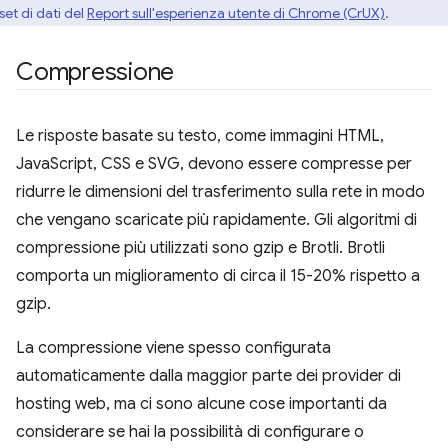
set di dati del
Report sull'esperienza utente di Chrome (CrUX)
.
Compressione
Le risposte basate su testo, come immagini HTML,
JavaScript, CSS e SVG, devono essere compresse per
ridurre le dimensioni del trasferimento sulla rete in modo
che vengano scaricate più rapidamente. Gli algoritmi di
compressione più utilizzati sono gzip e Brotli. Brotli
comporta un miglioramento di circa il 15-20% rispetto a
gzip.
La compressione viene spesso configurata
automaticamente dalla maggior parte dei provider di
hosting web, ma ci sono alcune cose importanti da
considerare se hai la possibilità di configurare o