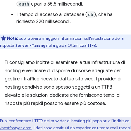
(
auth
), pari a 55,5 millisecondi.
Il tempo di accesso al database (
db
), che ha
richiesto 220 millisecondi.
Nota:
puoi trovare maggiori informazioni sull'intestazione della
risposta
nella
guida Ottimizza TTFB
.
Server-Timing
Ti consigliamo inoltre di esaminare la tua infrastruttura di
hosting e verificare di disporre di risorse adeguate per
gestire il traffico ricevuto dal tuo sito web. I provider di
hosting condiviso sono spesso soggetti a un TTFB
elevato e le soluzioni dedicate che forniscono tempi di
risposta più rapidi possono essere più costose.
Puoi confrontare il TTFB dei provider di hosting più popolari all'indirizzo
yhostfastyet.com
. I dati sono costituiti da esperienze utente reali racco