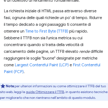
è un obiettivo di rendimento fondamentale.
La richiesta iniziale di HTML passa attraverso diverse
fasi, ognuna delle quali richiede un po' di tempo. Ridurre
il tempo dedicato a ogni passaggio ti consente di
ottenere un
Time to First Byte (TTFB)
più rapido.
Sebbene il TTFB non sia l'unica metrica su cui
concentrarsi quando si tratta della velocità di
caricamento delle pagine, un TTFB elevato
rende
difficile
raggiungere le soglie "buone" designate per metriche
come
Largest Contentful Paint (LCP)
e
First Contentful
Paint (FCP)
.
Nota
:per ulteriori informazioni su come ottimizzare il TTFB del tuo
sito web, leggi la
guida Ottimizzare il TTFB
, in quanto esistono tecniche
per migliorarlo che non rientrano nell'ambito di questo modulo.