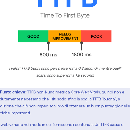
I valori TTFB buoni sono pari o inferiori a 0,8 secondi, mentre quelli
scarsi sono superiori a 1,8 secondi
Punto chiave:
TTFB non è una metrica
Core Web Vitals
, quindi non è
olutamente necessario che i siti soddisfino la soglia TTFB "buona", a
dizione che ciò non impedisca loro di ottenere un buon punteggio nelle
riche importanti.
iti web variano nel modo in cui forniscono i contenuti. Un TTFB basso è