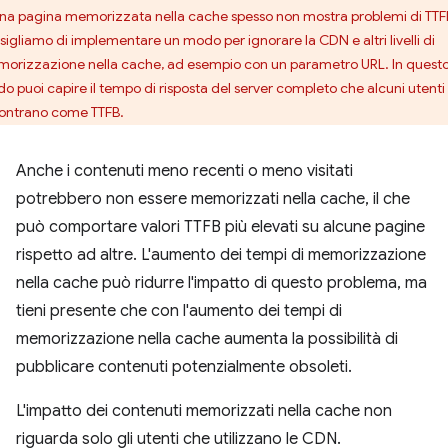
una pagina memorizzata nella cache spesso non mostra problemi di TTFB
sigliamo di implementare un modo per ignorare la CDN e altri livelli di
orizzazione nella cache, ad esempio con un parametro URL. In quest
o puoi capire il tempo di risposta del server completo che alcuni utenti
contrano come TTFB.
Anche i contenuti meno recenti o meno visitati
potrebbero non essere memorizzati nella cache, il che
può comportare valori TTFB più elevati su alcune pagine
rispetto ad altre. L'aumento dei tempi di memorizzazione
nella cache può ridurre l'impatto di questo problema, ma
tieni presente che con l'aumento dei tempi di
memorizzazione nella cache aumenta la possibilità di
pubblicare contenuti potenzialmente obsoleti.
L'impatto dei contenuti memorizzati nella cache non
riguarda solo gli utenti che utilizzano le CDN.