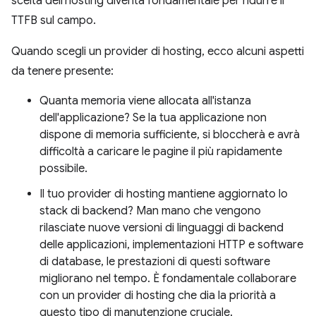
scelta dell'hosting diventa fondamentale per ridurre il
TTFB sul campo.
Quando scegli un provider di hosting, ecco alcuni aspetti
da tenere presente:
Quanta memoria viene allocata all'istanza
dell'applicazione? Se la tua applicazione non
dispone di memoria sufficiente, si bloccherà e avrà
difficoltà a caricare le pagine il più rapidamente
possibile.
Il tuo provider di hosting mantiene aggiornato lo
stack di backend? Man mano che vengono
rilasciate nuove versioni di linguaggi di backend
delle applicazioni, implementazioni HTTP e software
di database, le prestazioni di questi software
migliorano nel tempo. È fondamentale collaborare
con un provider di hosting che dia la priorità a
questo tipo di manutenzione cruciale.