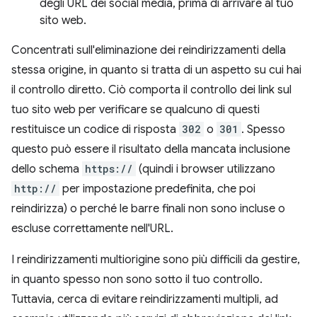
degli URL dei social media, prima di arrivare al tuo
sito web.
Concentrati sull'eliminazione dei reindirizzamenti della
stessa origine, in quanto si tratta di un aspetto su cui hai
il controllo diretto. Ciò comporta il controllo dei link sul
tuo sito web per verificare se qualcuno di questi
restituisce un codice di risposta
302
o
301
. Spesso
questo può essere il risultato della mancata inclusione
dello schema
https://
(quindi i browser utilizzano
http://
per impostazione predefinita, che poi
reindirizza) o perché le barre finali non sono incluse o
escluse correttamente nell'URL.
I reindirizzamenti multiorigine sono più difficili da gestire,
in quanto spesso non sono sotto il tuo controllo.
Tuttavia, cerca di evitare reindirizzamenti multipli, ad