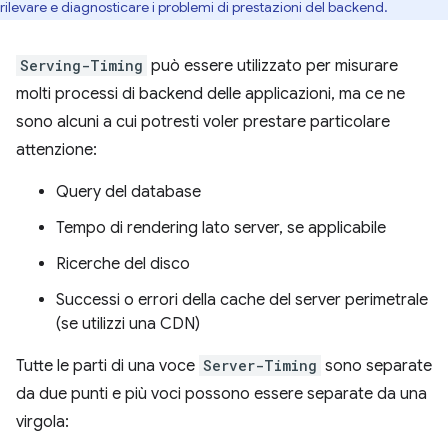
rilevare e diagnosticare i problemi di prestazioni del backend.
Serving-Timing
può essere utilizzato per misurare
molti processi di backend delle applicazioni, ma ce ne
sono alcuni a cui potresti voler prestare particolare
attenzione:
Query del database
Tempo di rendering lato server, se applicabile
Ricerche del disco
Successi o errori della cache del server perimetrale
(se utilizzi una CDN)
Tutte le parti di una voce
Server-Timing
sono separate
da due punti e più voci possono essere separate da una
virgola: