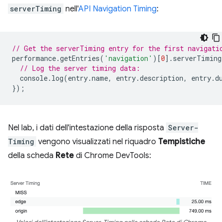
serverTiming
nell'
API Navigation Timing
:
// Get the serverTiming entry for the first navigati
performance
.
getEntries
(
'navigation'
)[
0
].
serverTiming
// Log the server timing data:
console
.
log
(
entry
.
name
,
entry
.
description
,
entry
.
d
});
Nel lab, i dati dell'intestazione della risposta
Server-
Timing
vengono visualizzati nel riquadro
Tempistiche
della scheda
Rete
di Chrome DevTools: