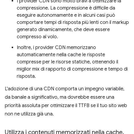
I provider CDN sono molto bravi a ottimizzare la
compressione. La compressione è difficile da
eseguire autonomamente e in alcuni casi può
comportare tempi di risposta più lenti con il markup
generato dinamicamente, che deve essere
compresso al volo.
Inoltre, i provider CDN memorizzano
automaticamente nella cache le risposte
compresse per le risorse statiche, ottenendo il
miglior mix di rapporto di compressione e tempo di
risposta.
L'adozione di una CDN comporta un impegno variabile,
da banale a significativo, ma dovrebbe essere una
priorità assoluta per ottimizzare il TTFB se il tuo sito web
non ne utilizza già una.
Utilizza i contenuti memorizzati nella cache
,