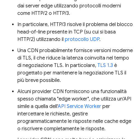
dai server edge utilizzando protocolli moderni
come HTTP/2 o HTTP/3.
In particolare, HTTP/3 risolve il problema del blocco
head-of-line presente in TCP (su cui si basa
HTTP/2) utilizzando il
protocollo UDP
.
Una CDN probabilmente fornisce versioni moderne
di TLS, il che riduce la latenza coinvolta nel tempo
di negoziazione TLS. In particolare,
TLS 1.3
è
progettato per mantenere la negoziazione TLS il
più breve possibile.
Alcuni provider CDN forniscono una funzionalità
spesso chiamata "edge worker", che utilizza un'API
simile a quella dell'
API Service Worker
per
intercettare le richieste, gestire
programmaticamente le risposte nelle cache edge
o riscrivere completamente le risposte.