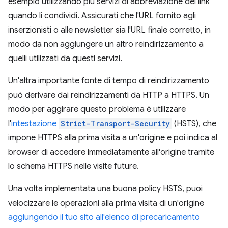
esempio utilizzando più servizi di abbreviazione dei link
quando li condividi. Assicurati che l'URL fornito agli
inserzionisti o alle newsletter sia l'URL finale corretto, in
modo da non aggiungere un altro reindirizzamento a
quelli utilizzati da questi servizi.
Un'altra importante fonte di tempo di reindirizzamento
può derivare dai reindirizzamenti da HTTP a HTTPS. Un
modo per aggirare questo problema è utilizzare
l'
intestazione
Strict-Transport-Security
(HSTS), che
impone HTTPS alla prima visita a un'origine e poi indica al
browser di accedere immediatamente all'origine tramite
lo schema HTTPS nelle visite future.
Una volta implementata una buona policy HSTS, puoi
velocizzare le operazioni alla prima visita di un'origine
aggiungendo il tuo sito all'elenco di precaricamento