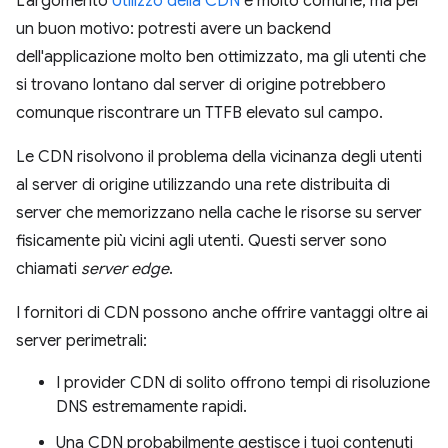
L'argomento
Utilizzo della CDN
è molto comune, ma per
un buon motivo: potresti avere un backend
dell'applicazione molto ben ottimizzato, ma gli utenti che
si trovano lontano dal server di origine potrebbero
comunque riscontrare un TTFB elevato sul campo.
Le CDN risolvono il problema della vicinanza degli utenti
al server di origine utilizzando una rete distribuita di
server che memorizzano nella cache le risorse su server
fisicamente più vicini agli utenti. Questi server sono
chiamati
server edge
.
I fornitori di CDN possono anche offrire vantaggi oltre ai
server perimetrali:
I provider CDN di solito offrono tempi di risoluzione
DNS estremamente rapidi.
Una CDN probabilmente gestisce i tuoi contenuti