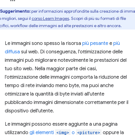
Suggerimento:
per informazioni approfondite sulla creazione di imma
migliori, segui il
corso Learn Images
. Scopri di più su formati di file
cifici, workflow delle immagini ad alte prestazioni e altro ancora.
Le immagini sono spesso la risorsa
più pesante
e
più
diffusa
sul web. Di conseguenza, l'ottimizzazione delle
immagini può migliorare notevolmente le prestazioni del
tuo sito web. Nella maggior parte dei casi,
l'ottimizzazione delle immagini comporta la riduzione del
tempo di rete inviando meno byte, ma puoi anche
ottimizzare la quantità di byte inviati all'utente
pubblicando immagini dimensionate correttamente per il
dispositivo dell'utente.
Le immagini possono essere aggiunte a una pagina
utilizzando
gli elementi
<img>
o
<picture>
oppure la