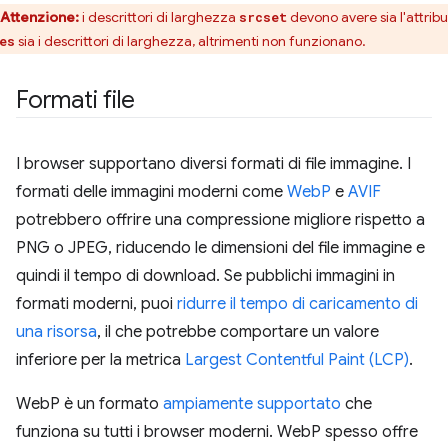
Attenzione:
i descrittori di larghezza
devono avere sia l'attrib
srcset
sia i descrittori di larghezza, altrimenti non funzionano.
es
Formati file
I browser supportano diversi formati di file immagine. I
formati delle immagini moderni come
WebP
e
AVIF
potrebbero offrire una compressione migliore rispetto a
PNG o JPEG, riducendo le dimensioni del file immagine e
quindi il tempo di download. Se pubblichi immagini in
formati moderni, puoi
ridurre il tempo di caricamento di
una risorsa
, il che potrebbe comportare un valore
inferiore per la metrica
Largest Contentful Paint (LCP)
.
WebP è un formato
ampiamente supportato
che
funziona su tutti i browser moderni. WebP spesso offre