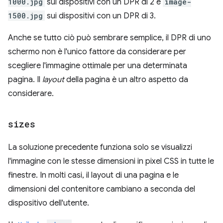
1000.jpg
sui dispositivi con un DPR di 2 e
image-
1500.jpg
sui dispositivi con un DPR di 3.
Anche se tutto ciò può sembrare semplice, il DPR di uno
schermo non è l'unico fattore da considerare per
scegliere l'immagine ottimale per una determinata
pagina. Il
layout
della pagina è un altro aspetto da
considerare.
sizes
La soluzione precedente funziona solo se visualizzi
l'immagine con le stesse dimensioni in pixel CSS in tutte le
finestre. In molti casi, il layout di una pagina e le
dimensioni del contenitore cambiano a seconda del
dispositivo dell'utente.