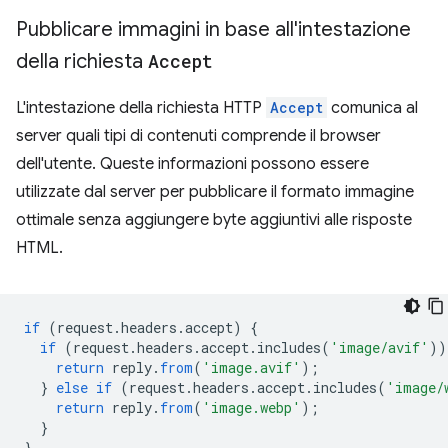
Pubblicare immagini in base all'intestazione
della richiesta
Accept
L'intestazione della richiesta HTTP
Accept
comunica al
server quali tipi di contenuti comprende il browser
dell'utente. Queste informazioni possono essere
utilizzate dal server per pubblicare il formato immagine
ottimale senza aggiungere byte aggiuntivi alle risposte
HTML.
if
(
request
.
headers
.
accept
)
{
if
(
request
.
headers
.
accept
.
includes
(
'image/avif'
))
return
reply
.
from
(
'image.avif'
);
}
else
if
(
request
.
headers
.
accept
.
includes
(
'image/
return
reply
.
from
(
'image.webp'
);
}
}