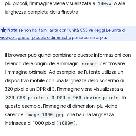
più piccoli, l'immagine viene visualizzata a
100vw
o alla
larghezza completa della finestra.
Nota
:se non hai familiarità con l'unità CSS
, leggi
Le unità di
vw
viewport grandi, piccole e dinamiche
per saperne di più.
Il browser può quindi combinare queste informazioni con
l'elenco delle origini delle immagini
srcset
per trovare
l'immagine ottimale. Ad esempio, se l'utente utilizza un
dispositivo mobile con una larghezza dello schermo di
320 pixel e un DPR di 3, l'immagine viene visualizzata a
320 CSS pixels x 3 DPR = 960 device pixels
. In
questo esempio, l'immagine di dimensioni più vicine
sarebbe
image-1000.jpg
, che ha una larghezza
intrinseca di 1000 pixel (
1000w
).