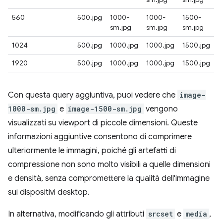
560
500.jpg
1000-
1000-
1500-
sm.jpg
sm.jpg
sm.jpg
1024
500.jpg
1000.jpg
1000.jpg
1500.jpg
1920
500.jpg
1000.jpg
1000.jpg
1500.jpg
Con questa query aggiuntiva, puoi vedere che
image-
1000-sm.jpg
e
image-1500-sm.jpg
vengono
visualizzati su viewport di piccole dimensioni. Queste
informazioni aggiuntive consentono di comprimere
ulteriormente le immagini, poiché gli artefatti di
compressione non sono molto visibili a quelle dimensioni
e densità, senza compromettere la qualità dell'immagine
sui dispositivi desktop.
In alternativa, modificando gli attributi
srcset
e
media
,