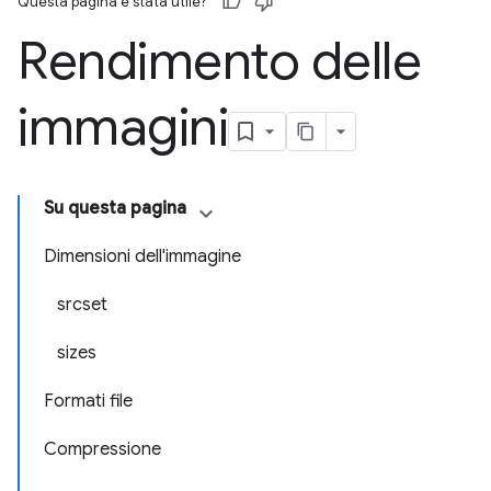
Questa pagina è stata utile?
Rendimento delle
immagini
Su questa pagina
Dimensioni dell'immagine
srcset
sizes
Formati file
Compressione