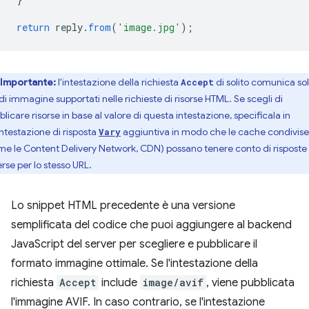
return
reply
.
from
(
'image.jpg'
);
Importante:
l'intestazione della richiesta
di solito comunica sol
Accept
 di immagine supportati nelle richieste di risorse HTML. Se scegli di
licare risorse in base al valore di questa intestazione, specificala in
intestazione di risposta
aggiuntiva in modo che le cache condivise
Vary
me le Content Delivery Network, CDN) possano tenere conto di risposte
erse per lo stesso URL.
Lo snippet HTML precedente è una versione
semplificata del codice che puoi aggiungere al backend
JavaScript del server per scegliere e pubblicare il
formato immagine ottimale. Se l'intestazione della
richiesta
Accept
include
image/avif
, viene pubblicata
l'immagine AVIF. In caso contrario, se l'intestazione