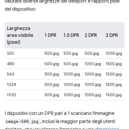
valutate diverse larghezze del viewport e rapporti pixel
del dispositivo:
Larghezza
area visibile
1 DPR
1.5 DPR
2 DPR
3 DPR
(pixel)
320
500.jpg
500.jpg
500.jpg
1000.jpg
480
500.jpg
500.jpg
1000.jpg
1500.jpg
560
500.jpg
1000.jpg
1000.jpg
1500.jpg
1024
500.jpg
1000.jpg
1000.jpg
1500.jpg
1920
500.jpg
1000.jpg
1000.jpg
1500.jpg
I dispositivi con un DPR pari a 1 scaricano l'immagine
image-500.jpg
, inclusi la maggior parte degli utenti