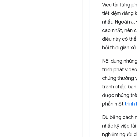
Việc tải từng 
tiết kiệm đáng k
nhất. Ngoài ra,
cao nhất, nên c
điều này có th
hỏi thời gian xử
Nội dung nhúng
trình phát vid
chúng thường y
tranh chấp băng
được nhúng trên
phần một
trình
Dù bằng cách n
nhắc kỹ việc tải
nghiệm người d