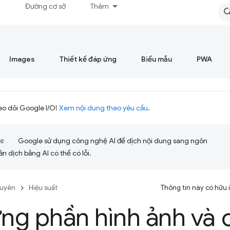
á
Đường cơ sở
Thêm
Images
Thiết kế đáp ứng
Biểu mẫu
PWA
eo dõi Google I/O!
Xem nội dung theo yêu cầu
.
Google sử dụng công nghệ AI để dịch nội dung sang ngôn
ản dịch bằng AI có thể có lỗi.
guyên
Hiệu suất
Thông tin này có hữu
ừng phần hình ảnh và