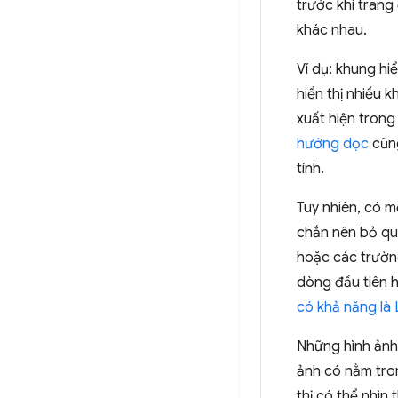
trước khi trang
khác nhau.
Ví dụ: khung hiể
hiển thị nhiều 
xuất hiện trong
hướng dọc
cũng
tính.
Tuy nhiên, có 
chắn nên bỏ qu
hoặc các trườn
dòng đầu tiên h
có khả năng là
Những hình ảnh
ảnh có nằm tron
thị có thể nhìn