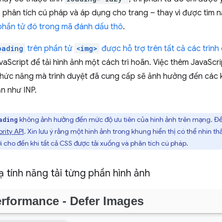
 phân tích cú pháp và áp dụng cho trang – thay vì được tìm 
 phần tử đó trong mã đánh dấu thô
.
oading
trên phần tử
<img>
được hỗ trợ trên tất cả các trình
aScript để tải hình ảnh một cách trì hoãn. Việc thêm JavaScr
hức năng mà trình duyệt đã cung cấp sẽ ảnh hưởng đến các k
n như INP.
không ảnh hưởng đến mức độ ưu tiên của hình ảnh trên mạng. Để
ading
ority API
. Xin lưu ý rằng một hình ảnh trong khung hiển thị có thể nhìn th
i cho đến khi tất cả CSS được tải xuống và phân tích cú pháp.
 tính năng tải từng phần hình ảnh