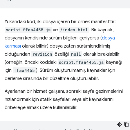
Yukarıdaki kod, iki dosya içeren bir örnek manifest'tir:
script.ffaa4455.js
ve
/index.html
. Bir kaynak,
dosyanın kendisinde sürüm bilgileri içeriyorsa (
dosya
karması
olarak bilinir) dosya zaten sürümlendirilmiş
olduğundan
revision
özelliği
null
olarak bırakılabilir
(örneğin, önceki koddaki
script.ffaa4455.js
kaynağı
için
ffaa4455
). Sürüm oluşturulmamış kaynaklar için
derleme sırasında bir düzeltme oluşturulabilir.
Ayarlanan bir hizmet çalışanı, sonraki sayfa gezinmelerini
hızlandırmak için statik sayfaları veya alt kaynaklarını
önbelleğe almak üzere kullanılabilir.