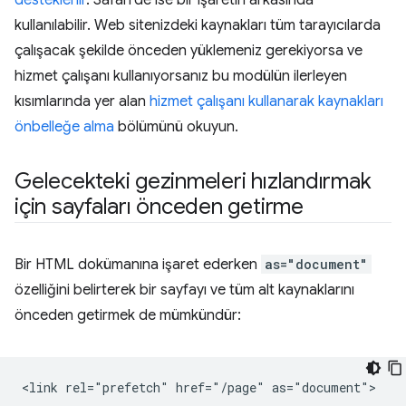
desteklenir
. Safari'de ise bir işaretin arkasında
kullanılabilir. Web sitenizdeki kaynakları tüm tarayıcılarda
çalışacak şekilde önceden yüklemeniz gerekiyorsa ve
hizmet çalışanı kullanıyorsanız bu modülün ilerleyen
kısımlarında yer alan
hizmet çalışanı kullanarak kaynakları
önbelleğe alma
bölümünü okuyun.
Gelecekteki gezinmeleri hızlandırmak
için sayfaları önceden getirme
Bir HTML dokümanına işaret ederken
as="document"
özelliğini belirterek bir sayfayı ve tüm alt kaynaklarını
önceden getirmek de mümkündür: