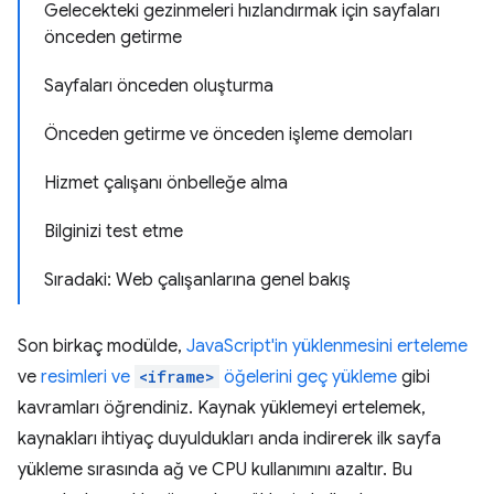
Gelecekteki gezinmeleri hızlandırmak için sayfaları
önceden getirme
Sayfaları önceden oluşturma
Önceden getirme ve önceden işleme demoları
Hizmet çalışanı önbelleğe alma
Bilginizi test etme
Sıradaki: Web çalışanlarına genel bakış
Son birkaç modülde,
JavaScript'in yüklenmesini erteleme
ve
resimleri ve
<iframe>
öğelerini geç yükleme
gibi
kavramları öğrendiniz. Kaynak yüklemeyi ertelemek,
kaynakları ihtiyaç duyuldukları anda indirerek ilk sayfa
yükleme sırasında ağ ve CPU kullanımını azaltır. Bu