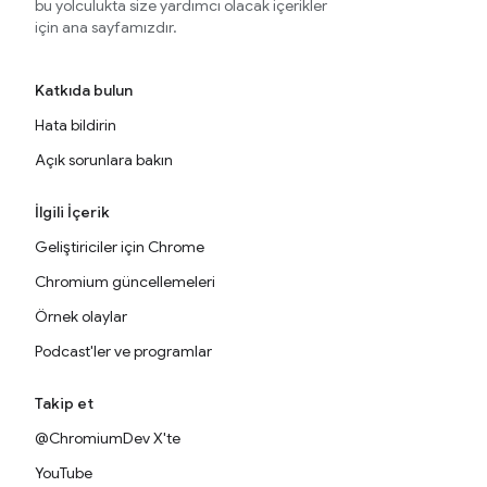
bu yolculukta size yardımcı olacak içerikler
için ana sayfamızdır.
Katkıda bulun
Hata bildirin
Açık sorunlara bakın
İlgili İçerik
Geliştiriciler için Chrome
Chromium güncellemeleri
Örnek olaylar
Podcast'ler ve programlar
Takip et
@ChromiumDev X'te
YouTube