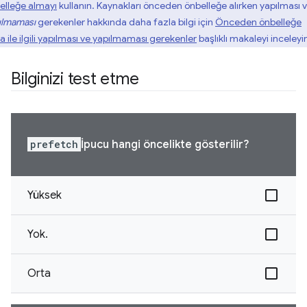
elleğe almayı
kullanın. Kaynakları önceden önbelleğe alırken yapılması 
ılmaması
gerekenler hakkında daha fazla bilgi için
Önceden önbelleğe
a ile ilgili yapılması ve yapılmaması gerekenler
başlıklı makaleyi inceleyi
Bilginizi test etme
prefetch
İpucu hangi öncelikte gösterilir?
Yüksek
Yok.
Orta