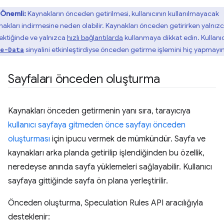
Önemli:
Kaynakların önceden getirilmesi, kullanıcının kullanılmayacak
nakları indirmesine neden olabilir. Kaynakları önceden getirirken yalnız
ektiğinde ve yalnızca
hızlı bağlantılarda
kullanmaya dikkat edin. Kullanıc
sinyalini etkinleştirdiyse önceden getirme işlemini hiç yapmayın
e-Data
Sayfaları önceden oluşturma
Kaynakları önceden getirmenin yanı sıra, tarayıcıya
kullanıcı sayfaya gitmeden önce sayfayı önceden
oluşturması
için ipucu vermek de mümkündür. Sayfa ve
kaynakları arka planda getirilip işlendiğinden bu özellik,
neredeyse anında sayfa yüklemeleri sağlayabilir. Kullanıcı
sayfaya gittiğinde sayfa ön plana yerleştirilir.
Önceden oluşturma, Speculation Rules API aracılığıyla
desteklenir: