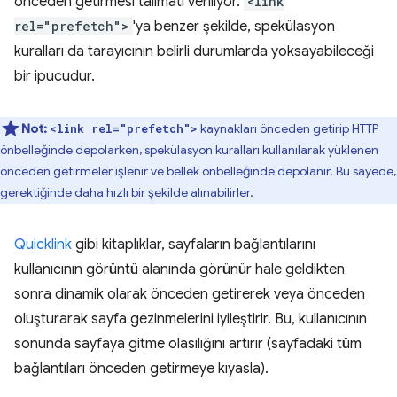
önceden getirmesi talimatı veriliyor.
<link
rel="prefetch">
'ya benzer şekilde, spekülasyon
kuralları da tarayıcının belirli durumlarda yoksayabileceği
bir ipucudur.
Not:
kaynakları önceden getirip HTTP
<link rel="prefetch">
önbelleğinde depolarken, spekülasyon kuralları kullanılarak yüklenen
önceden getirmeler işlenir ve bellek önbelleğinde depolanır. Bu sayede,
gerektiğinde daha hızlı bir şekilde alınabilirler.
Quicklink
gibi kitaplıklar, sayfaların bağlantılarını
kullanıcının görüntü alanında görünür hale geldikten
sonra dinamik olarak önceden getirerek veya önceden
oluşturarak sayfa gezinmelerini iyileştirir. Bu, kullanıcının
sonunda sayfaya gitme olasılığını artırır (sayfadaki tüm
bağlantıları önceden getirmeye kıyasla).