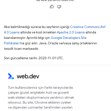
Aksi belirtilmediği sürece bu sayfanın içeriği
Creative Commons Atıf
4.0 Lisansı
altında ve kod örnekleri
Apache 2.0 Lisansı
altında
lisanslanmıştır. Ayrıntılı bilgi için
Google Developers Site
Politikaları
'na göz atın. Java, Oracle ve/veya satış ortaklarının
tescilli ticari markasıdır.
Son güncelleme tarihi: 2023-11-01 UTC.
Tüm kullanıcılarınız için farklı tarayıcılarda
çalışan güzel, erişilebilir, hızlı ve güvenli
web siteleri oluşturmanıza yardımcı olmak
istiyoruz. Bu site, Chrome ekibinin üyeleri
ve dışarıdan uzmanlar tarafından yazılan