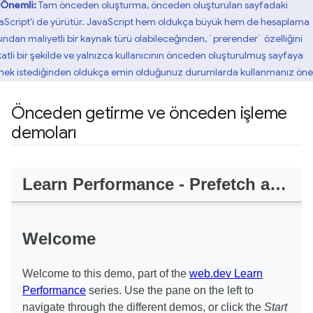
Önemli:
Tam önceden oluşturma, önceden oluşturulan sayfadaki
aScript'i de yürütür. JavaScript hem oldukça büyük hem de hesaplama
sından maliyetli bir kaynak türü olabileceğinden, `prerender` özelliğini
katli bir şekilde ve yalnızca kullanıcının önceden oluşturulmuş sayfaya
mek istediğinden oldukça emin olduğunuz durumlarda kullanmanız öneri
Önceden getirme ve önceden işleme
demoları