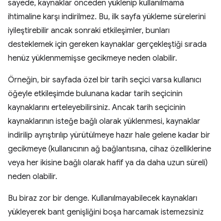
sayede, kaynaklar önceden yüklenip kullanılmama
ihtimaline karşı indirilmez. Bu, ilk sayfa yükleme sürelerini
iyileştirebilir ancak sonraki etkileşimler, bunları
desteklemek için gereken kaynaklar gerçekleştiği sırada
henüz yüklenmemişse gecikmeye neden olabilir.
Örneğin, bir sayfada özel bir tarih seçici varsa kullanıcı
öğeyle etkileşimde bulunana kadar tarih seçicinin
kaynaklarını erteleyebilirsiniz. Ancak tarih seçicinin
kaynaklarının isteğe bağlı olarak yüklenmesi, kaynaklar
indirilip ayrıştırılıp yürütülmeye hazır hale gelene kadar bir
gecikmeye (kullanıcının ağ bağlantısına, cihaz özelliklerine
veya her ikisine bağlı olarak hafif ya da daha uzun süreli)
neden olabilir.
Bu biraz zor bir denge. Kullanılmayabilecek kaynakları
yükleyerek bant genişliğini boşa harcamak istemezsiniz