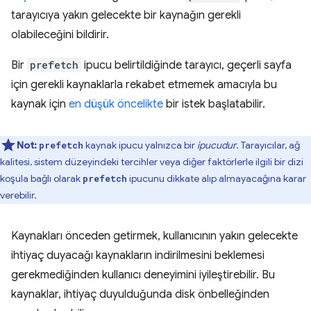
tarayıcıya yakın gelecekte bir kaynağın gerekli
olabileceğini bildirir.
Bir
prefetch
ipucu belirtildiğinde tarayıcı, geçerli sayfa
için gerekli kaynaklarla rekabet etmemek amacıyla bu
kaynak için
en düşük öncelikte
bir istek başlatabilir.
Not:
kaynak ipucu yalnızca bir
ipucudur
. Tarayıcılar, ağ
prefetch
kalitesi, sistem düzeyindeki tercihler veya diğer faktörlerle ilgili bir dizi
koşula bağlı olarak
ipucunu dikkate alıp almayacağına karar
prefetch
verebilir.
Kaynakları önceden getirmek, kullanıcının yakın gelecekte
ihtiyaç duyacağı kaynakların indirilmesini beklemesi
gerekmediğinden kullanıcı deneyimini iyileştirebilir. Bu
kaynaklar, ihtiyaç duyulduğunda disk önbelleğinden