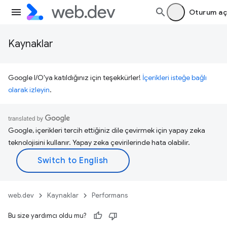
Oturum aç
Kaynaklar
Google I/O'ya katıldığınız için teşekkürler!
İçerikleri isteğe bağlı
olarak izleyin
.
Google, içerikleri tercih ettiğiniz dile çevirmek için yapay zeka
teknolojisini kullanır. Yapay zeka çevirilerinde hata olabilir.
web.dev
Kaynaklar
Performans
Bu size yardımcı oldu mu?