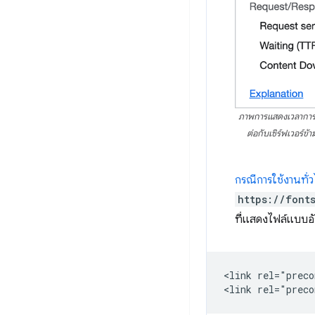
ภาพการแสดงเวลาการเช
ต่อกับเซิร์ฟเวอร์ข้า
กรณีการใช้งานทั่
https://font
ที่แสดงไฟล์แบบอ
<link rel="preco