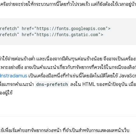
รือข่ายจะช่วยให้กระบวนการนี้โดยทั่วไปรวดเร็ว แต่ก็ยังต้องใช้เวลาอยู่บ้
refetch" href="https://fonts.googleapis.com">

าใช้จ่ายค่อนข้างต่ำ และเนื่องจากมีต้นทุนค่อนข้างน้อย จึงอาจเป็นเครื่อ
ะอย่างยิ่ง อาจเป็นคำแนะนำเกี่ยวกับทรัพยากรที่ควรใช้ในกรณีของลิงก์ที่
dnstradamus
เป็นเครื่องมือหนึ่งที่ทำเช่นนี้โดยอัตโนมัติโดยใช้ JavaS
พื่อแทรกคำแนะนำ
dns-prefetch
ลงใน HTML ของหน้าปัจจุบัน เมื่อมี
งผู้ใช้
ช้เพื่อเริ่มคําขอทรัพยากรล่วงหน้า ที่จําเป็นสําหรับการแสดงผลหน้าเว็บ