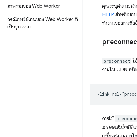
ภาพรวมของ Web Worker
คุณระบุคำแนะนำทร
HTTP
สำหรับขอบเ
กรณีการใช้งานของ Web Worker ที่
ทำงานของการดึงข้
เป็นรูปธรรม
preconne
preconnect
ใช
งานใน CDN หรือต้
การใช้
preconn
อนาคตอันใกล้นี้
แล
เครื่องสแกนการโห