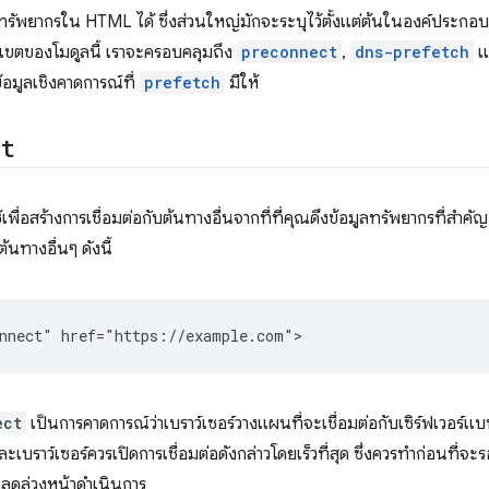
ัพยากรใน HTML ได้ ซึ่งส่วนใหญ่มักจะระบุไว้ตั้งแต่ต้นในองค์ประกอ
ขตของโมดูลนี้ เราจะครอบคลุมถึง
preconnect
,
dns-prefetch
แ
อมูลเชิงคาดการณ์ที่
prefetch
มีให้
ct
้เพื่อสร้างการเชื่อมต่อกับต้นทางอื่นจากที่ที่คุณดึงข้อมูลทรัพยากรที่สำค
นทางอื่นๆ ดังนี้
ect
เป็นการคาดการณ์ว่าเบราว์เซอร์วางแผนที่จะเชื่อมต่อกับเซิร์ฟเวอร์
ะเบราว์เซอร์ควรเปิดการเชื่อมต่อดังกล่าวโดยเร็วที่สุด ซึ่งควรทำก่อนที่จ
ลดล่วงหน้าดำเนินการ