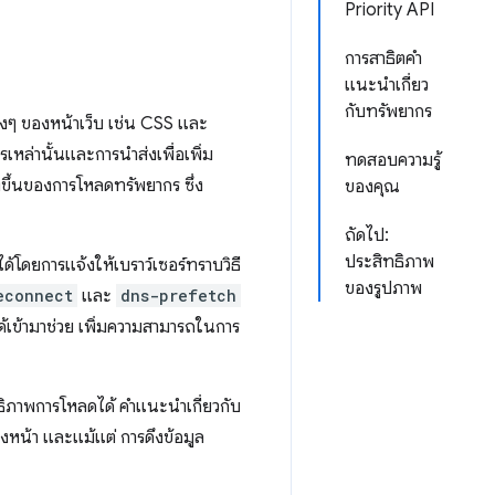
Priority API
การสาธิตคำ
แนะนำเกี่ยว
กับทรัพยากร
่างๆ ของหน้าเว็บ เช่น CSS และ
หล่านั้นและการนำส่งเพื่อเพิ่ม
ทดสอบความรู้
งขึ้นของการโหลดทรัพยากร ซึ่ง
ของคุณ
ถัดไป:
ประสิทธิภาพ
โดยการแจ้งให้เบราว์เซอร์ทราบวิธี
ของรูปภาพ
econnect
และ
dns-prefetch
้เข้ามาช่วย เพิ่มความสามารถในการ
ทธิภาพการโหลดได้ คำแนะนำเกี่ยวกับ
งหน้า และแม้แต่ การดึงข้อมูล