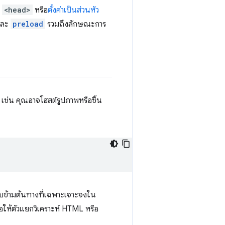
บ
<head>
หรือ
ตั้งค่าเป็นส่วนหัว
ละ
preload
รวมถึงลักษณะการ
ัญ เช่น คุณอาจโฮสต์รูปภาพหรือชิ้น
แบบข้ามต้นทางที่เฉพาะเจาะจงใน
ะรอให้ตัวแยกวิเคราะห์ HTML หรือ