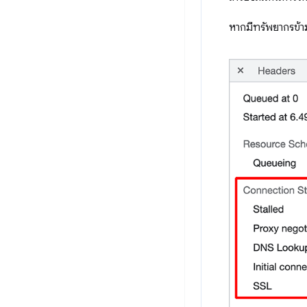
หากมีทรัพยากรข้