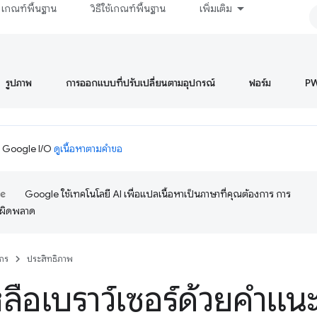
เกณฑ์พื้นฐาน
วิธีใช้เกณฑ์พื้นฐาน
เพิ่มเติม
รูปภาพ
การออกแบบที่ปรับเปลี่ยนตามอุปกรณ์
ฟอร์ม
P
ม Google I/O
ดูเนื้อหาตามคำขอ
Google ใช้เทคโนโลยี AI เพื่อแปลเนื้อหาเป็นภาษาที่คุณต้องการ การ
อผิดพลาด
กร
ประสิทธิภาพ
หลือเบราว์เซอร์ด้วยคำแน