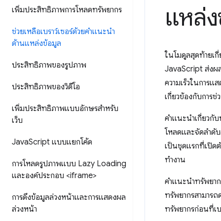
แหล่ง
เพิ่มประสิทธิภาพการโหลดทรัพยากร
ช่วยเหลือเบราว์เซอร์ด้วยคำแนะนำ
ด้านแหล่งข้อมูล
ในโมดูลสุดท้ายเกี่
ประสิทธิภาพของรูปภาพ
JavaScript ส่งผลต
ความเร็วในการแสดง
ประสิทธิภาพของวิดีโอ
เกี่ยวข้องกับการช
เพิ่มประสิทธิภาพแบบอักษรสำหรับ
คำแนะนำเกี่ยวกับ
เว็บ
โหลดและจัดลําดับ
Java
Script แบบแยกโค้ด
เป็นชุดแรกที่เปิดต
ทำงาน
การโหลดรูปภาพแบบ Lazy Loading
และองค์ประกอบ <iframe>
คำแนะนำทรัพยากรส
ทรัพยากรสามารถดำเ
การดึงข้อมูลล่วงหน้าและการแสดงผล
ล่วงหน้า
ทรัพยากรก่อนที่เ