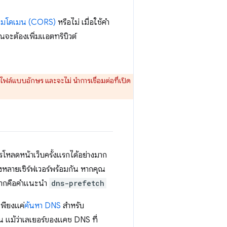
้ามโดเมน (CORS)
หรือไม่ เมื่อใช้คำ
จะต้องเพิ่มแอตทริบิวต์
ดไฟล์แบบอักษร และจะไม่ นำการเชื่อมต่อที่เปิด
ารโหลดหน้าเว็บครั้งแรกได้อย่างมาก
างหลายเซิร์ฟเวอร์พร้อมกัน หากคุณ
ามากคือคำแนะนำ
dns-prefetch
เพียงแค่
ค้นหา DNS
สำหรับ
ฐาน แม้ว่าเลเยอร์ของแคช DNS ที่