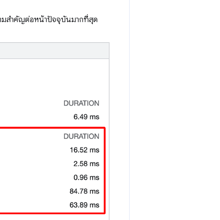
มสำคัญต่อหน้าปัจจุบันมากที่สุด