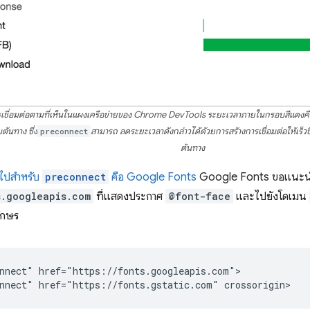
ื่อมต่อตามที่เห็นในแผงเครือข่ายของ Chrome DevTools ระยะเวลาภายในกรอบสีแดงคือระยะ
มต้นทาง ซึ่ง
preconnect
สามารถ ลดระยะเวลาดังกล่าวได้ด้วยการสร้างการเชื่อมต่อให้เร็วข
ต้นทาง
วไปสำหรับ
preconnect
คือ Google Fonts
Google Fonts ขอแนะน
s.googleapis.com
ที่แสดงประกาศ
@font-face
และไปยังโดเมน
ักษร
nnect" href="https://fonts.googleapis.com">
