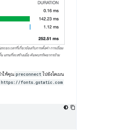
เวลาที่เกี่ยวข้องกับการตั้งค่า การเชื่อม
ึ้น แทนที่จะสร้างเมื่อ ค้นพบทรัพยากรข้าม
ำให้คุณ
preconnect
ไปยังโดเมน
https://fonts.gstatic.com