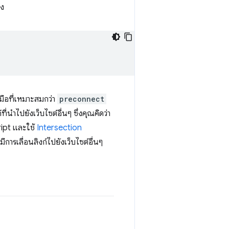
าง
งมือที่เหมาะสมกว่า
preconnect
นำไปยังเว็บไซต์อื่นๆ ซึ่งคุณคิดว่า
cript และใช้
Intersection
การเลื่อนลิงก์ไปยังเว็บไซต์อื่นๆ