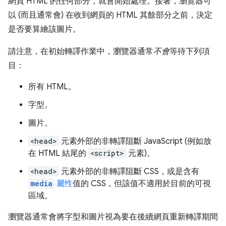
網頁 HTML 的任何部分，就會開始處理。接著，瀏覽器可
以 (而且通常會) 在收到網頁的 HTML 其餘部分之前，決定
是否要算繪該圖片。
請注意，在初始轉譯作業中，瀏覽器通常
不會
等待下列項
目：
所有 HTML。
字型。
圖片。
<head>
元素外部的非轉譯阻斷 JavaScript (例如放
在 HTML 結尾的
<script>
元素)。
<head>
元素外部的非轉譯阻斷 CSS，或是含有
media
屬性
值的 CSS，但該值不適用於目前的可視
區域。
瀏覽器通常會將字型和圖片視為要在後續網頁重新轉譯期間