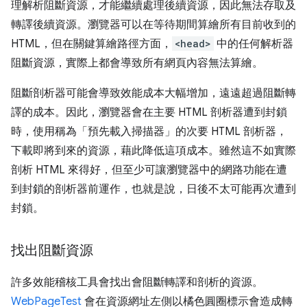
理解析阻斷資源，才能繼續處理後續資源，因此無法存取及
轉譯後續資源。瀏覽器可以在等待期間算繪所有目前收到的
HTML，但在關鍵算繪路徑方面，
<head>
中的任何解析器
阻斷資源，實際上都會導致所有網頁內容無法算繪。
阻斷剖析器可能會導致效能成本大幅增加，遠遠超過阻斷轉
譯的成本。因此，瀏覽器會在主要 HTML 剖析器遭到封鎖
時，使用稱為「預先載入掃描器」的次要 HTML 剖析器，
下載即將到來的資源，藉此降低這項成本。
雖然這不如實際
剖析 HTML 來得好，但至少可讓瀏覽器中的網路功能在遭
到封鎖的剖析器前運作，也就是說，日後不太可能再次遭到
封鎖。
找出阻斷資源
許多效能稽核工具會找出會阻斷轉譯和剖析的資源。
WebPageTest
會在資源網址左側以橘色圓圈標示會造成轉