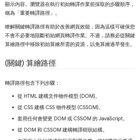
顯示內容。瀏覽器在執行初始轉譯作業前採取的步驟順序，
稱為「重要轉譯路徑」
。
瞭解關鍵轉譯路徑有助於改善網頁效能，因為這樣可確保您
不會不必要地阻斷初始網頁轉譯作業。不過，請務必從關鍵
算繪路徑中移除初始算繪所需的資源，以免算繪過早發生。
(關鍵) 算繪路徑
轉譯路徑包含下列步驟：
從 HTML 建構文件物件模型 (DOM)。
從 CSS 建構 CSS 物件模型 (CSSOM)。
套用任何會變更 DOM 或 CSSOM 的 JavaScript。
從 DOM 和 CSSOM 建構轉譯樹狀結構。