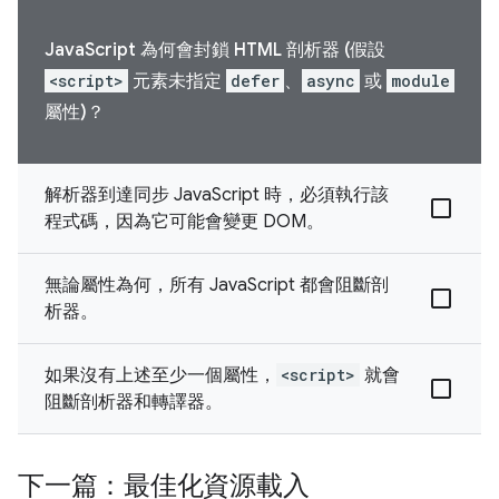
JavaScript 為何會封鎖 HTML 剖析器 (假設
<script>
元素未指定
defer
、
async
或
module
屬性)？
解析器到達同步 JavaScript 時，必須執行該
程式碼，因為它可能會變更 DOM。
無論屬性為何，所有 JavaScript 都會阻斷剖
析器。
如果沒有上述至少一個屬性，
<script>
就會
阻斷剖析器和轉譯器。
下一篇：最佳化資源載入