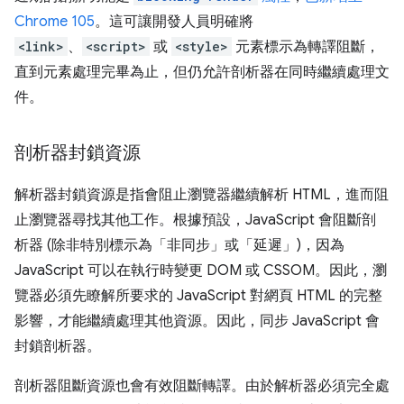
Chrome 105
。這可讓開發人員明確將
<link>
、
<script>
或
<style>
元素標示為轉譯阻斷，
直到元素處理完畢為止，但仍允許剖析器在同時繼續處理文
件。
剖析器封鎖資源
解析器封鎖資源是指會阻止瀏覽器繼續解析 HTML，進而阻
止瀏覽器尋找其他工作。根據預設，JavaScript 會阻斷剖
析器 (除非特別標示為「非同步」
或「延遲」
)，因為
JavaScript 可以在執行時變更 DOM 或 CSSOM。因此，瀏
覽器必須先瞭解所要求的 JavaScript 對網頁 HTML 的完整
影響，才能繼續處理其他資源。因此，同步 JavaScript 會
封鎖剖析器。
剖析器阻斷資源也會有效阻斷轉譯。由於解析器必須完全處