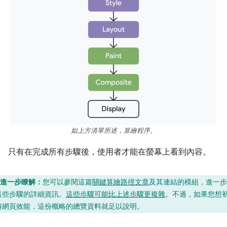
如上方清單所述，算繪程序。
只有在完成所有步驟後，使用者才能在螢幕上看到內容。
進一步瞭解：
您可以參閱這篇
關鍵算繪路徑文章
及其連結的模組，進一步
這些步驟的詳細資訊。
這些步驟可能比上述步驟更複雜
。不過，如果您想
解網頁效能，這份概略的總覽資料就足以說明。