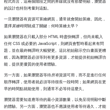
程式而言，這兩個階段之間的界線就沒有那麼明顯，瀏覽器
的設計也特別考量到這點。
一旦瀏覽器有資源可算繪網頁，通常就會開始算繪。因此，
選擇
算繪時間
就成了關鍵：何時算繪太早？
如果瀏覽器在只載入部分 HTML 時盡快轉譯，但尚未載入
任何 CSS 或必要的 JavaScript，則網頁會暫時看起來有問
題，並在最終轉譯時大幅變更。這比初始顯示空白畫面更糟
糕，因為瀏覽器必須等到有更多資源，才能提供初始轉譯功
能，提供更優質的使用者體驗。
另一方面，如果瀏覽器等待
所有
資源可用，而不是進行任何
順序轉譯，使用者就必須等待很長一段時間；如果網頁在更
早的時間點就能使用，則通常不必等待這麼久。
瀏覽器需要知道應等待的最小資源數量，以免呈現明顯中斷
的體驗。另一方面，瀏覽器也不應讓使用者等待過久，才能