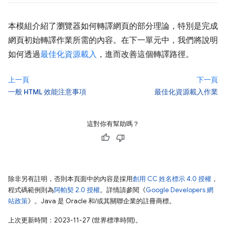
本模組介紹了瀏覽器如何轉譯網頁的部分理論，特別是完成
網頁初始轉譯作業所需的內容。在下一單元中，我們將說明
如何透過
最佳化資源載入
，進而改善這個轉譯路徑。
上一頁
下一頁
一般 HTML 效能注意事項
最佳化資源載入作業
這對你有幫助嗎？
除非另有註明，否則本頁面中的內容是採用
創用 CC 姓名標示 4.0 授權
，
程式碼範例則為
阿帕契 2.0 授權
。詳情請參閱《
Google Developers 網
站政策
》。Java 是 Oracle 和/或其關聯企業的註冊商標。
上次更新時間：2023-11-27 (世界標準時間)。