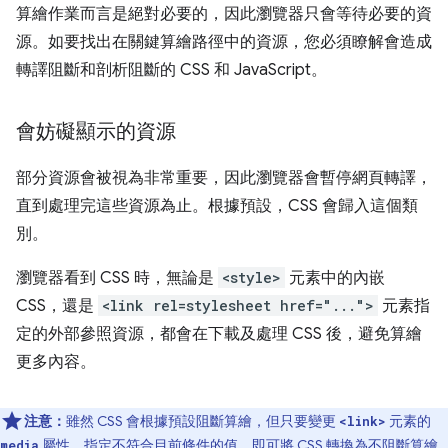
算繪作業而言是絕對必要的，因此瀏覽器只會等待必要的資
源。如要找出在關鍵算繪路徑中的資源，您必須瞭解會造成
轉譯阻斷和剖析阻斷的 CSS 和 JavaScript。
會妨礙顯示的資源
部分資源會被視為非常重要，因此瀏覽器會暫停網頁轉譯，
直到處理完這些資源為止。根據預設，CSS 會歸入這個類
別。
瀏覽器看到 CSS 時，無論是
<style>
元素中的內嵌
CSS，還是
<link rel=stylesheet href="...">
元素指
定的外部參照資源，都會在下載及處理 CSS 後，避免算繪
更多內容。
注意：
雖然 CSS 會根據預設阻斷算繪，但只要變更
元素的
<link>
屬性，指定不符合目前條件的值，即可將 CSS 轉換為不阻斷算繪
media