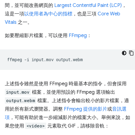
間，並可能改善網頁的
Largest Contentful Paint (LCP)
，
這是一項
以使用者為中心的指標
，也是三項
Core Web
Vitals
之一。
如要壓縮影片檔案，可以使用
FFmpeg
：
ffmpeg
-i
input.mov
上述指令雖然是使用 FFmpeg 時最基本的指令，但會採用
input.mov
檔案，並使用預設的 FFmpeg 選項輸出
output.webm
檔案。上述指令會輸出較小的影片檔案，適
用於所有新式瀏覽器。調整
FFmpeg 提供的影片
或
音訊選
項
，可能有助於進一步縮減影片的檔案大小。舉例來說，如
果您使用
<video>
元素取代 GIF，請移除音軌：