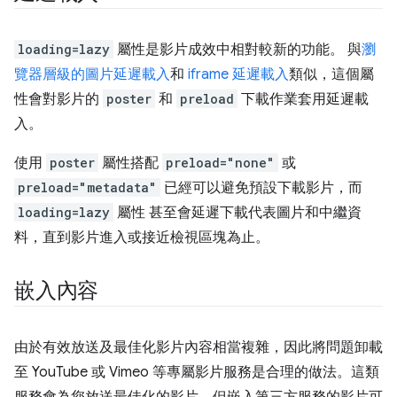
loading=lazy
屬性是影片成效中相對較新的功能。 與
瀏
覽器層級的圖片延遲載入
和
iframe 延遲載入
類似，這個屬
性會對影片的
poster
和
preload
下載作業套用延遲載
入。
使用
poster
屬性搭配
preload="none"
或
preload="metadata"
已經可以避免預設下載影片，而
loading=lazy
屬性 甚至會延遲下載代表圖片和中繼資
料，直到影片進入或接近檢視區塊為止。
嵌入內容
由於有效放送及最佳化影片內容相當複雜，因此將問題卸載
至 YouTube 或 Vimeo 等專屬影片服務是合理的做法。這類