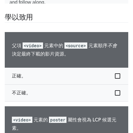
學以致用
父項
<video>
元素中的
<source>
元素順序
不會
決定最終下載的影片資源。
正確。
不正確。
<video>
元素的
poster
屬性會視為 LCP 候選元
素。