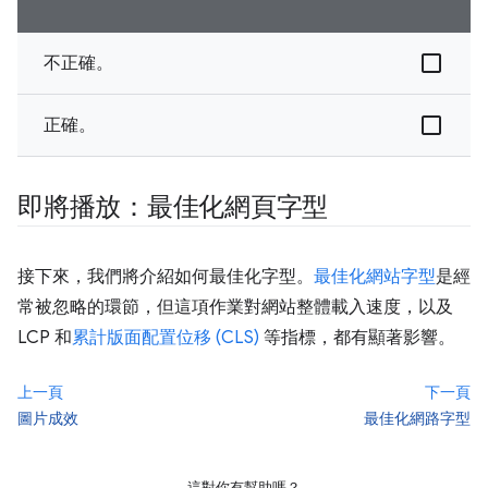
不正確。
正確。
即將播放：最佳化網頁字型
接下來，我們將介紹如何最佳化字型。
最佳化網站字型
是經
常被忽略的環節，但這項作業對網站整體載入速度，以及
LCP 和
累計版面配置位移 (CLS)
等指標，都有顯著影響。
上一頁
下一頁
圖片成效
最佳化網路字型
這對你有幫助嗎？