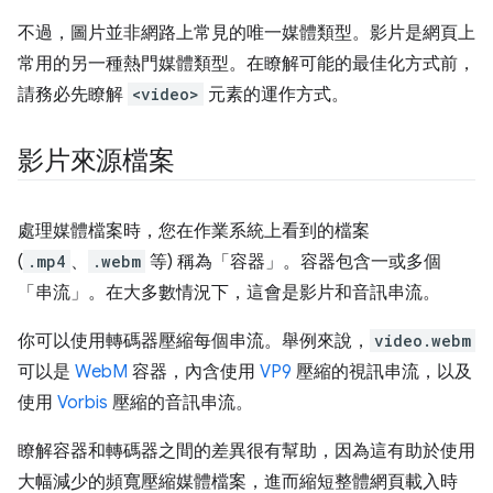
不過，圖片並非網路上常見的唯一媒體類型。影片是網頁上
常用的另一種熱門媒體類型。在瞭解可能的最佳化方式前，
請務必先瞭解
<video>
元素的運作方式。
影片來源檔案
處理媒體檔案時，您在作業系統上看到的檔案
(
.mp4
、
.webm
等) 稱為「容器」
。容器包含一或多個
「串流」
。在大多數情況下，這會是影片和音訊串流。
你可以使用轉碼器壓縮每個串流。舉例來說，
video.webm
可以是
WebM
容器，內含使用
VP9
壓縮的視訊串流，以及
使用
Vorbis
壓縮的音訊串流。
瞭解容器和轉碼器之間的差異很有幫助，因為這有助於使用
大幅減少的頻寬壓縮媒體檔案，進而縮短整體網頁載入時