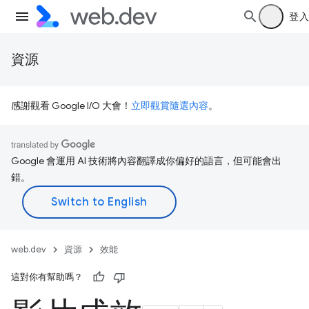
登入
資源
感謝觀看 Google I/O 大會！
立即觀賞隨選內容
。
Google 會運用 AI 技術將內容翻譯成你偏好的語言，但可能會出
錯。
web.dev
資源
效能
這對你有幫助嗎？