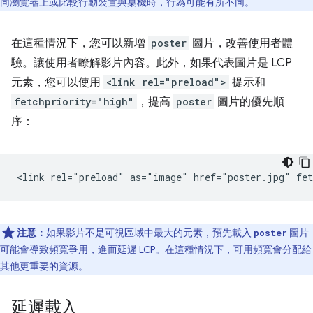
同瀏覽器上或比較行動裝置與桌機時，行為可能有所不同。
在這種情況下，您可以新增
poster
圖片，改善使用者體
驗。讓使用者瞭解影片內容。此外，如果代表圖片是 LCP
元素，您可以使用
<link rel="preload">
提示和
fetchpriority="high"
，提高
poster
圖片的優先順
序：
注意：
如果影片不是可視區域中最大的元素，預先載入
圖片
poster
可能會導致頻寬爭用，進而延遲 LCP。在這種情況下，可用頻寬會分配給
其他更重要的資源。
延遲載入