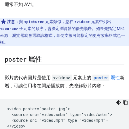
通常不如 AV1。
注意：
與
元素類似，您在
元素中列出
<picture>
<video>
子元素的順序，會決定瀏覽器的優先順序。如果先指定 MP4
<source>
來源，瀏覽器就會選取該格式，即使支援可能指定的更有效率格式也一
樣。
poster
屬性
影片的代表圖片是使用
<video>
元素上的
poster
屬性
新
增，可讓使用者在開始播放前，先瞭解影片內容：
<video poster="poster.jpg">

  <source src="video.webm" type="video/webm">

  <source src="video.mp4" type="video/mp4">
