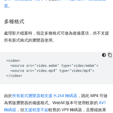
質
。
多種格式
處理影片檔案時，指定多種格式可做為後備選項，供不支援
所有新式格式的瀏覽器使用。
<video>

  <source src="video.webm" type="video/webm">

  <source src="video.mp4" type="video/mp4">

由於
所有新式瀏覽器都支援 H.264 轉碼器
，因此 MP4 可做
為舊版瀏覽器的備援格式。WebM 版本可使用較新的
AV1
轉碼器
，但
支援程度不如
較舊的 VP9 轉碼器
，且壓縮效果