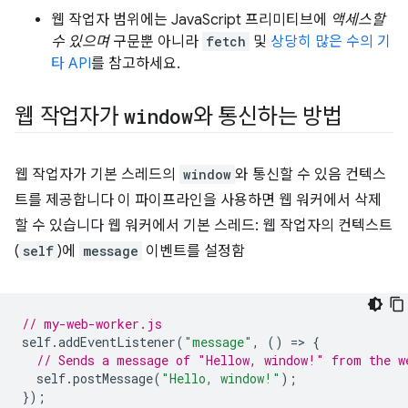
웹 작업자 범위에는 JavaScript 프리미티브에
액세스할
수 있으며
구문뿐 아니라
fetch
및
상당히 많은 수의 기
타 API
를 참고하세요.
웹 작업자가
window
와 통신하는 방법
웹 작업자가 기본 스레드의
window
와 통신할 수 있음 컨텍스
트를 제공합니다 이 파이프라인을 사용하면 웹 워커에서 삭제
할 수 있습니다 웹 워커에서 기본 스레드: 웹 작업자의 컨텍스트
(
self
)에
message
이벤트를 설정함
// my-web-worker.js
self
.
addEventListener
(
"message"
,
()
=
>
{
// Sends a message of "Hellow, window!" from the w
self
.
postMessage
(
"Hello, window!"
);
});