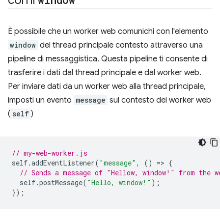
con il
È possibile che un worker web comunichi con l'elemento
window
del thread principale contesto attraverso una
pipeline di messaggistica. Questa pipeline ti consente di
trasferire i dati dal thread principale e dal worker web.
Per inviare dati da un worker web alla thread principale,
imposti un evento
message
sul contesto del worker web
(
self
)
// my-web-worker.js
self
.
addEventListener
(
"message"
,
()
=
>
{
// Sends a message of "Hellow, window!" from the w
self
.
postMessage
(
"Hello, window!"
);
});