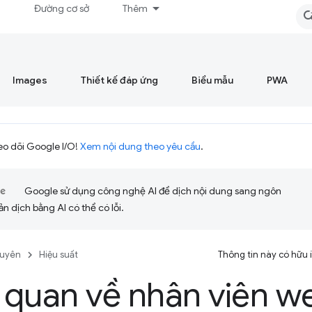
á
Đường cơ sở
Thêm
Images
Thiết kế đáp ứng
Biểu mẫu
PWA
eo dõi Google I/O!
Xem nội dung theo yêu cầu
.
Google sử dụng công nghệ AI để dịch nội dung sang ngôn
ản dịch bằng AI có thể có lỗi.
guyên
Hiệu suất
Thông tin này có hữu
 quan về nhân viên w