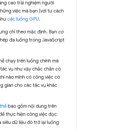
ng cao trải nghiệm người
hững việc mà bạn (với tư cách
 như
các luồng GPU
.
hưng chỉ theo mặc định. Bạn
có
hép đa luồng trong JavaScript
thể chạy trên luồng chính mà
c tác vụ như vậy chắc chắn có
khi nào mình có công việc có
ng gian cho các tác vụ khác
thể
bao gồm nội dung trên
để thực hiện công việc đọc
siêu dữ liệu đó trở lại luồng