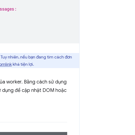
ssages:
. Tuy nhiên, nếu bạn đang tìm cách đơn
comlink
khá tiện lợi.
 của worker. Bằng cách sử dụng
 sử dụng để cập nhật DOM hoặc