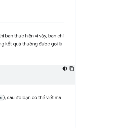
Khi bạn thực hiện vì vậy, bạn chỉ
ồng kết quả thường được gọi là
s
), sau đó bạn có thể viết mã