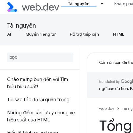
Tài nguyên
Khám ph
Tài nguyên
AI
Quyền riêng tư
Hỗ trợ tiếp cận
HTML
Cảm ơn bạn đã th
Chào mừng bạn đến với Tìm
hiểu hiệu suất!
ngữ bạn ưu tiên. B
Tại sao tốc độ lại quan trọng
web.dev
Tài n
Những điểm cần lưu ý chung về
hiệu suất của HTML
Tổng