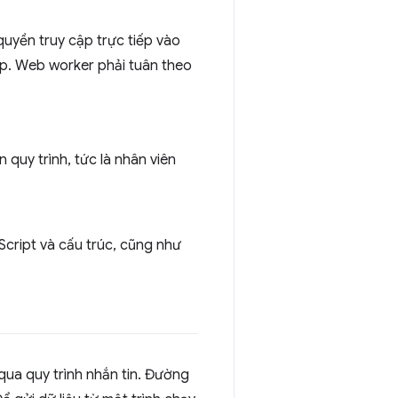
uyền truy cập trực tiếp vào
ấp. Web worker phải tuân theo
 quy trình, tức là nhân viên
Script và cấu trúc, cũng như
ua quy trình nhắn tin. Đường