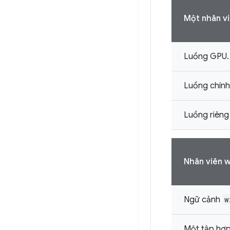
Một nhân vi
Luồng GPU.
Luồng chính
Luồng riêng
Nhân viên w
Ngữ cảnh
w
Một tập hợp