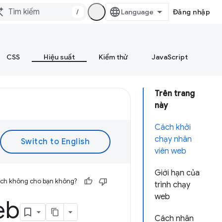
/
Đăng nhập
CSS
Hiệu suất
Kiểm thử
JavaScript
Trên trang
này
Cách khởi
chạy nhân
viên web
Giới hạn của
 ích không cho bạn không?
trình chạy
web
eb
Cách nhân