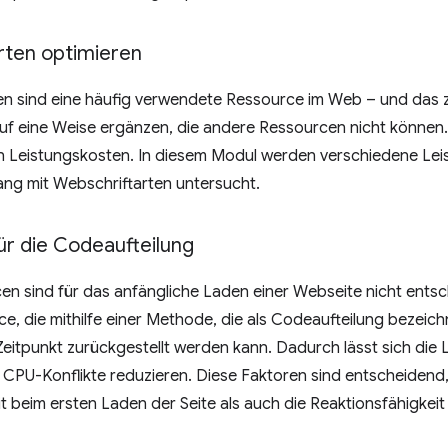
rten optimieren
en sind eine häufig verwendete Ressource im Web – und das z
auf eine Weise ergänzen, die andere Ressourcen nicht können
n Leistungskosten. In diesem Modul werden verschiedene Le
g mit Webschriftarten untersucht.
für die Codeaufteilung
en sind für das anfängliche Laden einer Webseite nicht entsch
e, die mithilfe einer Methode, die als Codeaufteilung bezeich
Zeitpunkt zurückgestellt werden kann. Dadurch lässt sich die 
 CPU-Konflikte reduzieren. Diese Faktoren sind entscheidend
 beim ersten Laden der Seite als auch die Reaktionsfähigkeit