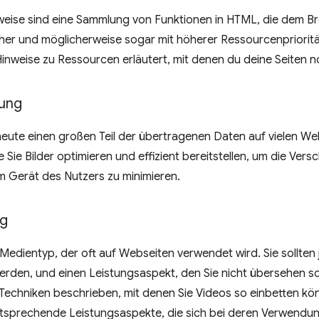
eise sind eine Sammlung von Funktionen in HTML, die dem Br
her und möglicherweise sogar mit höherer Ressourcenprioritä
inweise zu Ressourcen erläutert, mit denen du deine Seiten n
tung
eute einen großen Teil der übertragenen Daten auf vielen We
ie Sie Bilder optimieren und effizient bereitstellen, um die Ve
 Gerät des Nutzers zu minimieren.
ng
 Medientyp, der oft auf Webseiten verwendet wird. Sie sollten j
werden, und einen Leistungsaspekt, den Sie nicht übersehen s
 Techniken beschrieben, mit denen Sie Videos so einbetten kö
entsprechende Leistungsaspekte, die sich bei deren Verwend