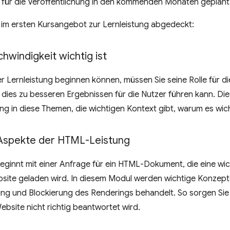
 für die Veröffentlichung in den kommenden Monaten geplant
 im ersten Kursangebot zur Lernleistung abgedeckt:
windigkeit wichtig ist
er Lernleistung beginnen können, müssen Sie seine Rolle für 
 dies zu besseren Ergebnissen für die Nutzer führen kann. Die
ng in diese Themen, die wichtigen Kontext gibt, warum es wicht
Aspekte der HTML-Leistung
ginnt mit einer Anfrage für ein HTML-Dokument, die eine wicht
ebsite geladen wird. In diesem Modul werden wichtige Konze
ung und Blockierung des Renderings behandelt. So sorgen Sie
ebsite nicht richtig beantwortet wird.