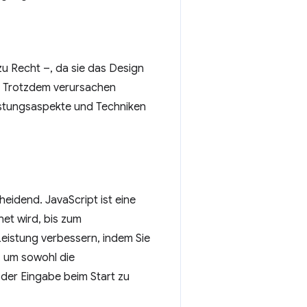
u Recht –, da sie das Design
. Trotzdem verursachen
istungsaspekte und Techniken
eidend. JavaScript ist eine
net wird, bis zum
Leistung verbessern, indem Sie
, um sowohl die
 der Eingabe beim Start zu