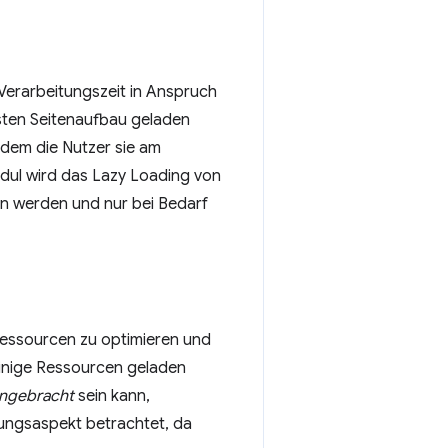
Verarbeitungszeit in Anspruch
sten Seitenaufbau geladen
 dem die Nutzer sie am
dul wird das Lazy Loading von
den werden und nur bei Bedarf
Ressourcen zu optimieren und
einige Ressourcen geladen
ngebracht
sein kann,
tungsaspekt betrachtet, da