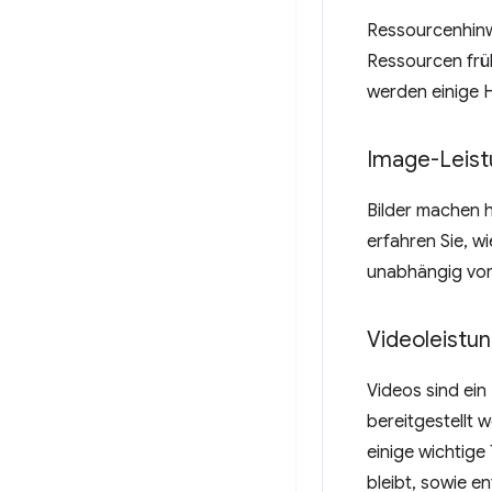
Ressourcenhinw
Ressourcen frü
werden einige H
Image-Leis
Bilder machen h
erfahren Sie, w
unabhängig vom
Videoleistu
Videos sind ein
bereitgestellt 
einige wichtige
bleibt, sowie 