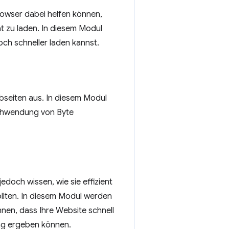
owser dabei helfen können,
t zu laden. In diesem Modul
och schneller laden kannst.
bseiten aus. In diesem Modul
rschwendung von Byte
edoch wissen, wie sie effizient
ollten. In diesem Modul werden
nnen, dass Ihre Website schnell
ung ergeben können.