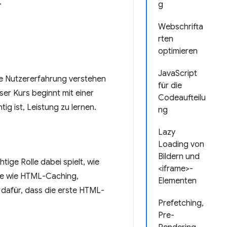
.
g
Webschrifta
rten
optimieren
JavaScript
die Nutzererfahrung verstehen
für die
ser Kurs beginnt mit einer
Codeaufteilu
ig ist, Leistung zu lernen.
ng
Lazy
Loading von
Bildern und
ige Rolle dabei spielt, wie
<iframe>-
pte wie HTML-Caching,
Elementen
 dafür, dass die erste HTML-
Prefetching,
Pre-