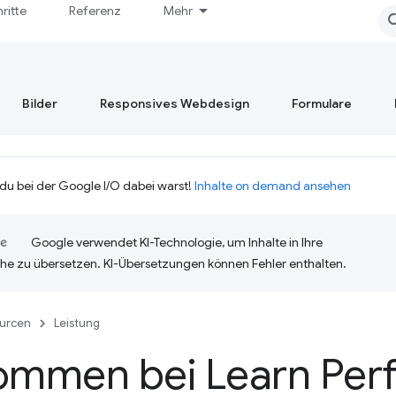
hritte
Referenz
Mehr
Bilder
Responsives Webdesign
Formulare
 du bei der Google I/O dabei warst!
Inhalte on demand ansehen
Google verwendet KI-Technologie, um Inhalte in Ihre
he zu übersetzen. KI-Übersetzungen können Fehler enthalten.
urcen
Leistung
kommen bei Learn Per