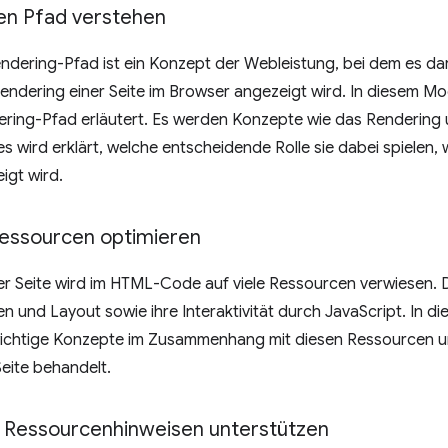
hen Pfad verstehen
endering-Pfad ist ein Konzept der Webleistung, bei dem es da
endering einer Seite im Browser angezeigt wird. In diesem Mo
ering-Pfad erläutert. Es werden Konzepte wie das Rendering 
s wird erklärt, welche entscheidende Rolle sie dabei spielen, w
igt wird.
essourcen optimieren
r Seite wird im HTML-Code auf viele Ressourcen verwiesen. D
n und Layout sowie ihre Interaktivität durch JavaScript. In 
ichtige Konzepte im Zusammenhang mit diesen Ressourcen un
Seite behandelt.
 Ressourcenhinweisen unterstützen