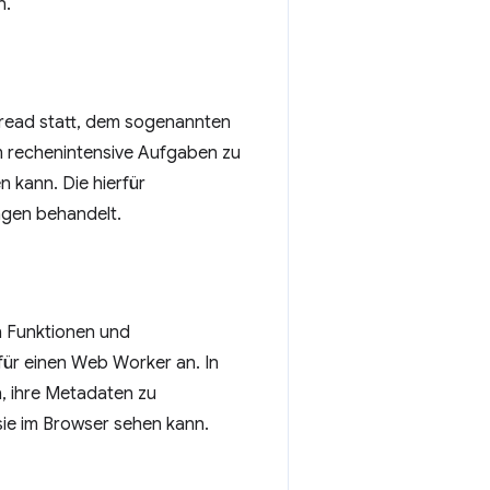
n.
Thread statt, dem sogenannten
um rechenintensive Aufgaben zu
 kann. Die hierfür
agen behandelt.
n Funktionen und
ür einen Web Worker an. In
, ihre Metadaten zu
sie im Browser sehen kann.