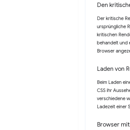
Den kritisc
Der kritische R
ursprüngliche R
kritischen Rend
behandelt und e
Browser angeze
Laden von R
Beim Laden eine
CSS ihr Aussehe
verschiedene w
Ladezeit einer 
Browser mit