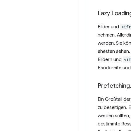
Lazy Loadin
Bilder und
<if
nehmen. Allerdi
werden. Sie kön
ehesten sehen. 
Bildern und
<i
Bandbreite und
Prefetching
Ein Großteil de
zu beseitigen.
werden sollten,
bestimmte Ress