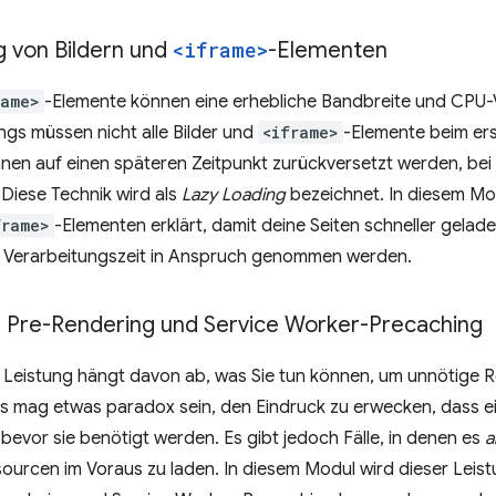
g von Bildern und
<iframe>
-Elementen
rame>
-Elemente können eine erhebliche Bandbreite und CPU-
ngs müssen nicht alle Bilder und
<iframe>
-Elemente beim er
nen auf einen späteren Zeitpunkt zurückversetzt werden, bei
Diese Technik wird als
Lazy Loading
bezeichnet. In diesem Mo
frame>
-Elementen erklärt, damit deine Seiten schneller gela
 Verarbeitungszeit in Anspruch genommen werden.
,
Pre-Rendering und Service Worker-Precaching
r Leistung hängt davon ab, was Sie tun können, um unnötige 
 Es mag etwas paradox sein, den Eindruck zu erwecken, dass 
 bevor sie benötigt werden. Es gibt jedoch Fälle, in denen es
a
ourcen im Voraus zu laden. In diesem Modul wird dieser Leis