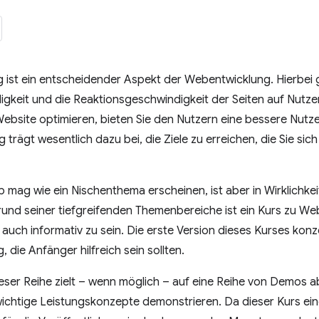
 ist ein entscheidender Aspekt der Webentwicklung. Hierbei 
gkeit und die Reaktionsgeschwindigkeit der Seiten auf Nutze
Website optimieren, bieten Sie den Nutzern eine bessere Nutz
trägt wesentlich dazu bei, die Ziele zu erreichen, die Sie sic
 mag wie ein Nischenthema erscheinen, ist aber in Wirklichkei
grund seiner tiefgreifenden Themenbereiche ist ein Kurs zu We
s auch informativ zu sein. Die erste Version dieses Kurses kon
 die Anfänger hilfreich sein sollten.
ser Reihe zielt – wenn möglich – auf eine Reihe von Demos ab
chtige Leistungskonzepte demonstrieren. Da dieser Kurs eine 