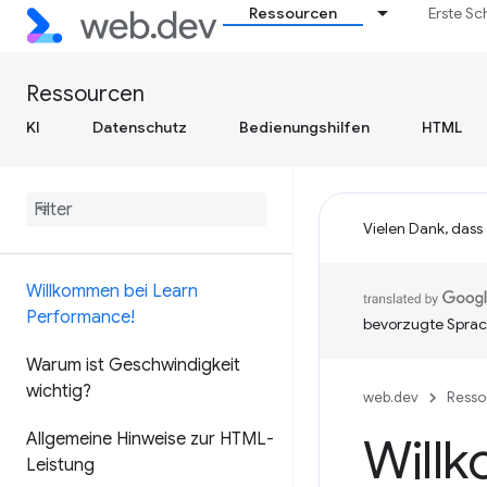
Ressourcen
Erste Sc
Ressourcen
KI
Datenschutz
Bedienungshilfen
HTML
Vielen Dank, dass
Willkommen bei Learn
Performance!
bevorzugte Sprac
Warum ist Geschwindigkeit
wichtig?
web.dev
Resso
Allgemeine Hinweise zur HTML-
Will
Leistung