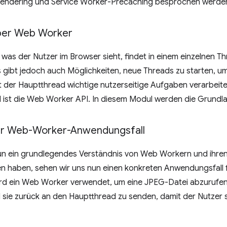
Rendering und Service Worker-Precaching besprochen werde
über Web Worker
 was der Nutzer im Browser sieht, findet in einem einzelnen 
s gibt jedoch auch Möglichkeiten, neue Threads zu starten, 
t der Hauptthread wichtige nutzerseitige Aufgaben verarbeiten
 ist die Web Worker API. In diesem Modul werden die Grundl
ter Web-Worker-Anwendungsfall
n ein grundlegendes Verständnis von Web Workern und ihre
n haben, sehen wir uns nun einen konkreten Anwendungsfall f
rd ein Web Worker verwendet, um eine JPEG-Datei abzurufen
 sie zurück an den Hauptthread zu senden, damit der Nutzer 