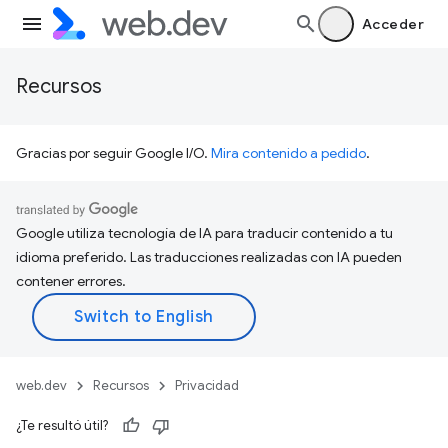
Acceder
Recursos
Gracias por seguir Google I/O.
Mira contenido a pedido
.
Google utiliza tecnología de IA para traducir contenido a tu
idioma preferido. Las traducciones realizadas con IA pueden
contener errores.
web.dev
Recursos
Privacidad
¿Te resultó útil?