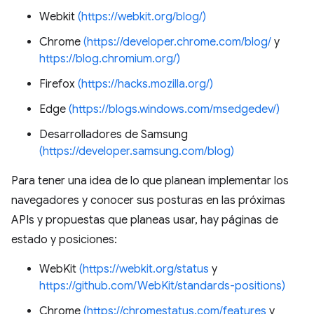
Webkit
(https://webkit.org/blog/)
Chrome
(https://developer.chrome.com/blog/
y
https://blog.chromium.org/)
Firefox
(https://hacks.mozilla.org/)
Edge
(https://blogs.windows.com/msedgedev/)
Desarrolladores de Samsung
(https://developer.samsung.com/blog)
Para tener una idea de lo que planean implementar los
navegadores y conocer sus posturas en las próximas
APIs y propuestas que planeas usar, hay páginas de
estado y posiciones:
WebKit
(https://webkit.org/status
y
https://github.com/WebKit/standards-positions)
Chrome
(https://chromestatus.com/features
y