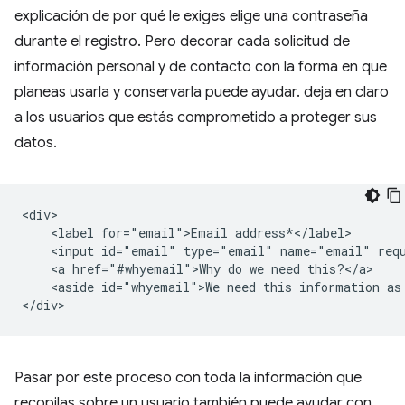
explicación de por qué le exiges elige una contraseña
durante el registro. Pero decorar cada solicitud de
información personal y de contacto con la forma en que
planeas usarla y conservarla puede ayudar. deja en claro
a los usuarios que estás comprometido a proteger sus
datos.
<div>

    <label for="email">Email address*</label>

    <input id="email" type="email" name="email" requ
    <a href="#whyemail">Why do we need this?</a>

    <aside id="whyemail">We need this information as
Pasar por este proceso con toda la información que
recopilas sobre un usuario también puede ayudar con