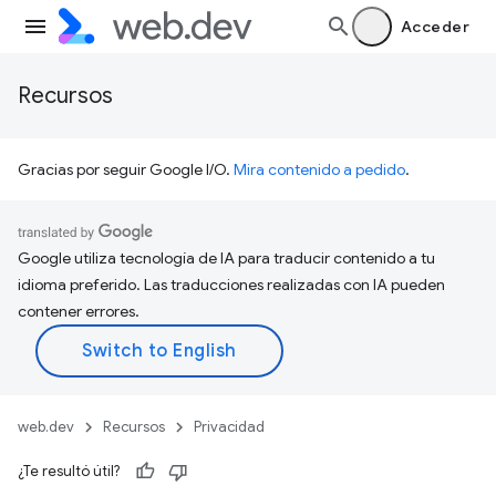
Acceder
Recursos
Gracias por seguir Google I/O.
Mira contenido a pedido
.
Google utiliza tecnología de IA para traducir contenido a tu
idioma preferido. Las traducciones realizadas con IA pueden
contener errores.
web.dev
Recursos
Privacidad
¿Te resultó útil?