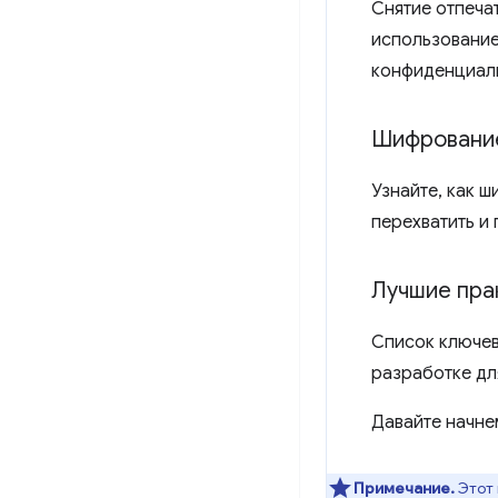
Снятие отпеча
использование
конфиденциаль
Шифровани
Узнайте, как 
перехватить и 
Лучшие пра
Список ключев
разработке дл
Давайте начне
Примечание.
Этот 