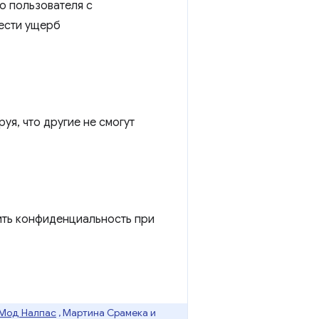
о пользователя с
нести ущерб
уя, что другие не смогут
ить конфиденциальность при
Мод Налпас
, Мартина Срамека и