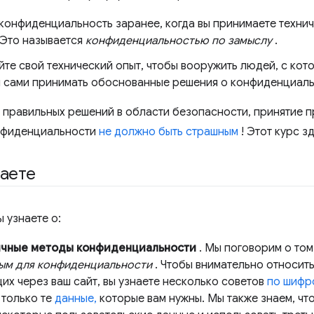
 конфиденциальность заранее, когда вы принимаете техни
 Это называется
конфиденциальностью по замыслу
.
те свой технический опыт, чтобы вооружить людей, с кот
и сами принимать обоснованные решения о конфиденциаль
е правильных решений в области безопасности, принятие 
нфиденциальности
не должно быть страшным
! Этот курс з
наете
ы узнаете о:
ичные методы конфиденциальности
. Мы поговорим о том,
ым для конфиденциальности
. Чтобы внимательно относить
их через ваш сайт, вы узнаете несколько советов
по шифр
 только те
данные,
которые вам нужны. Мы также знаем, чт