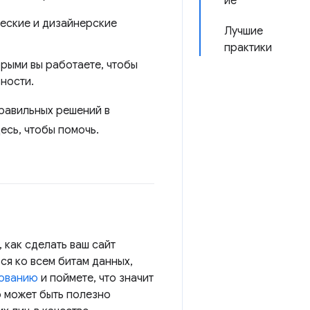
ие
ческие и дизайнерские
Лучшие
практики
орыми вы работаете, чтобы
ности.
правильных решений в
десь, чтобы помочь.
 как сделать ваш сайт
ся ко всем битам данных,
ованию
и поймете, что значит
о может быть полезно