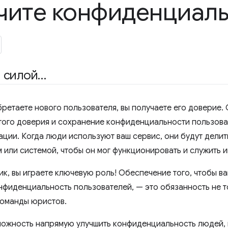
чите конфиденциаль
й силой…
ретаете нового пользователя, вы получаете его доверие. 
ого доверия и сохранение конфиденциальности пользова
ации. Когда люди используют ваш сервис, они будут дели
м или системой, чтобы он мог функционировать и служить 
к, вы играете ключевую роль! Обеспечение того, чтобы ва
фиденциальность пользователей, — это обязанность не 
команды юристов.
можность напрямую улучшить конфиденциальность людей, 