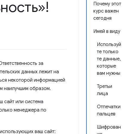
ность»!
Почему этот
курс важен
сегодня
Имей в виду
Используй
те только
те данные,
Ответственность за
которые
тельских данных лежит на
вам нужны
ться некоторой информацией
Третьи
им наилучшим образом.
лица
ш сайт или система
Отпечатки
только менеджера по
пальцев
Шифрован
использующих ваш сайт: