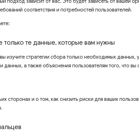
й подход зависит от вас. Это будет зависеть от вашей ор
ребований соответствия и потребностей пользователей.
аете:
е только те данные
,
которые вам нужны
 вы изучите стратегии сбора только необходимых данных, 
 данных, а также объяснения пользователям того, что вы 
а
ьих сторонах и о том, как снизить риски для ваших пользо
.
пальцев