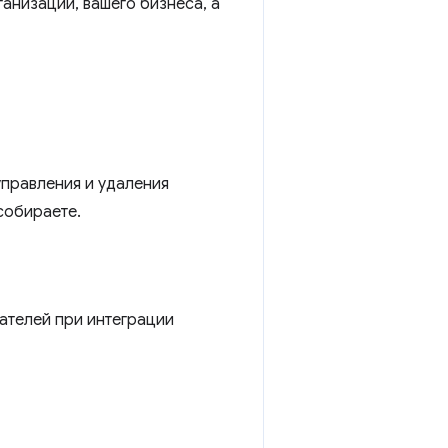
ганизации, вашего бизнеса, а
управления и удаления
собираете.
вателей при интеграции