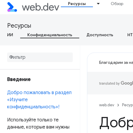
Ресурсы
Обзор
Ресурсы
ИИ
Конфиденциальность
Доступность
HT
Благодарим за на
Введение
Добро пожаловать в раздел
«Изучите
web.dev
Ресу
конфиденциальность»!
Добр
Используйте только те
данные
,
которые вам нужны