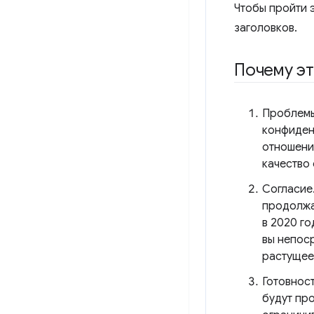
Чтобы пройти 
заголовков.
Почему эт
Проблемы
конфиден
отношение
качество
Согласие
продолжаю
в 2020 го
вы непос
растущее
Готовнос
будут пр