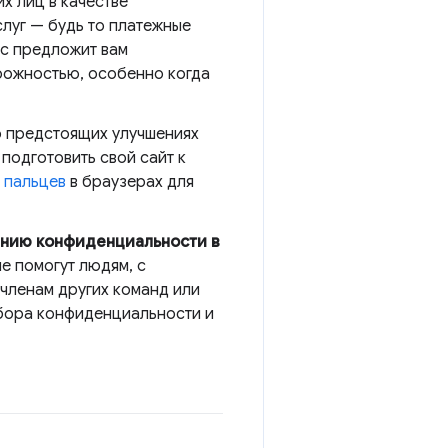
х лиц в качестве
слуг — будь то платежные
рс предложит вам
орожностью, особенно когда
 о предстоящих улучшениях
подготовить свой сайт к
 пальцев
в браузерах для
ению конфиденциальности в
е помогут людям, с
членам других команд или
ыбора конфиденциальности и