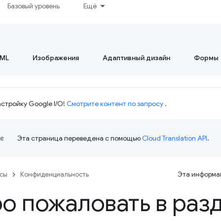
Базовый уровень
Ещё
ML
Изображения
Адаптивный дизайн
Формы
стройку Google I/O!
Смотрите контент по запросу
.
Эта страница переведена с помощью
Cloud Translation API
.
рсы
Конфиденциальность
Эта информац
о пожаловать в раз