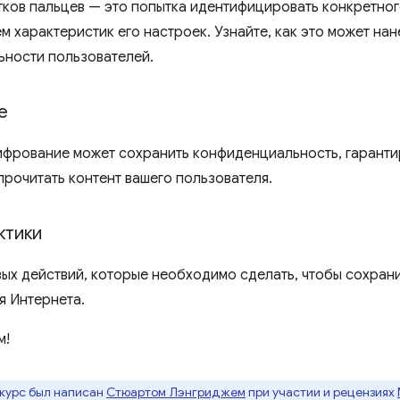
тков пальцев — это попытка идентифицировать конкретног
м характеристик его настроек. Узнайте, как это может на
ности пользователей.
е
шифрование может сохранить конфиденциальность, гарантир
прочитать контент вашего пользователя.
ктики
ых действий, которые необходимо сделать, чтобы сохран
я Интернета.
м!
курс был написан
Стюартом Лэнгриджем
при участии и рецензиях