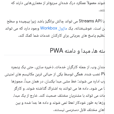
‌شوند معمولاً عملکرد درک شده‌ای سریع‌تر از معماری‌هایی دارند که
ستند.
کار با Streams API می تواند چالش برانگیز باشد زیرا پیچیده و سطح
یین است. خوشبختانه، یک
ماژول Workbox
وجود دارد که می تواند
 تنظیم پاسخ های جریانی برای کارکنان خدمات شما کمک کند.
منه ها، مبدا و دامنه PWA
رمندان وب، از جمله کارگران خدمات، ذخیره سازی، حتی یک پنجره
PWA نصب شده، همگی توسط یکی از حیاتی ترین مکانیسم های امنیتی
 وب اداره می شوند: خط مشی مبدا یکسان. در همان مبدأ، مجوزها
طا می شود، داده ها می توانند به اشتراک گذاشته شوند، و کارگر
مات می تواند با مشتریان مختلف صحبت کند. خارج از یک مبدا،
وزها به طور خودکار اعطا نمی شوند و داده ها جدا شده و بین
داهای مختلف قابل دسترسی نیستند.