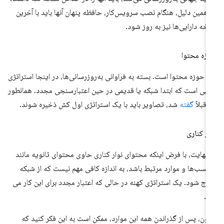
 همین دلیل، هنگام نصب سرویس‌کار، حافظه پنهان آنها باید با آخرین
خه دارایی‌ها نیز به روز شود.
زه محتوا
د حوزه محتوا است. بسته به فراوانی به‌روزرسانی‌ها، در اینجا استراتژی
بی است که ابتدا شبکه یا قدیمی در حین اعتبارسنجی مجدد. همانطور
 قبلاً
گفته
شد، تصاویر باید با یک استراتژی اول کش ذخیره شوند.
ار کناری
 نهایت، با فرض اینکه محتوای نوار کناری حاوی محتوای ثانویه مانند
چسب‌ها و موارد مرتبط باشد، به اندازه کافی مهم نیست که از شبکه
رج شود. یک استراتژی کهنه در حالی که اعتبار مجدد برای این کار می
د.
نون، پس از گذراندن همه این موارد، ممکن است به این فکر کنید که