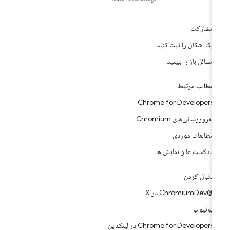
مشارکت
یک اشکال را ثبت کنید
مسائل باز را ببینید
مطالب مرتبط
Chrome for Developers
به‌روزرسانی‌های Chromium
مطالعات موردی
پادکست ها و نمایش ها
دنبال کردن
@ChromiumDev در X
یوتیوب
Chrome for Developers در لینکدین