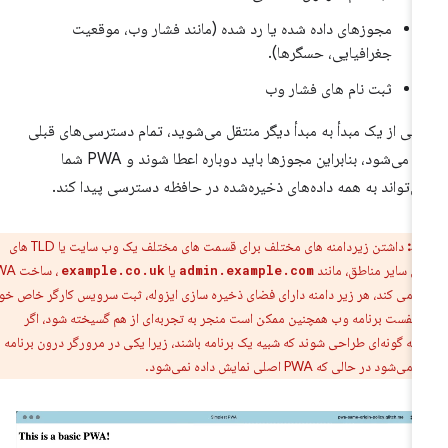
مجوزهای داده شده یا رد شده (مانند فشار وب، موقعیت
جغرافیایی، حسگرها).
ثبت نام های فشار وب
تی از یک مبدأ به مبدأ دیگر منتقل می‌شوید، تمام دسترسی‌های قبلی
لغو می‌شود، بنابراین مجوزها باید دوباره اعطا شوند و PWA شما
ی‌تواند به همه داده‌های ذخیره‌شده در حافظه دسترسی پیدا کند.
ط:
داشتن زیردامنه های مختلف برای قسمت های مختلف یک وب سایت یا TLD های
ی سایر مناطق، مانند
یا
، ساخت PWA
example.co.uk
admin.example.com
 می کند، هر زیر دامنه دارای فضای ذخیره سازی ایزوله، ثبت سرویس کارگر خاص خود
نیفست برنامه وب همچنین ممکن است منجر به تجربه‌ای از هم گسیخته شود، اگر
ا به گونه‌ای طراحی شوند که شبیه یک برنامه باشند، زیرا یکی در مرورگر درون برنامه
در حالی که PWA اصلی نمایش داده نمی‌شود.