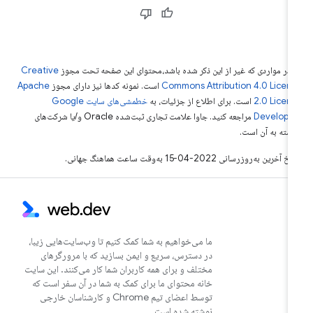
 در مواردی که غیر از این ذکر شده باشد،‌محتوای این صفحه تحت مجوز
Creative
Commons Attribution 4.0 Licen
است. نمونه کدها نیز دارای مجوز
Apache
2.0 Licen
است. برای اطلاع از جزئیات، به
خطمشی‌های سایت Google
Develope‏
مراجعه کنید. جاوا علامت تجاری ثبت‌شده Oracle و/یا شرکت‌های
بسته به آن است.
خ آخرین به‌روزرسانی 2022-04-15 به‌وقت ساعت هماهنگ جهانی.
ما می‌خواهیم به شما کمک کنیم تا وب‌سایت‌هایی زیبا،
در دسترس، سریع و ایمن بسازید که با مرورگرهای
مختلف و برای همه کاربران شما کار می‌کنند. این سایت
خانه محتوای ما برای کمک به شما در آن سفر است که
توسط اعضای تیم Chrome و کارشناسان خارجی
نوشته شده است.