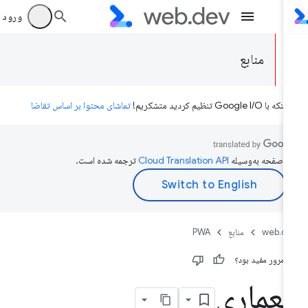
ورود به بر
منابع
ه با Google I/O تنظیم کردید متشکریم!
تماشای محتوا بر اساس تقاضا
ن صفحه به‌وسیله
ترجمه شده است.
web.d
منابع
PWA
ن مرور مفید بود؟
عماری