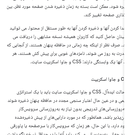
یره شود، ممکن است بسته به زمان ذخیره شدن صفحه مورد نظر، بین
رگذاری صفحه تغییر کند.
 جدا کردن آنها و ذخیره کردن آنها به طور مستقل از محتوا، می توانید
مینان حاصل کنید که کاربران همیشه نسخه مشابهی را دریافت می
ند، صرف نظر از اینکه چه زمانی در حافظه پنهان هستند. از آنجایی که
 ندرت به روز می شوند، نامزدهای خوبی برای پیش کش هستند. هر
 آنها یک وابستگی دارند: CSS و جاوا اسکریپت سایت.
 جاوا اسکریپت
در حالت ایده‌آل، CSS و جاوا اسکریپت سایت باید با یک استراتژی
یمی و در عین حال اعتبار سنجی مجدد در حافظه پنهان ذخیره شوند
 به‌روزرسانی‌های تدریجی بدون نیاز به به‌روزرسانی سرویس‌کار
کان‌پذیر باشد، همانطور که در مورد دارایی‌های از پیش ذخیره‌شده
ود دارد. با این حال، هر زمان که سرویس‌کار با سرصفحه یا پاورقی
ید جهانی به‌روزرسانی می‌کند، باید آنها را در حداقل نسخه نگه داشت.