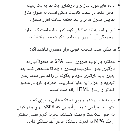
داده های مورد نیاز برای بارگذاری یک نما به یک زمینه
خاص فقط در سمت کلاینت متکی است، به عنوان مثال،
نمایش کنترل ها برای یک قطعه سخت افزار متصل.
این برنامه به اندازه کافی کوچک و ساده است که اندازه و
پیچیدگی آن تأثیری بر معایب ذکر شده در بالا ندارد.
 انتخاب خوبی برای معماری نباشند اگر:
عملکرد بار اولیه ضروری است. SPA ها معمولاً نیاز به
بارگیری جاوا اسکریپت بیشتری دارند تا مشخص کنند چه
چیزی باید بارگیری شود و چگونه آن را نمایش دهد. زمان
تجزیه و اجرای این جاوا اسکریپت، همراه با بازیابی محتوا،
کندتر از ارسال HTML ارائه شده است.
برنامه شما بیشتر بر روی دستگاه هایی با انرژی کم تا
متوسط ​​اجرا می شود. از آنجایی که SPAها برای رندر کردن
به جاوا اسکریپت وابسته هستند، تجربه کاربر بسیار بیشتر
از یک MPA به قدرت دستگاه خاص آنها بستگی دارد.