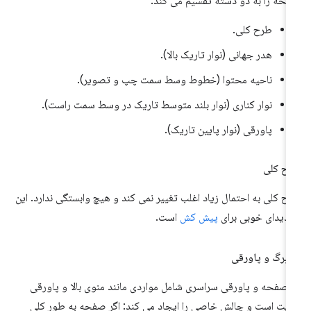
حه را به دو دسته تقسیم می کند:
طرح کلی.
هدر جهانی (نوار تاریک بالا).
ناحیه محتوا (خطوط وسط سمت چپ و تصویر).
نوار کناری (نوار بلند متوسط ​​تاریک در وسط سمت راست).
پاورقی (نوار پایین تاریک).
ح کلی
ح کلی به احتمال زیاد اغلب تغییر نمی کند و هیچ وابستگی ندارد. این
ندیدای خوبی برای
پیش کش
است.
برگ و پاورقی
صفحه و پاورقی سراسری شامل مواردی مانند منوی بالا و پاورقی
یت است و چالش خاصی را ایجاد می کند: اگر صفحه به طور کلی