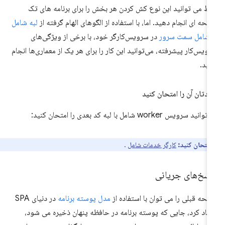
ط می توانید این نوع کش کردن هر بخش را برای برنامه های تک
حه ای انجام دهید. اما، با استفاده از الگوهای الهام گرفته از
لبه شامل
شامل سمت سرور
در سرویس‌کارگر خود، با برخی از ویژگی‌های
ویس‌کار پیشرفته، می‌توانید این کار را برای هر یک از معماری‌ها انجام
ید.
دتان آن را امتحان کنید
انید سرویس worker شامل با لبه کد بعدی را امتحان کنید:
 امتحان کنید:
کارگر خدمات شامل
.
اسخ‌های جریانی
حه قبلی را می توان با استفاده از
مدل پوسته برنامه
در دنیای SPA
جاد کرد، جایی که پوسته برنامه در حافظه پنهان ذخیره می شود،