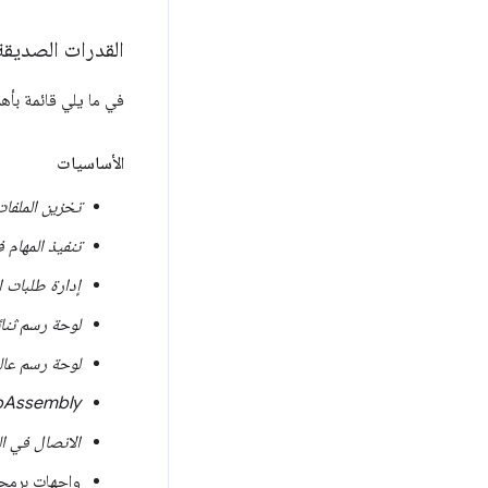
القدرات الصديقة 
في ما يلي قائمة بأهم 
الأساسيات
تخزين الملفات
تنفيذ المهام
إدارة طلبات ا
لوحة رسم ثنائي
لوحة رسم عالية
Assembly
الاتصال في ا
واجهات برمج