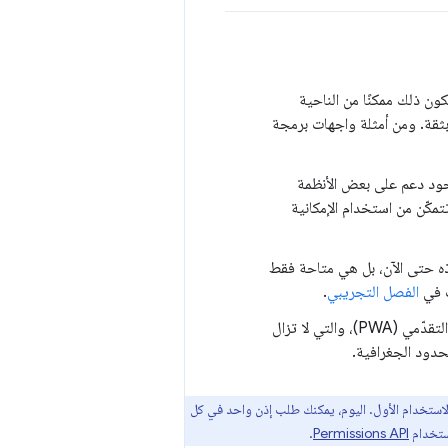
ن ذلك ممكنًا من الناحية
ثقة. ومن أمثلة واجهات برمجة
وجود دعم على بعض الأنظمة
كّن من استخدام الإمكانية
ذه حتى الآن، بل هي متاحة فقط
ت في
الفصل التجريبي
.
اللون الأحمر: مجموعة واجهات برمجة التطبيقات التي لا يمكنك استخدامها في تطبيق الويب التقدّمي (PWA)، والتي لا تزال
دود الجغرافية.
لاستخدام الأول. اليوم، يمكنك طلب إذن واحد في كل
استخدام
Permissions API
.