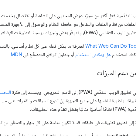
 التقدّمية فعل أكثر من مجرّد عرض المحتوى على الشاشة أو الاتصال بخدمات ا
 مع الملفات من نظام الملفات والتفاعل مع حافظة النظام والوصول إلى الأجهزة المتصل
What Web Can Do To
لمعرفة ما يمكن فعله على كل نظام أساسي. بالنسب
يمكنك استخدام
هل يمكنني استخدام
أو جداول توافق المتصفِّح في
MDN
.
من دعم الميزات
دّمي (PWA) إلى الاسم التدريجي، ويستند إلى فكرة
التحسي
يقك بالطريقة نفسها على جميع الأجهزة. إنّ تنوع السياقات والقدرات على مليار
دّم هذه التطبيقات.
 إلى تطوير تطبيقك في طبقات قد لا تكون متاحة على كل جهاز وللتحقّق من توف