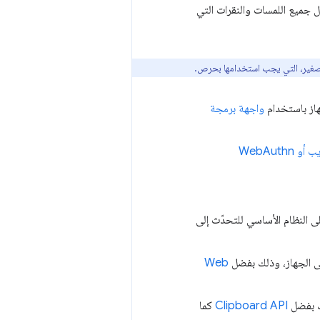
جميع اللمسات والنقرات التي
تصغير، التي يجب استخدامها بحرص.
جهاز باستخدام
واجهة برمجة
WebAuthn
لى النظام الأساسي للتحدّث إلى
Web
ك بفضل
Clipboard API
كما