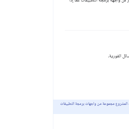
و الاستفسار من واجهة برمجة التطبيقات عمّا إذا
المشروع مجموعة من واجهات برمجة التطبيقات