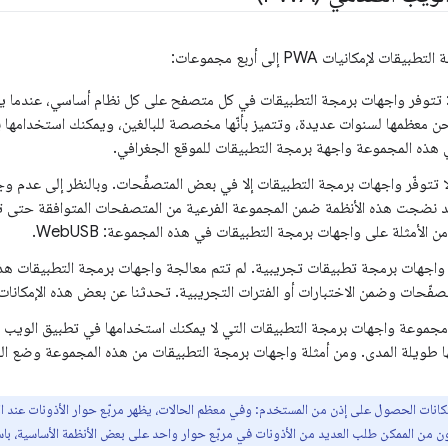
ت لإمكانيات PWA إلى أربع مجموعات:
: تتوفر واجهات برمجة التطبيقات في كل متصفح على كل نظام أساسي، عندما يكو
حن معظمها لسنوات عديدة، وتتميز بأنّها مخصصة للبالغين، ويمكنك استخدامها ب
 هذه المجموعة واجهة برمجة التطبيقات للموقع الجغرافي.
ا تتوفّر واجهات برمجة التطبيقات إلا في بعض المتصفِّحات. وبالنظر إلى عدم 
د نضجت هذه الأنظمة ضمن المجموعة الفرعية من المتصفحات المتوافقة حتى تتم
ن الأمثلة على واجهات برمجة التطبيقات في هذه المجموعة: WebUSB.
: واجهات برمجة تطبيقات تجريبية. لم تتم معالجة واجهات برمجة التطبيقات ه
فّحات وضمن الاختبارات أو الفترات التجريبية. تحدثنا عن بعض هذه الإمكانا
طويلة المدى. ومن أمثلة واجهات برمجة التطبيقات من هذه المجموعة وضع الح
كانات الحصول على إذن من المستخدم: وفي معظم الحالات، يظهر مربّع حوار الأذونات عند ا
ن من الممكن طلب العديد من الأذونات في مربّع حوار واحد على بعض الأنظمة الأساسية، ب