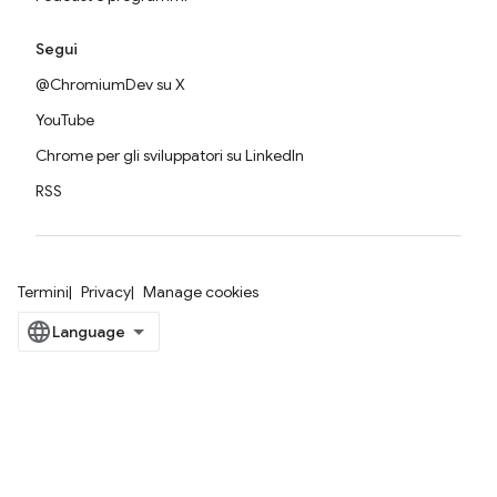
Segui
@ChromiumDev su X
YouTube
Chrome per gli sviluppatori su LinkedIn
RSS
Termini
Privacy
Manage cookies