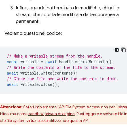
Infine, quando hai terminato le modifiche, chiudi lo
stream, che sposta le modifiche da temporanee a
permanenti.
Vediamo questo nel codice:
// Make a writable stream from the handle.
const
writable
=
await
handle
.
createWritable
();
// Write the contents of the file to the stream.
await
writable
.
write
(
contents
);
// Close the file and write the contents to disk.
await
writable
.
close
();
Attenzione:
Safari implementa l'API File System Access, non per il sist
blico, ma come
sandbox privata di origine
. Puoi leggere e scrivere file i
sto file system virtuale solo utilizzando questa API.