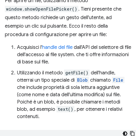
Per aprire un file, utilizziamo il metodo
window.showOpenFilePicker()
. Tieni presente che
questo metodo richiede un gesto dell'utente, ad
esempio un clic sul pulsante. Ecco il resto della
procedura di configurazione per aprire un file:
Acquisisci l'
handle del file
dall'API del selettore di file
dell'accesso al file system. che ti offre informazioni
di base sul file.
Utilizzando il metodo
getFile()
dell'handle,
otterrai un tipo speciale di
Blob
chiamato
File
che include proprietà di sola lettura aggiuntive
(come nome e data dell'ultima modifica) sul file.
Poiché è un blob, è possibile chiamare i metodi
blob, ad esempio
text()
, per ottenere i relativi
contenuti.