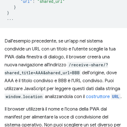
"url"
:
"shared_url"
}
}
...
Dall'esempio precedente, se un'app nel sistema
condivide un URL con un titolo e l'utente sceglie la tua
PWA dalla finestra di dialogo, il browser creerà una
nuova navigazione all'indirizzo
/receive-share/?
shared_title=AAA&shared_url=BBB
dell'origine, dove
AAA è il titolo condiviso e BBB è l'URL condiviso. Puoi
utilizzare JavaScript per leggere questi dati dalla stringa
window.location
analizzandola con il
costruttore
URL
.
Il browser utilizzerà il nome e l'icona della PWA dal
manifest per alimentare la voce di condivisione del
sistema operativo. Non puoi scegliere un set diverso per