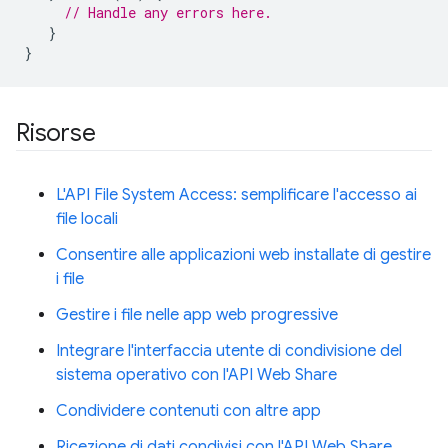
// Handle any errors here.
}
}
Risorse
L'API File System Access: semplificare l'accesso ai
file locali
Consentire alle applicazioni web installate di gestire
i file
Gestire i file nelle app web progressive
Integrare l'interfaccia utente di condivisione del
sistema operativo con l'API Web Share
Condividere contenuti con altre app
Ricezione di dati condivisi con l'API Web Share