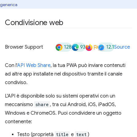
generica
Condivisione web
128
93
12.1
Browser Support
Source
Con l'
API Web Share
, la tua PWA può inviare contenuti
ad altre app installate nel dispositivo tramite il canale
condiviso.
L'API è disponibile solo su sistemi operativi con un
meccanismo
share
, tra cui Android, iOS, iPadOS,
Windows e ChromeOS. Puoi condividere un oggetto
contenente:
Testo (proprietà
title
e
text
)