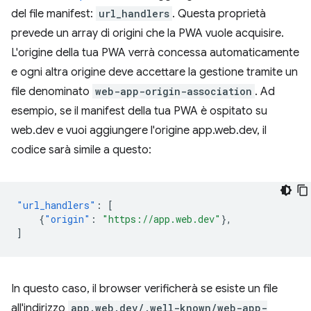
del file manifest:
url_handlers
. Questa proprietà
prevede un array di origini che la PWA vuole acquisire.
L'origine della tua PWA verrà concessa automaticamente
e ogni altra origine deve accettare la gestione tramite un
file denominato
web-app-origin-association
. Ad
esempio, se il manifest della tua PWA è ospitato su
web.dev e vuoi aggiungere l'origine app.web.dev, il
codice sarà simile a questo:
"url_handlers"
:
[
{
"origin"
:
"https://app.web.dev"
},
]
In questo caso, il browser verificherà se esiste un file
all'indirizzo
app.web.dev/.well-known/web-app-