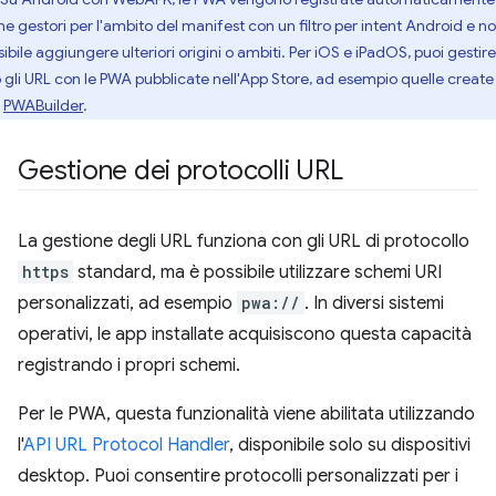
e gestori per l'ambito del manifest con un filtro per intent Android e n
ibile aggiungere ulteriori origini o ambiti. Per iOS e iPadOS, puoi gestire
o gli URL con le PWA pubblicate nell'App Store, ad esempio quelle create
n
PWABuilder
.
Gestione dei protocolli URL
La gestione degli URL funziona con gli URL di protocollo
https
standard, ma è possibile utilizzare schemi URI
personalizzati, ad esempio
pwa://
. In diversi sistemi
operativi, le app installate acquisiscono questa capacità
registrando i propri schemi.
Per le PWA, questa funzionalità viene abilitata utilizzando
l'
API URL Protocol Handler
, disponibile solo su dispositivi
desktop. Puoi consentire protocolli personalizzati per i