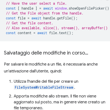
// Have the user select a file.
const
[
handle
]
=
await
window
.
showOpenFilePicker
()
// Get the File object from the handle.
const
file
=
await
handle
.
getFile
();
// Get the file content.
// Also available, slice(), stream(), arrayBuffer()
const
content
=
await
file
.
text
();
Salvataggio delle modifiche in corso…
Per salvare le modifiche a un file, è necessaria anche
un'attivazione dall'utente, quindi:
Utilizza l'handle del file per creare un
FileSystemWritableFileStream
.
Apporta modifiche allo stream. Il file non viene
aggiornato sul posto, ma in genere viene creato un
file temporaneo.