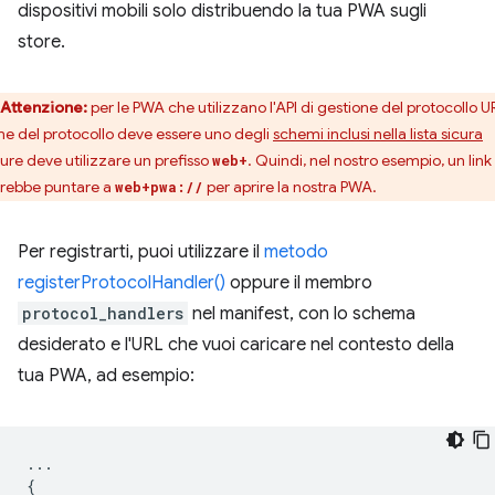
dispositivi mobili solo distribuendo la tua PWA sugli
store.
Attenzione:
per le PWA che utilizzano l'API di gestione del protocollo URL
e del protocollo deve essere uno degli
schemi inclusi nella lista sicura
ure deve utilizzare un prefisso
. Quindi, nel nostro esempio, un link
web+
rebbe puntare a
per aprire la nostra PWA.
web+pwa://
Per registrarti, puoi utilizzare il
metodo
registerProtocolHandler()
oppure il membro
protocol_handlers
nel manifest, con lo schema
desiderato e l'URL che vuoi caricare nel contesto della
tua PWA, ad esempio:
...
{