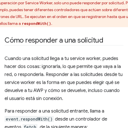
uperación por Service Worker, solo uno puede responder por solicitud. P
mplo, puedes tener diferentes controladores que actúen sobre diferent
rones de URL. Se ejecutan en el orden en que se registraron hasta que 
ellos llama a
.
respondWith()
Cómo responder a una solicitud
Cuando una solicitud llega a tu service worker, puedes
hacer dos cosas: ignorarla, lo que permite que vaya a la
red, o responderla. Responder a las solicitudes desde tu
service worker es la forma en que puedes elegir qué se
devuelve a tu AWP y cómo se devuelve, incluso cuando
el usuario está sin conexión.
Para responder a una solicitud entrante, llama a
event.respondWith()
desde un controlador de
eventos
fetch
, de la siguiente manera: