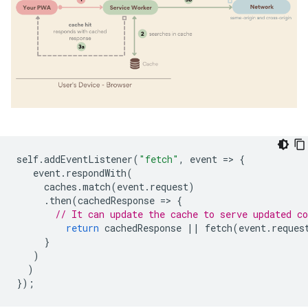
self
.
addEventListener
(
"fetch"
,
event
=
>
{
event
.
respondWith
(
caches
.
match
(
event
.
request
)
.
then
(
cachedResponse
=
>
{
// It can update the cache to serve updated co
return
cachedResponse
||
fetch
(
event
.
reques
}
)
)
});