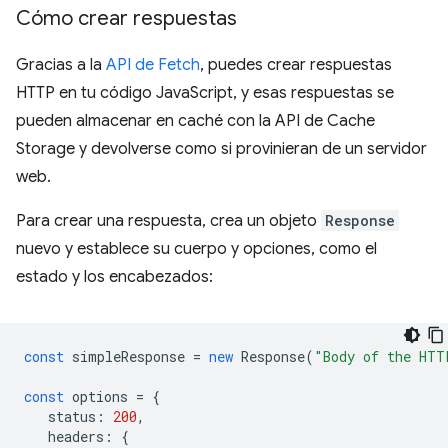
Cómo crear respuestas
Gracias a la
API de Fetch
, puedes crear respuestas
HTTP en tu código JavaScript, y esas respuestas se
pueden almacenar en caché con la API de Cache
Storage y devolverse como si provinieran de un servidor
web.
Para crear una respuesta, crea un objeto
Response
nuevo y establece su cuerpo y opciones, como el
estado y los encabezados:
const
simpleResponse
=
new
Response
(
"Body of the HTT
const
options
=
{
status
:
200
,
headers
:
{