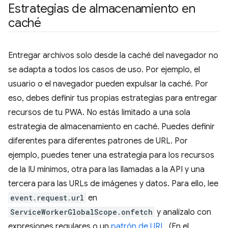
Estrategias de almacenamiento en
caché
Entregar archivos solo desde la caché del navegador no
se adapta a todos los casos de uso. Por ejemplo, el
usuario o el navegador pueden expulsar la caché. Por
eso, debes definir tus propias estrategias para entregar
recursos de tu PWA. No estás limitado a una sola
estrategia de almacenamiento en caché. Puedes definir
diferentes para diferentes patrones de URL. Por
ejemplo, puedes tener una estrategia para los recursos
de la IU mínimos, otra para las llamadas a la API y una
tercera para las URLs de imágenes y datos. Para ello, lee
event.request.url
en
ServiceWorkerGlobalScope.onfetch
y analízalo con
expresiones regulares o un
patrón de URL
. (En el