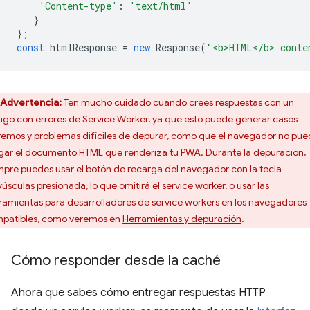
'Content-type'
:
'text/html'
}
};
const
htmlResponse
=
new
Response
(
"<b>HTML</b> conte
Advertencia:
Ten mucho cuidado cuando crees respuestas con un
igo con errores de Service Worker, ya que esto puede generar casos
remos y problemas difíciles de depurar, como que el navegador no pu
gar el documento HTML que renderiza tu PWA. Durante la depuración,
mpre puedes usar el botón de recarga del navegador con la tecla
úsculas presionada, lo que omitirá el service worker, o usar las
ramientas para desarrolladores de service workers en los navegadores
patibles, como veremos en
Herramientas y depuración
.
Cómo responder desde la caché
Ahora que sabes cómo entregar respuestas HTTP