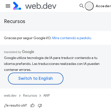
Acceder
Recursos
Gracias por seguir Google I/O.
Mira contenido a pedido
.
Google utiliza tecnología de IA para traducir contenido a tu
idioma preferido. Las traducciones realizadas con IA pueden
contener errores.
web.dev
Recursos
AWP
¿Te resultó útil?