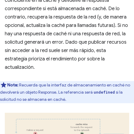
coincidente en la caché y devuelve la respuesta
correspondiente si está almacenada en caché. De lo
contrario, recupera la respuesta de la red (y, de manera
opcional, actualiza la caché para llamadas futuras). Si no
hay una respuesta de caché ni una respuesta de red, la
solicitud generará un error. Dado que publicar recursos
sin acceder a la red suele ser más rápido, esta
estrategia prioriza el rendimiento por sobre la
actualización.
Nota:
Recuerda que la interfaz de almacenamiento en caché no
devolverá un objeto Response. La referencia será
si la
undefined
solicitud no se almacena en caché.