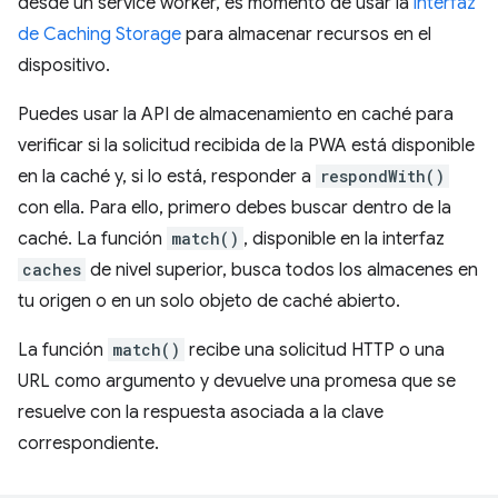
desde un service worker, es momento de usar la
interfaz
de Caching Storage
para almacenar recursos en el
dispositivo.
Puedes usar la API de almacenamiento en caché para
verificar si la solicitud recibida de la PWA está disponible
en la caché y, si lo está, responder a
respondWith()
con ella. Para ello, primero debes buscar dentro de la
caché. La función
match()
, disponible en la interfaz
caches
de nivel superior, busca todos los almacenes en
tu origen o en un solo objeto de caché abierto.
La función
match()
recibe una solicitud HTTP o una
URL como argumento y devuelve una promesa que se
resuelve con la respuesta asociada a la clave
correspondiente.