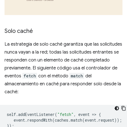
Solo caché
La estrategia de solo caché garantiza que las solicitudes
nunca vayan a la red; todas las solicitudes entrantes se
responden con un elemento de caché completado
previamente. El siguiente código usa el controlador de
eventos
fetch
con el método
match
del
almacenamiento en caché para responder solo desde la
caché:
self
.
addEventListener
(
"fetch"
,
event
=
>
{
event
.
respondWith
(
caches
.
match
(
event
.
request
));
});