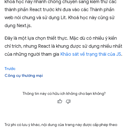
khoá học này nhanh chóng chuyển sang kiểm thử các
thành phần React trước khi đưa vào các Thành phần
web nói chung và sử dụng Lit. Khoá học này cũng sử
dụng Next.js.
Đây là một lựa chọn thiết thực. Mặc dù có nhiều ý kiến
chỉ trích, nhưng React là khung được sử dụng nhiều nhất
của những người tham gia
Khảo sát về trạng thái của JS
.
Trước
Công cụ thương mại
Thông tin này có hữu ích không cho bạn không?
Trừ phi có lưu ý khác, nội dung của trang này được cấp phép theo