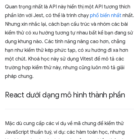
Quan trọng nhất là API này hiển thị một API tương thích
phần lớn với Jest, có thể là trình chạy
phổ biến nhất
nhất.
Nhưng xin nhắc lại, cách bạn cấu trúc và nhóm các bài
kiểm thử có xu hướng tương tự nhau bất kể bạn đang sử
dụng khung nào. Các tính năng nâng cao hơn, chẳng
hạn như kiểm thử kép phức tạp, có xu hướng đi xa hơn
một chút. Khoá học này sử dụng Vitest để mô tả các
trường hợp kiểm thử này, nhưng cũng luôn mô tả giải
pháp chung.
React dưới dạng mô hình thành phần
Mặc dù cung cấp các ví dụ về mã chung để kiểm thử
JavaScript thuần tuý, ví dụ: các hàm toán học, nhưng