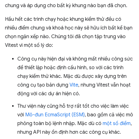
chung và áp dụng cho bất kỳ khung nào bạn đã chọn.
Hầu hết các trình chạy hoặc khung kiểm thử đều có
nhiều điểm chung và khoá học này sẽ hữu ích bất kể bạn
chọn ngăn xếp nào. Chúng tôi đã chọn tập trung vào
Vitest vì một số lý do:
Công cụ này hiện đại và không mất nhiều công sức
để thiết lập hoặc định cấu hình, so với các trình
chạy kiểm thử khác. Mặc dù được xây dựng trên
công cụ tạo bản dựng
Vite
, nhưng Vitest vẫn hoạt
động với các dự án hiện có.
Thư viện này cũng hỗ trợ rất tốt cho việc làm việc
với
Mô-đun EcmaScript (ESM)
, bao gồm cả việc mô
phỏng toàn bộ lệnh nhập. Mặc dù có
một số điểm
,
nhưng API này ổn định hơn các công cụ khác.