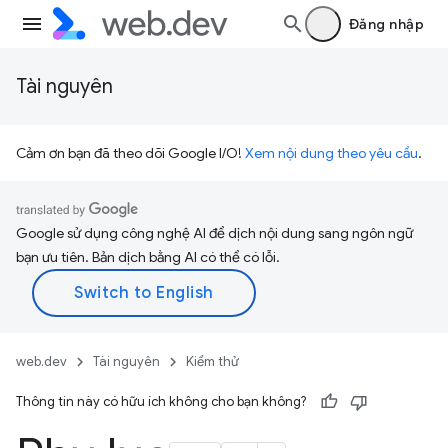
Đăng nhập
Tài nguyên
Cảm ơn bạn đã theo dõi Google I/O!
Xem nội dung theo yêu cầu
.
Google sử dụng công nghệ AI để dịch nội dung sang ngôn ngữ
bạn ưu tiên. Bản dịch bằng AI có thể có lỗi.
web.dev
Tài nguyên
Kiểm thử
Thông tin này có hữu ích không cho bạn không?