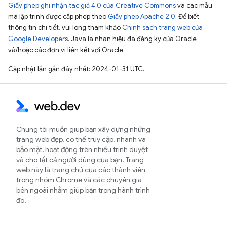
Giấy phép ghi nhận tác giả 4.0 của Creative Commons
và các mẫu
mã lập trình được cấp phép theo
Giấy phép Apache 2.0
. Để biết
thông tin chi tiết, vui lòng tham khảo
Chính sách trang web của
Google Developers
. Java là nhãn hiệu đã đăng ký của Oracle
và/hoặc các đơn vị liên kết với Oracle.
Cập nhật lần gần đây nhất: 2024-01-31 UTC.
Chúng tôi muốn giúp bạn xây dựng những
trang web đẹp, có thể truy cập, nhanh và
bảo mật, hoạt động trên nhiều trình duyệt
và cho tất cả người dùng của bạn. Trang
web này là trang chủ của các thành viên
trong nhóm Chrome và các chuyên gia
bên ngoài nhằm giúp bạn trong hành trình
đó.