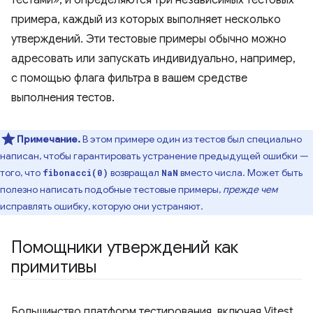
тестами», и определяются три независимых тестовых
примера, каждый из которых выполняет несколько
утверждений. Эти тестовые примеры обычно можно
адресовать или запускать индивидуально, например,
с помощью флага фильтра в вашем средстве
выполнения тестов.
Примечание.
В этом примере один из тестов был специально
написан, чтобы гарантировать устранение предыдущей ошибки —
того, что
возвращал
вместо числа. Может быть
fibonacci(0)
NaN
полезно написать подобные тестовые примеры,
прежде чем
исправлять ошибку, которую они устраняют.
Помощники утверждений как
примитивы
Большинство платформ тестирования, включая Vitest,