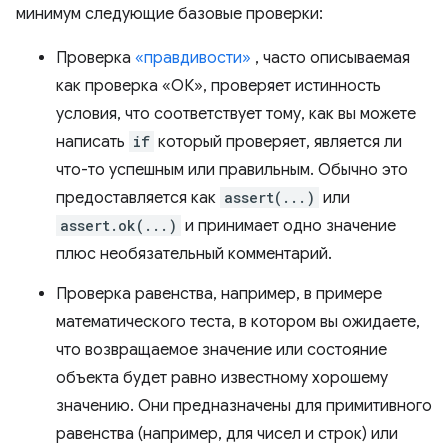
минимум следующие базовые проверки:
Проверка
«правдивости»
, часто описываемая
как проверка «ОК», проверяет истинность
условия, что соответствует тому, как вы можете
написать
if
который проверяет, является ли
что-то успешным или правильным. Обычно это
предоставляется как
assert(...)
или
assert.ok(...)
и принимает одно значение
плюс необязательный комментарий.
Проверка равенства, например, в примере
математического теста, в котором вы ожидаете,
что возвращаемое значение или состояние
объекта будет равно известному хорошему
значению. Они предназначены для примитивного
равенства (например, для чисел и строк) или