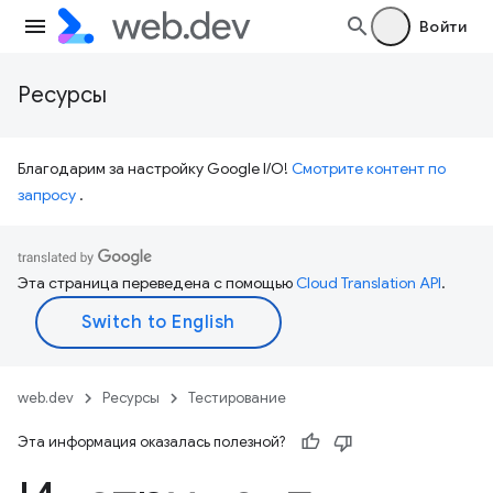
Войти
Ресурсы
Благодарим за настройку Google I/O!
Смотрите контент по
запросу
.
Эта страница переведена с помощью
Cloud Translation API
.
web.dev
Ресурсы
Тестирование
Эта информация оказалась полезной?