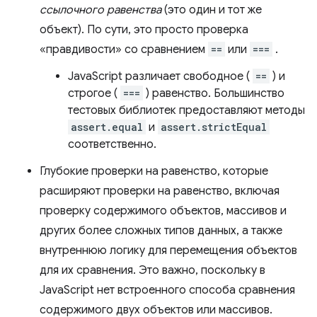
ссылочного равенства
(это один и тот же
объект). По сути, это просто проверка
«правдивости» со сравнением
==
или
===
.
JavaScript различает свободное (
==
) и
строгое (
===
) равенство. Большинство
тестовых библиотек предоставляют методы
assert.equal
и
assert.strictEqual
соответственно.
Глубокие проверки на равенство, которые
расширяют проверки на равенство, включая
проверку содержимого объектов, массивов и
других более сложных типов данных, а также
внутреннюю логику для перемещения объектов
для их сравнения. Это важно, поскольку в
JavaScript нет встроенного способа сравнения
содержимого двух объектов или массивов.