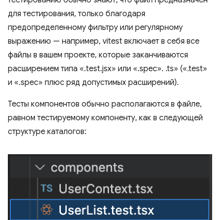
тестированию обычно знают, что файл предназначен
для тестирования, только благодаря
предопределенному фильтру или регулярному
выражению — например, vitest включает в себя все
файлы в вашем проекте, которые заканчиваются
расширением типа «.test.jsx» или «.spec». .ts» («.test»
и «.spec» плюс ряд допустимых расширений).
Тесты компонентов обычно располагаются в файле,
равном тестируемому компоненту, как в следующей
структуре каталогов: