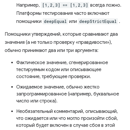
Например,
[1,2,3] == [1,2,3]
всегда ложно.
Платформы тестирования часто включают
помощники
deepEqual
или
deepStrictEqual
.
Помощники утверждений, которые сравнивают два
значения (а не только проверку «правдивости»),
обычно принимают два или три аргумента:
Фактическое значение, сгенерированное
тестируемым кодом или описывающее
состояние, требующее проверки.
Ожидаемое значение, обычно жестко
запрограммированное (например, буквальное
число или строка).
Необязательный комментарий, описывающий,
что ожидается или что могло произойти сбой,
который будет включен в случае сбоя в этой