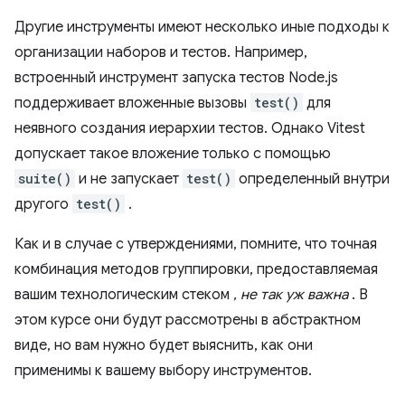
Другие инструменты имеют несколько иные подходы к
организации наборов и тестов. Например,
встроенный инструмент запуска тестов Node.js
поддерживает вложенные вызовы
test()
для
неявного создания иерархии тестов. Однако Vitest
допускает такое вложение только с помощью
suite()
и не запускает
test()
определенный внутри
другого
test()
.
Как и в случае с утверждениями, помните, что точная
комбинация методов группировки, предоставляемая
вашим технологическим стеком
, не так уж важна
. В
этом курсе они будут рассмотрены в абстрактном
виде, но вам нужно будет выяснить, как они
применимы к вашему выбору инструментов.