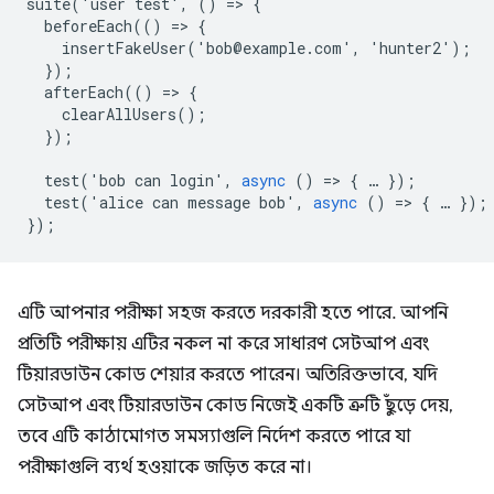
suite
(
'
user
test
'
,
()
=
>
{
beforeEach
(()
=
>
{
insertFakeUser
(
'
bob
@
example
.
com
'
,
'
hunter2
'
);
});
afterEach
(()
=
>
{
clearAllUsers
();
});
test
(
'
bob
can
login
'
,
async
()
=
>
{
…
});
test
(
'
alice
can
message
bob
'
,
async
()
=
>
{
…
});
});
এটি আপনার পরীক্ষা সহজ করতে দরকারী হতে পারে. আপনি
প্রতিটি পরীক্ষায় এটির নকল না করে সাধারণ সেটআপ এবং
টিয়ারডাউন কোড শেয়ার করতে পারেন। অতিরিক্তভাবে, যদি
সেটআপ এবং টিয়ারডাউন কোড নিজেই একটি ত্রুটি ছুঁড়ে দেয়,
তবে এটি কাঠামোগত সমস্যাগুলি নির্দেশ করতে পারে যা
পরীক্ষাগুলি ব্যর্থ হওয়াকে জড়িত করে না।