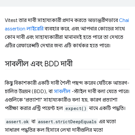
Vitest তার দাবী সাহায্যকারী প্রদান করতে অভ্যন্তরীণভাবে
Chai
assertion লাইব্রেরি
ব্যবহার করে, এবং আপনার কোডের সাথে
কোন দাবী এবং সাহায্যকারীরা মানানসই হতে পারে তা দেখতে
এটির রেফারেন্সটি দেখার জন্য এটি কার্যকর হতে পারে।
সাবলীল এবং BDD দাবী
কিছু বিকাশকারী একটি দাবী শৈলী পছন্দ করেন যেটিকে আচরণ-
চালিত উন্নয়ন (BDD), বা
সাবলীল
-স্টাইল দাবী বলা যেতে পারে।
এগুলিকে "প্রত্যাশা" সাহায্যকারীও বলা হয়, কারণ প্রত্যাশা
পরীক্ষা করার এন্ট্রি পয়েন্ট হল
expect()
নামে একটি পদ্ধতি।
assert.ok
বা
assert.strictDeepEquals
এর মতো
সাধারণ পদ্ধতির কল হিসাবে লেখা দাবীগুলির মতো