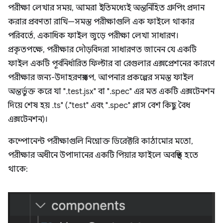
পরীক্ষা লেখার সময়, আমরা ইতিমধ্যেই অন্তর্নিহিত গ্রুপিং প্রদান
করার প্রবণতা রাখি—সমস্ত পরীক্ষাগুলি এক ফাইলে থাকার
পরিবর্তে, একাধিক ফাইল জুড়ে পরীক্ষা লেখা সাধারণ।
প্রকৃতপক্ষে, পরীক্ষার দৌড়বিদরা সাধারণত জানেন যে একটি
ফাইল একটি পূর্বনির্ধারিত ফিল্টার বা রেগুলার এক্সপ্রেশনের কারণে
পরীক্ষার জন্য-উদাহরণস্বরূপ, আপনার প্রকল্পের সমস্ত ফাইল
অন্তর্ভুক্ত করে যা ".test.jsx" বা ".spec" এর মত একটি এক্সটেনশন
দিয়ে শেষ হয় .ts" (."test" এবং ".spec" প্লাস বেশ কিছু বৈধ
এক্সটেনশন)।
কম্পোনেন্ট পরীক্ষাগুলি নিম্নোক্ত ডিরেক্টরি কাঠামোর মতো,
পরীক্ষার অধীনে উপাদানের একটি পিয়ার ফাইলে অবস্থিত হতে
থাকে: