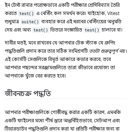
ইন টেস্ট রানার পরোক্ষভাবে একটি পরীক্ষার শ্রেণিবিন্যাস তৈরি
করতে
test()
এ নেস্টিং কল সমর্থন করে। যাইহোক, Vitest
শুধুমাত্র
suite()
ব্যবহার করে এই ধরনের নেস্টিংয়ের অনুমতি
দেয় এবং অন্য
test()
ভিতরে সংজ্ঞায়িত
test()
চালাবে না।
দাবীর মতই, মনে রাখবেন যে আপনার টেক স্ট্যাক যে গ্রুপিং
পদ্ধতিগুলি প্রদান করে তার সঠিক সংমিশ্রণটি
ততটা গুরুত্বপূর্ণ নয়
৷
এই কোর্সটি সেগুলিকে বিমূর্ত আকারে কভার করবে, তবে
আপনার পছন্দের সরঞ্জামগুলিতে তারা কীভাবে প্রযোজ্য তা
আপনাকে খুঁজে বের করতে হবে।
জীবনচক্র পদ্ধতি
আপনার পরীক্ষাগুলিকে গোষ্ঠীবদ্ধ করার একটি কারণ, এমনকি
একটি ফাইলের মধ্যে শীর্ষ স্তরে অন্তর্নিহিতভাবে, সেটআপ এবং
টিয়ারডাউন পদ্ধতিগুলি প্রদান করা যা প্রতিটি পরীক্ষার জন্য বা