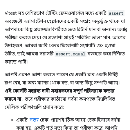
Vitest সহ বেশিরভাগ টেস্টিং ফ্রেমওয়ার্কের মধ্যে একটি
assert
অবজেক্টে অ্যাসার্টেশন হেল্পারদের একটি সংগ্রহ অন্তর্ভুক্ত থাকে যা
আপনাকে কিছু
প্রত্যাশার
বিপরীতে দ্রুত রিটার্ন মান বা অন্যান্য অবস্থা
পরীক্ষা করতে দেয়। যে প্রত্যাশা প্রায়ই "পরিচিত ভাল" মান. আগের
উদাহরণে, আমরা জানি 13তম ফিবোনাচি সংখ্যাটি 233 হওয়া
উচিত, তাই আমরা সরাসরি
assert.equal
ব্যবহার করে নিশ্চিত
করতে পারি।
আপনি এমনও আশা করতে পারেন যে একটি মান একটি নির্দিষ্ট
রূপ নেয়, বা অন্য মানের থেকে বড়, বা অন্য কিছু সম্পত্তি আছে।
এই কোর্সটি সম্ভাব্য দাবী সহায়কদের সম্পূর্ণ পরিসরকে কভার
করবে না
, তবে পরীক্ষার কাঠামো সর্বদা কমপক্ষে নিম্নলিখিত
মৌলিক পরীক্ষাগুলি প্রদান করে:
একটি
'সত্য'
চেক, প্রায়শই 'ঠিক আছে' চেক হিসাবে বর্ণনা
করা হয়, একটি শর্ত সত্য কিনা তা পরীক্ষা করে, আপনি