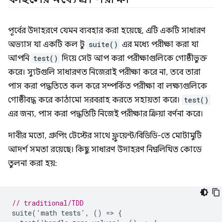
পূর্বের উদাহরণে যেমন ব্যবহার করা হয়েছে, এটি একটি সাধারণ
অভ্যাস যা একটি কল টু
suite()
এর মধ্যে পরীক্ষা করা যা
আপনি
test()
দিয়ে সেট আপ করা পরীক্ষাগুলিকে গোষ্ঠীভুক্ত
করে। স্যুটগুলি সাধারণত নিজেরাই পরীক্ষা করে না, তবে তারা
পাস করা পদ্ধতিতে কল করে সম্পর্কিত পরীক্ষা বা লক্ষ্যগুলিকে
গোষ্ঠীবদ্ধ করে কাঠামো সরবরাহ করতে সহায়তা করে।
test()
এর জন্য, পাস করা পদ্ধতিটি নিজেই পরীক্ষার ক্রিয়া বর্ণনা করে।
দাবীর মতো, গ্রুপিং টেস্টের সাথে ফ্লুয়েন্ট/বিডিডি-তে মোটামুটি
আদর্শ সমতা রয়েছে। কিছু সাধারণ উদাহরণ নিম্নলিখিত কোডে
তুলনা করা হয়:
// traditional/TDD
suite
(
'
math
tests
'
,
()
=
>
{