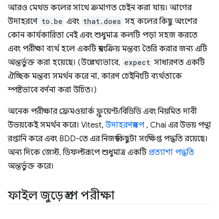
আরও মেথড কলের সাথে ক্রমাগত চেইন করা যায়। আগের
উদাহরণে
to.be
এবং
that.does
সহ কলের কিছু অংশের
কোন কার্যকারিতা নেই এবং শুধুমাত্র কলটি পড়া সহজ করতে
এবং পরীক্ষা ব্যর্থ হলে একটি স্বয়ংক্রিয় মন্তব্য তৈরি করার জন্য এটি
অন্তর্ভুক্ত করা হয়েছে। (উল্লেখ্যভাবে,
expect
সাধারণত একটি
ঐচ্ছিক মন্তব্য সমর্থন করে না, কারণ চেইনিংটি ব্যর্থতাকে
স্পষ্টভাবে বর্ণনা করা উচিত।)
অনেক পরীক্ষার ফ্রেমওয়ার্ক ফ্লুয়েন্ট/বিডিডি এবং নিয়মিত দাবী
উভয়কেই সমর্থন করে। Vitest,
উদাহরণস্বরূপ
, Chai এর উভয় পন্থা
রপ্তানি করে এবং BDD-তে এর নিজস্ব কিছুটা সংক্ষিপ্ত পদ্ধতি রয়েছে।
অন্য দিকে জেস্ট, ডিফল্টরূপে শুধুমাত্র একটি
প্রত্যাশা পদ্ধতি
অন্তর্ভুক্ত করে।
ফাইল জুড়ে গ্রুপ পরীক্ষা