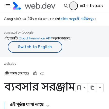
সাইন-ইন করুন
Google I/O-তে টিউন করার জন্য ধন্যবাদ!
চাহিদা অনুযায়ী সামগ্রী দেখুন
।
এই পৃষ্ঠাটি
Cloud Translation API
অনুবাদ করেছে।
web.dev
এটি কাজে লেগেছে?
ব্যবসার সরঞ্জাম
এই পৃষ্ঠায় যা যা আছে