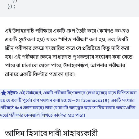
});
এই উদাহরণটি পরীক্ষার একটি গ্রুপ তৈরি করে (কখনও কখনও
একটি
স্যুট
বলা হয়) যাকে "গণিত পরীক্ষা" বলা হয়, এবং তিনটি
স্বাধীন পরীক্ষার ক্ষেত্রে সংজ্ঞায়িত করে যে প্রতিটিতে কিছু দাবি করা
হয়। এই পরীক্ষার ক্ষেত্রে সাধারণত পৃথকভাবে সম্বোধন করা যেতে
পারে বা চালানো যেতে পারে, উদাহরণস্বরূপ, আপনার পরীক্ষার
রানারে একটি ফিল্টার পতাকা দ্বারা।
দ্রষ্টব্য:
এই উদাহরণে, একটি পরীক্ষা বিশেষভাবে লেখা হয়েছে যাতে নিশ্চিত করা
হয় যে একটি পূর্বের বাগ সমাধান করা হয়েছে—যে
একটি সংখ্যার
fibonacci(0)
পরিবর্তে
প্রদান করছে। তারা যে বাগটি অ্যাড্রেস করে তা ঠিক করার
আগে
এটির
NaN
মতো পরীক্ষার কেসগুলি লিখতে কার্যকর হতে পারে।
আদিম হিসাবে দাবী সাহায্যকারী