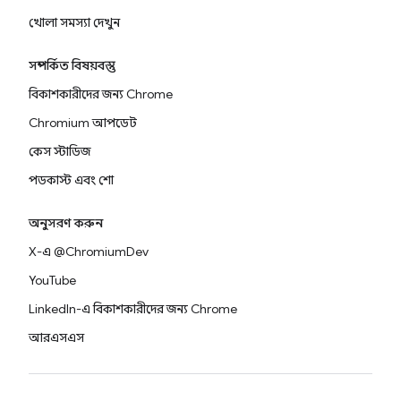
খোলা সমস্যা দেখুন
সম্পর্কিত বিষয়বস্তু
বিকাশকারীদের জন্য Chrome
Chromium আপডেট
কেস স্টাডিজ
পডকাস্ট এবং শো
অনুসরণ করুন
X-এ @ChromiumDev
YouTube
LinkedIn-এ বিকাশকারীদের জন্য Chrome
আরএসএস