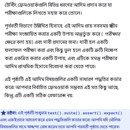
টেস্টিং ফ্রেমওয়ার্কগুলি বিভিন্ন ধরণের আদিম প্রদান করে যা
পরীক্ষাগুলিকে লিখতে সহজ করে তোলে।
পূর্ববর্তী বিভাগে উল্লিখিত হিসাবে, এই আদিম প্রায় সবসময় স্বাধীন
পরীক্ষা সংজ্ঞায়িত করার একটি উপায় অন্তর্ভুক্ত করে (
পরীক্ষার
ক্ষেত্রে
বলা হয়) এবং দাবী প্রদানের জন্য। দাবী হল একটি
ফলাফল পরীক্ষা করা এবং কিছু ভুল হলে একটি ত্রুটি নিক্ষেপ
করা একত্রিত করার একটি উপায়, এবং এটিকে সমস্ত পরীক্ষার
আদিম প্রাথমিক হিসাবে বিবেচনা করা যেতে পারে।
এই পৃষ্ঠাটি এই আদিম বিষয়গুলির একটি সাধারণ পদ্ধতির কভার
করে৷ আপনার নির্বাচিত ফ্রেমওয়ার্ক সম্ভবত এই মত কিছু আছে,
কিন্তু এটি একটি সঠিক রেফারেন্স নয়.
দ্রষ্টব্য:
এই পৃষ্ঠাটি শুধুমাত্র
,
,
,
test()
suite()
assert()
expect()
এবং একইভাবে আচরণ করে এমন পদ্ধতিগুলি কভার করে৷ আপনি যদি মৌলিক
বিষয়গুলির সাথে স্বাচ্ছন্দ্য বোধ করেন তবে আপনি পরবর্তী পৃষ্ঠায় যেতে পারেন৷