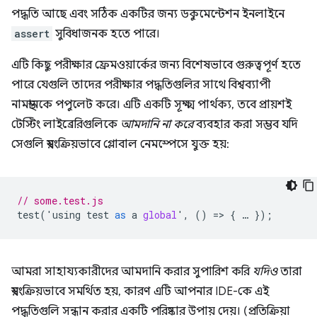
পদ্ধতি আছে এবং সঠিক একটির জন্য ডকুমেন্টেশন ইনলাইনে
assert
সুবিধাজনক হতে পারে।
এটি কিছু পরীক্ষার ফ্রেমওয়ার্কের জন্য বিশেষভাবে গুরুত্বপূর্ণ হতে
পারে যেগুলি তাদের পরীক্ষার পদ্ধতিগুলির সাথে বিশ্বব্যাপী
নামস্থানকে পপুলেট করে। এটি একটি সূক্ষ্ম পার্থক্য, তবে প্রায়শই
টেস্টিং লাইব্রেরিগুলিকে
আমদানি না করে
ব্যবহার করা সম্ভব যদি
সেগুলি স্বয়ংক্রিয়ভাবে গ্লোবাল নেমস্পেসে যুক্ত হয়:
// some.test.js
test
(
'
using
test
as
a
global
'
,
()
=
>
{
…
});
আমরা সাহায্যকারীদের আমদানি করার সুপারিশ করি
যদিও
তারা
স্বয়ংক্রিয়ভাবে সমর্থিত হয়, কারণ এটি আপনার IDE-কে এই
পদ্ধতিগুলি সন্ধান করার একটি পরিষ্কার উপায় দেয়। (প্রতিক্রিয়া