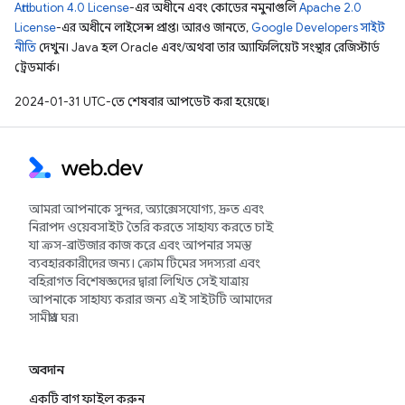
Attribution 4.0 License
-এর অধীনে এবং কোডের নমুনাগুলি
Apache 2.0
License
-এর অধীনে লাইসেন্স প্রাপ্ত। আরও জানতে,
Google Developers সাইট
নীতি
দেখুন। Java হল Oracle এবং/অথবা তার অ্যাফিলিয়েট সংস্থার রেজিস্টার্ড
ট্রেডমার্ক।
2024-01-31 UTC-তে শেষবার আপডেট করা হয়েছে।
আমরা আপনাকে সুন্দর, অ্যাক্সেসযোগ্য, দ্রুত এবং
নিরাপদ ওয়েবসাইট তৈরি করতে সাহায্য করতে চাই
যা ক্রস-ব্রাউজার কাজ করে এবং আপনার সমস্ত
ব্যবহারকারীদের জন্য। ক্রোম টিমের সদস্যরা এবং
বহিরাগত বিশেষজ্ঞদের দ্বারা লিখিত সেই যাত্রায়
আপনাকে সাহায্য করার জন্য এই সাইটটি আমাদের
সামগ্রীর ঘর৷
অবদান
একটি বাগ ফাইল করুন