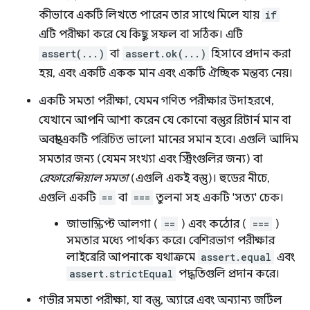
কীভাবে একটি লিখতে পারেন তার সাথে মিলে যায়
if
এটি পরীক্ষা করে যে কিছু সফল বা সঠিক। এটি
assert(...)
বা
assert.ok(...)
হিসাবে প্রদান করা
হয়, এবং একটি একক মান এবং একটি ঐচ্ছিক মন্তব্য নেয়।
একটি সমতা পরীক্ষা, যেমন গণিত পরীক্ষার উদাহরণে,
যেখানে আপনি আশা করেন যে কোনো বস্তুর রিটার্ন মান বা
অবস্থা একটি পরিচিত ভালো মানের সমান হবে। এগুলি আদিম
সমতার জন্য (যেমন সংখ্যা এবং স্ট্রিংগুলির জন্য) বা
রেফারেন্সিয়াল সমতা
(এগুলি একই বস্তু)। হুডের নীচে,
এগুলি একটি
==
বা
===
তুলনা সহ একটি 'সত্য' চেক।
জাভাস্ক্রিপ্ট আলগা (
==
) এবং কঠোর (
===
)
সমতার মধ্যে পার্থক্য করে। বেশিরভাগ পরীক্ষার
লাইব্রেরি আপনাকে যথাক্রমে
assert.equal
এবং
assert.strictEqual
পদ্ধতিগুলি প্রদান করে।
গভীর সমতা পরীক্ষা, যা বস্তু, অ্যারে এবং অন্যান্য জটিল