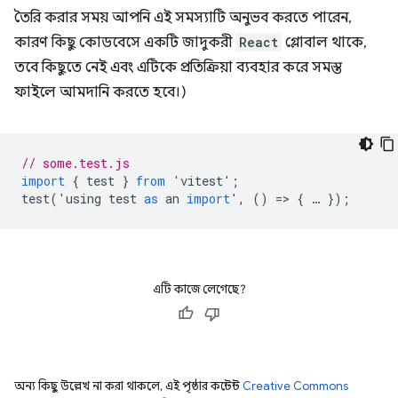
তৈরি করার সময় আপনি এই সমস্যাটি অনুভব করতে পারেন,
কারণ কিছু কোডবেসে একটি জাদুকরী
React
গ্লোবাল থাকে,
তবে কিছুতে নেই এবং এটিকে প্রতিক্রিয়া ব্যবহার করে সমস্ত
ফাইলে আমদানি করতে হবে।)
// some.test.js
import
{
test
}
from
'
vitest
'
;
test
(
'
using
test
as
an
import
'
,
()
=
>
{
…
});
এটি কাজে লেগেছে?
অন্য কিছু উল্লেখ না করা থাকলে, এই পৃষ্ঠার কন্টেন্ট
Creative Commons