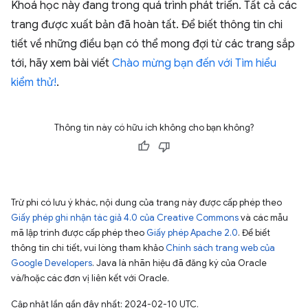
Khoá học này đang trong quá trình phát triển. Tất cả các
trang được xuất bản đã hoàn tất. Để biết thông tin chi
tiết về những điều bạn có thể mong đợi từ các trang sắp
tới, hãy xem bài viết
Chào mừng bạn đến với Tìm hiểu
kiểm thử!
.
Thông tin này có hữu ích không cho bạn không?
Trừ phi có lưu ý khác, nội dung của trang này được cấp phép theo
Giấy phép ghi nhận tác giả 4.0 của Creative Commons
và các mẫu
mã lập trình được cấp phép theo
Giấy phép Apache 2.0
. Để biết
thông tin chi tiết, vui lòng tham khảo
Chính sách trang web của
Google Developers
. Java là nhãn hiệu đã đăng ký của Oracle
và/hoặc các đơn vị liên kết với Oracle.
Cập nhật lần gần đây nhất: 2024-02-10 UTC.