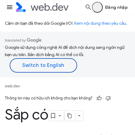
Đăng nhập
Cảm ơn bạn đã theo dõi Google I/O!
Xem nội dung theo yêu cầu
.
Google sử dụng công nghệ AI để dịch nội dung sang ngôn ngữ
bạn ưu tiên. Bản dịch bằng AI có thể có lỗi.
web.dev
Thông tin này có hữu ích không cho bạn không?
Sắp có