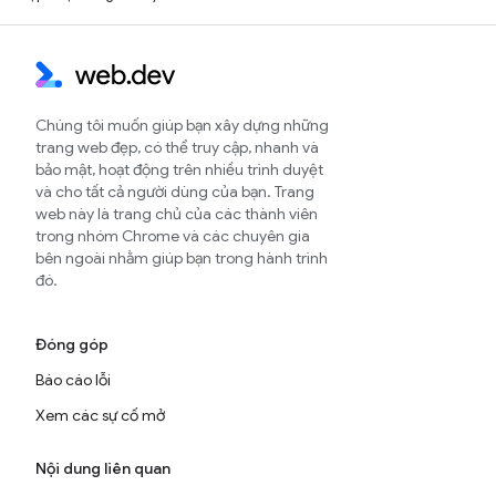
Chúng tôi muốn giúp bạn xây dựng những
trang web đẹp, có thể truy cập, nhanh và
bảo mật, hoạt động trên nhiều trình duyệt
và cho tất cả người dùng của bạn. Trang
web này là trang chủ của các thành viên
trong nhóm Chrome và các chuyên gia
bên ngoài nhằm giúp bạn trong hành trình
đó.
Đóng góp
Báo cáo lỗi
Xem các sự cố mở
Nội dung liên quan