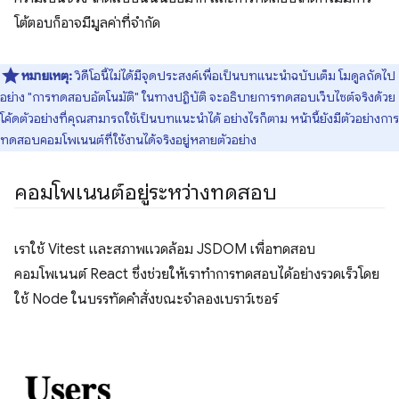
โต้ตอบก็อาจมีมูลค่าที่จำกัด
หมายเหตุ:
วิดีโอนี้ไม่ได้มีจุดประสงค์เพื่อเป็นบทแนะนำฉบับเต็ม โมดูลถัดไป
อย่าง "การทดสอบอัตโนมัติ" ในทางปฏิบัติ จะอธิบายการทดสอบเว็บไซต์จริงด้วย
โค้ดตัวอย่างที่คุณสามารถใช้เป็นบทแนะนำได้ อย่างไรก็ตาม หน้านี้ยังมีตัวอย่างการ
ทดสอบคอมโพเนนต์ที่ใช้งานได้จริงอยู่หลายตัวอย่าง
คอมโพเนนต์อยู่ระหว่างทดสอบ
เราใช้ Vitest และสภาพแวดล้อม JSDOM เพื่อทดสอบ
คอมโพเนนต์ React ซึ่งช่วยให้เราทำการทดสอบได้อย่างรวดเร็วโดย
ใช้ Node ในบรรทัดคำสั่งขณะจำลองเบราว์เซอร์