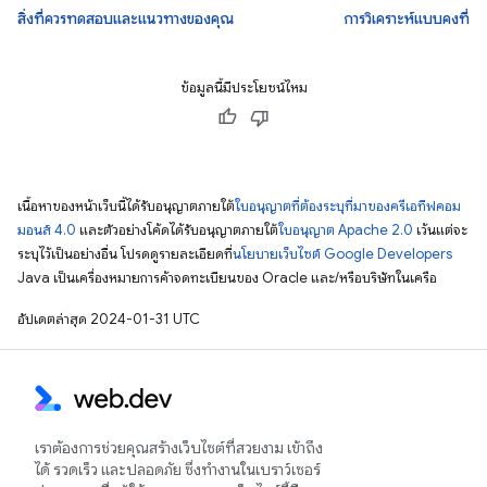
สิ่งที่ควรทดสอบและแนวทางของคุณ
การวิเคราะห์แบบคงที่
ข้อมูลนี้มีประโยชน์ไหม
เนื้อหาของหน้าเว็บนี้ได้รับอนุญาตภายใต้
ใบอนุญาตที่ต้องระบุที่มาของครีเอทีฟคอม
มอนส์ 4.0
และตัวอย่างโค้ดได้รับอนุญาตภายใต้
ใบอนุญาต Apache 2.0
เว้นแต่จะ
ระบุไว้เป็นอย่างอื่น โปรดดูรายละเอียดที่
นโยบายเว็บไซต์ Google Developers
Java เป็นเครื่องหมายการค้าจดทะเบียนของ Oracle และ/หรือบริษัทในเครือ
อัปเดตล่าสุด 2024-01-31 UTC
เราต้องการช่วยคุณสร้างเว็บไซต์ที่สวยงาม เข้าถึง
ได้ รวดเร็ว และปลอดภัย ซึ่งทำงานในเบราว์เซอร์