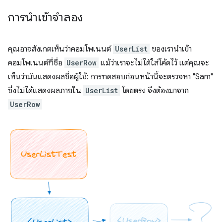
การนําเข้าจำลอง
คุณอาจสังเกตเห็นว่าคอมโพเนนต์
UserList
ของเรานําเข้า
คอมโพเนนต์ที่ชื่อ
UserRow
แม้ว่าเราจะไม่ได้ใส่โค้ดไว้ แต่คุณจะ
เห็นว่ามันแสดงผลชื่อผู้ใช้: การทดสอบก่อนหน้านี้จะตรวจหา "Sam"
ซึ่งไม่ได้แสดงผลภายใน
UserList
โดยตรง จึงต้องมาจาก
UserRow