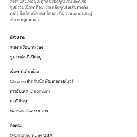
ต่างๆ และเพื่อผู้ใช้ทุกคนของคุณ เว็บไซต์นี้คือ
ศูนย์รวมเนื้อหาที่จะช่วยเหลือคุณในเส้นทางดัง
กล่าว ซึ่งเขียนโดยสมาชิกของทีม Chrome และผู้
เชี่ยวชาญภายนอก
มีส่วนร่วม
รายงานข้อบกพร่อง
ดูประเด็นที่เปิดอยู่
เนื้อหาที่เกี่ยวข้อง
Chrome สำหรับนักพัฒนาซอฟต์แวร์
การอัปเดต Chromium
กรณีศึกษา
พอดแคสต์และรายการ
ติดตาม
@ChromiumDev บน X