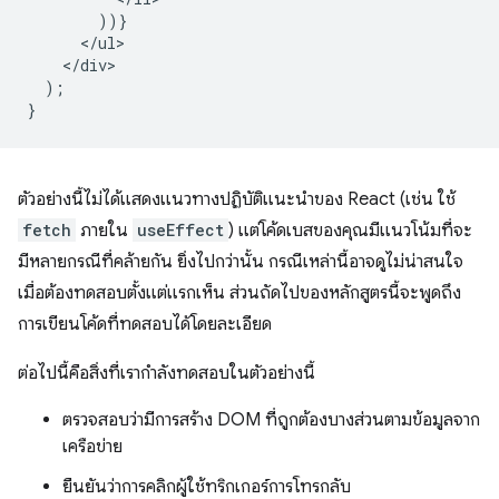
))}
<
/
ul
<
/
div
);
}
ตัวอย่างนี้ไม่ได้แสดงแนวทางปฏิบัติแนะนำของ React (เช่น ใช้
fetch
ภายใน
useEffect
) แต่โค้ดเบสของคุณมีแนวโน้มที่จะ
มีหลายกรณีที่คล้ายกัน ยิ่งไปกว่านั้น กรณีเหล่านี้อาจดูไม่น่าสนใจ
เมื่อต้องทดสอบตั้งแต่แรกเห็น ส่วนถัดไปของหลักสูตรนี้จะพูดถึง
การเขียนโค้ดที่ทดสอบได้โดยละเอียด
ต่อไปนี้คือสิ่งที่เรากำลังทดสอบในตัวอย่างนี้
ตรวจสอบว่ามีการสร้าง DOM ที่ถูกต้องบางส่วนตามข้อมูลจาก
เครือข่าย
ยืนยันว่าการคลิกผู้ใช้ทริกเกอร์การโทรกลับ