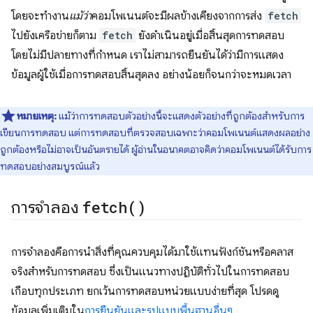
โดยจะทำงาน
แม้ว่า
คอมโพเนนต์จะมีผลข้างเคียงจากการส่ง
fetch
ไปยังเครือข่ายก็ตาม
fetch
ยังดำเนินอยู่เมื่อสิ้นสุดการทดสอบ
โดยไม่มีปลายทางที่กําหนด เราไม่สามารถยืนยันได้ว่ามีการแสดง
ข้อมูลผู้ใช้เมื่อการทดสอบสิ้นสุดลง อย่างน้อยก็จนกว่าจะหมดเวลา
หมายเหตุ:
แม้ว่าการทดสอบตัวอย่างนี้จะแสดงตัวอย่างที่ถูกต้องสำหรับการ
เขียนการทดสอบ แต่การทดสอบที่ตรวจสอบเฉพาะว่าคอมโพเนนต์แสดงผลอย่าง
ถูกต้องหรือไม่อาจเป็นอันตรายได้ ผู้อ่านในอนาคตอาจคิดว่าคอมโพเนนต์ได้รับการ
ทดสอบอย่างสมบูรณ์แล้ว
การจำลอง
fetch(
)
การจำลองคือการนำสิ่งที่คุณควบคุมได้มาใช้แทนฟังก์ชันหรือคลาส
จริงสำหรับการทดสอบ ซึ่งเป็นแนวทางปฏิบัติทั่วไปในการทดสอบ
เกือบทุกประเภท ยกเว้นการทดสอบหน่วยแบบง่ายที่สุด โปรดดู
ข้อมูลเพิ่มเติมใน
การยืนยันและรูปแบบพื้นฐานอื่นๆ