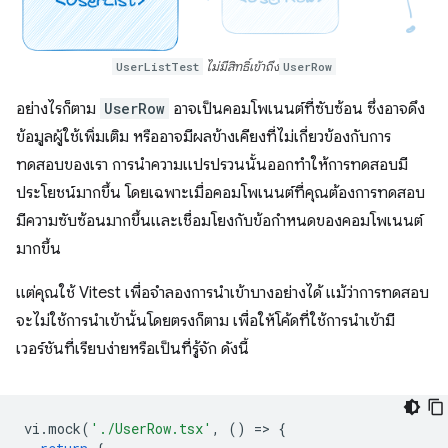
UserListTest
ไม่มีสิทธิ์เข้าถึง
UserRow
อย่างไรก็ตาม
UserRow
อาจเป็นคอมโพเนนต์ที่ซับซ้อน ซึ่งอาจดึง
ข้อมูลผู้ใช้เพิ่มเติม หรืออาจมีผลข้างเคียงที่ไม่เกี่ยวข้องกับการ
ทดสอบของเรา การนําความแปรปรวนนั้นออกทําให้การทดสอบมี
ประโยชน์มากขึ้น โดยเฉพาะเมื่อคอมโพเนนต์ที่คุณต้องการทดสอบ
มีความซับซ้อนมากขึ้นและเชื่อมโยงกับข้อกําหนดของคอมโพเนนต์
มากขึ้น
แต่คุณใช้ Vitest เพื่อจำลองการนําเข้าบางอย่างได้ แม้ว่าการทดสอบ
จะไม่ใช้การนําเข้านั้นโดยตรงก็ตาม เพื่อให้โค้ดที่ใช้การนําเข้ามี
เวอร์ชันที่เรียบง่ายหรือเป็นที่รู้จัก ดังนี้
vi
.
mock
(
'./UserRow.tsx'
,
()
=
>
{