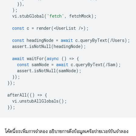
}),
);
vi
.
stubGlobal
(
'fetch'
,
fetchMock
);
const
c
=
render
(
<
UserList
/
>
);
const
headingNode
=
await
c
.
queryByText
(
/Users);
assert
.
isNotNull
(
headingNode
);
await
waitFor
(
async
()
=
>
{
const
samNode
=
await
c
.
queryByText
(
/Sam);
assert
.
isNotNull
(
samNode
);
});
});
afterAll
(()
=
>
{
vi
.
unstubAllGlobals
();
});
โค้ดนี้จะเพิ่มการจําลอง อธิบายการดึงข้อมูลเครือข่ายเวอร์ชันจําลอง