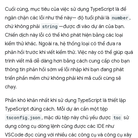
Cuối cùng, mục tiêu của việc sử dụng TypeScript là để
ngăn chặn các lỗi như thế này— độ tuổi phải là
number
,
chứ không phải
string
—được đi vào dự án của bạn.
Chiến dịch này lỗi có thể khó phát hiện bằng các loại
kiểm thử khác. Ngoài ra, hệ thống loại có thể đưa ra
phản hồi trước khi viết kiểm thử. Việc này có thể giúp quá
trình viết mã dễ dàng hơn bằng cách cung cấp cho bạn
thông tin phản hồi sớm về lỗi nhập khi bạn đang phát
triển phần mềm chứ không phải khi mã cuối cùng sẽ
chạy.
Phần khó khăn nhất khi sử dụng TypeScript là thiết lập
TypeScript đúng cách. Mỗi dự án cần một tệp
tsconfig.json
, mặc dù tệp này chủ yếu được
tsc
sử
dụng công cụ dòng lệnh cũng được các IDE như
VSCode đọc cùng với nhiều các công cụ và công cụ xây