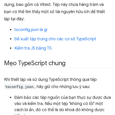
dựng, bao gồm cả Vitest. Tệp này chứa hàng trăm và
bạn có thể tìm thấy một số tài nguyên hữu ích để thiết
lập tại đây:
tsconfig.json là gì
Đề xuất tập trung cho các cơ sở TypeScript
Kiểm tra JS bằng TS
Mẹo Type
Script chung
Khi thiết lập và sử dụng TypeScript thông qua tệp
tsconfig.json
, hãy giữ cho những lưu ý sau:
Đảm bảo các tệp nguồn của bạn thực sự được đưa
vào và kiểm tra. Nếu một tệp "không có lỗi" một
cách bí ẩn, đó có thể là do khoá đó không được