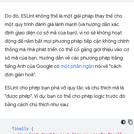
Do đó, ESLint không thể là một giải pháp thay thế cho
một quy trình đánh giá lành mạnh (và hướng dẫn xác
định giao diện cơ sở mã của bạn), vì nó sẽ không hoạt
động để nắm bắt mọi phương pháp tiếp cận không chính
thống mà nhà phát triển có thể cố gắng giới thiệu vào cơ
sở mã của bạn. Hướng dẫn về các phương pháp bằng
tiếng Anh của Google có
một phần ngắn
nói về "cách
đơn giản hoá".
ESLint cho phép bạn phá vỡ quy tắc và chú thích mã là
"được phép". Ví dụ: bạn có thể cho phép logic trước đó
bằng cách chú thích như sau:
finally
{