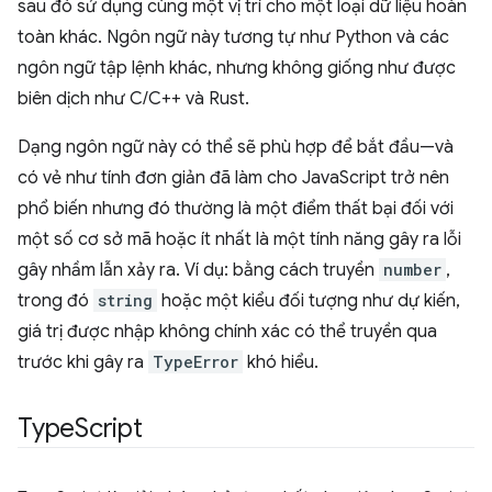
sau đó sử dụng cùng một vị trí cho một loại dữ liệu hoàn
toàn khác. Ngôn ngữ này tương tự như Python và các
ngôn ngữ tập lệnh khác, nhưng không giống như được
biên dịch như C/C++ và Rust.
Dạng ngôn ngữ này có thể sẽ phù hợp để bắt đầu—và
có vẻ như tính đơn giản đã làm cho JavaScript trở nên
phổ biến nhưng đó thường là một điểm thất bại đối với
một số cơ sở mã hoặc ít nhất là một tính năng gây ra lỗi
gây nhầm lẫn xảy ra. Ví dụ: bằng cách truyền
number
,
trong đó
string
hoặc một kiểu đối tượng như dự kiến,
giá trị được nhập không chính xác có thể truyền qua
trước khi gây ra
TypeError
khó hiểu.
Type
Script