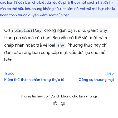
các loại TS của bạn cho biết dữ liệu đó phải theo một cách nhất định)
vẫn có thể hữu ích, nhưng không hữu ích lắm đối với mã mà bạn cho là
hoàn toàn thuộc quyền kiểm soát của bạn.
Cờ
noImplicitAny
không ngăn bạn
rõ ràng
viết
any
trong cơ sở mã của bạn. Bạn vẫn có thể viết một hàm
chấp nhận hoặc trả về loại
any
. Phương thức này chỉ
đảm bảo rằng bạn cung cấp một kiểu dữ liệu cho mỗi
biến.
Trước
Tiếp
Kiểm thử thành phần trong thực tế
Công cụ thương mại
Thông tin này có hữu ích không cho bạn không?