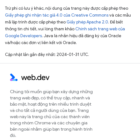
Trừ phi có lưu ý khác, nội dung của trang này được cấp phép theo
Giấy phép ghi nhận tác giả 4.0 của Creative Commons
và các mẫu
mã lập trình được cấp phép theo
Giấy phép Apache 2.0
. Để biết
thông tin chi tiết, vui lòng tham khảo
Chính sách trang web của
Google Developers
. Java là nhãn hiệu đã đăng ký của Oracle
và/hoặc các đơn vị liên kết với Oracle.
Cập nhật lần gần đây nhất: 2024-01-31 UTC.
Chúng tôi muốn giúp bạn xây dựng những
trang web đẹp, có thể truy cập, nhanh và
bảo mật, hoạt động trên nhiều trình duyệt
và cho tất cả người dùng của bạn. Trang
web này là trang chủ của các thành viên
trong nhóm Chrome và các chuyên gia
bên ngoài nhằm giúp bạn trong hành trình
đó.