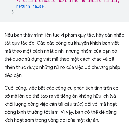
// eslint-disable-next-line no-unsafe-finally
return
false
;
}
Nếu bạn thấy mình liên tục vi phạm quy tắc, hãy cân nhắc
tắt quy tắc đó. Các các công cụ khuyến khích bạn viết
mã theo một cách nhất định, nhưng nhóm của bạn có
thể được sử dụng viết mã theo một cách khác và đã
nhận thức được những rủi ro của việc đó phương pháp
tiếp cận.
Cuối cùng, việc bật các công cụ phân tích tĩnh trên cơ
sở mã lớn có thể tạo ra về tiếng ồn không hữu ích (và
khối lượng công việc cần tái cấu trúc) đối với mã hoạt
động bình thường tốt lắm. Vì vậy, bạn có thể dễ dàng
kích hoạt sớm trong vòng đời của một dự án.