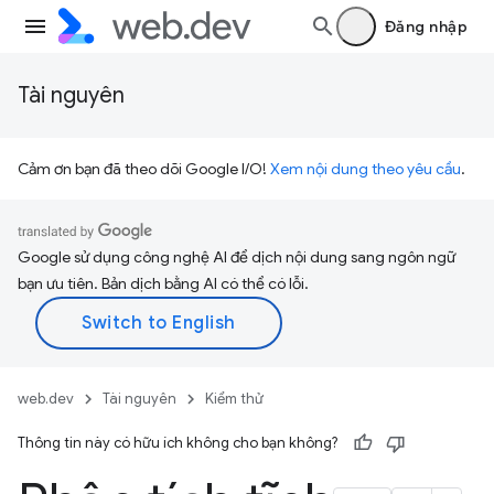
Đăng nhập
Tài nguyên
Cảm ơn bạn đã theo dõi Google I/O!
Xem nội dung theo yêu cầu
.
Google sử dụng công nghệ AI để dịch nội dung sang ngôn ngữ
bạn ưu tiên. Bản dịch bằng AI có thể có lỗi.
web.dev
Tài nguyên
Kiểm thử
Thông tin này có hữu ích không cho bạn không?