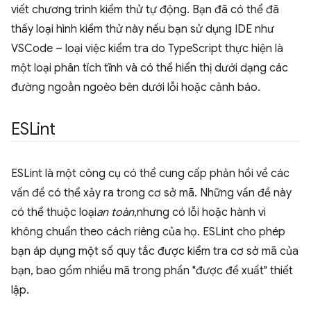
viết chương trình kiểm thử tự động. Bạn đã có thể đã
thấy loại hình kiểm thử này nếu bạn sử dụng IDE như
VSCode – loại việc kiểm tra do TypeScript thực hiện là
một loại phân tích tĩnh và có thể hiển thị dưới dạng các
đường ngoằn ngoèo bên dưới lỗi hoặc cảnh báo.
ESLint
ESLint là một công cụ có thể cung cấp phản hồi về các
vấn đề có thể xảy ra trong cơ sở mã. Những vấn đề này
có thể thuộc loại
an toàn
,nhưng có lỗi hoặc hành vi
không chuẩn theo cách riêng của họ. ESLint cho phép
bạn áp dụng một số quy tắc được kiểm tra cơ sở mã của
bạn, bao gồm nhiều mã trong phần "được đề xuất" thiết
lập.