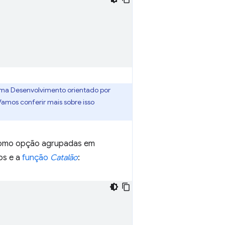
 uma Desenvolvimento orientado por
Vamos conferir mais sobre isso
como opção agrupadas em
os e a
função
Catalão
: