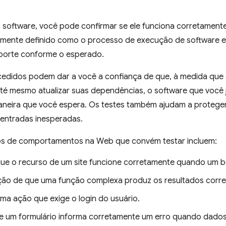
 software, você pode confirmar se ele funciona corretamente
mente definido como o processo de execução de software e
porte conforme o esperado.
edidos podem dar a você a confiança de que, à medida que 
até mesmo atualizar suas dependências, o software que você 
aneira que você espera. Os testes também ajudam a proteger
 entradas inesperadas.
s de comportamentos na Web que convém testar incluem:
que o recurso de um site funcione corretamente quando um b
ão de que uma função complexa produz os resultados corre
uma ação que exige o login do usuário.
 se um formulário informa corretamente um erro quando dados 