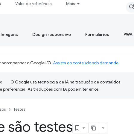
a
Valor de referência
Mais
Imagens
Design responsivo
Formulários
PWA
 acompanhar o Google I/O.
Assista ao conteúdo sob demanda
.
O Google usa tecnologia de IA na tradução de conteúdos
e preferência. As traduções com IA podem ter erros.
sos
Testes
 são testes