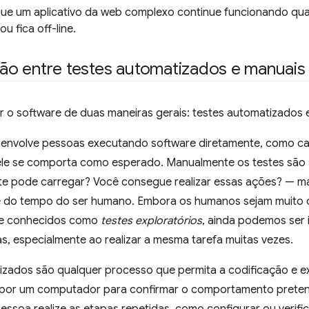
que um aplicativo da web complexo continue funcionando qua
u fica off-line.
o entre testes automatizados e manuais
ar o software de duas maneiras gerais: testes automatizados 
 envolve pessoas executando software diretamente, como ca
le se comporta como esperado. Manualmente os testes são sim
ite pode carregar? Você consegue realizar essas ações? — 
 do tempo do ser humano. Embora os humanos sejam muito cri
te conhecidos como
testes exploratórios
, ainda podemos ser 
as, especialmente ao realizar a mesma tarefa muitas vezes.
izados são qualquer processo que permita a codificação e 
 por um computador para confirmar o comportamento prete