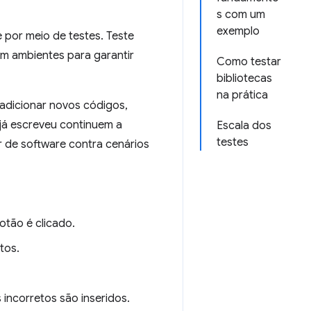
s com um
exemplo
 por meio de testes. Teste
m ambientes para garantir
Como testar
bibliotecas
na prática
adicionar novos códigos,
já escreveu continuem a
Escala dos
testes
 de software contra cenários
otão é clicado.
tos.
incorretos são inseridos.