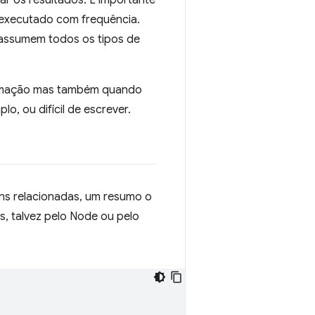
ar os resultados. É importante
r executado com frequência.
s assumem todos os tipos de
ramação mas também quando
, ou difícil de escrever.
ns relacionadas, um resumo o
s, talvez pelo Node ou pelo