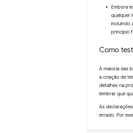
Embora es
qualquer 
incluindo
princípio
Como testa
A maioria das b
a criação de te
detalhes na pr
lembrar que qu
As declarações
errado. Por exe