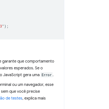
3
"
);
 e garante que comportamento
 valores esperados. Se o
ão JavaScript gera uma
Error
.
rminal ou um navegador, esse
 sem que você precise
ão de testes
, explica mais