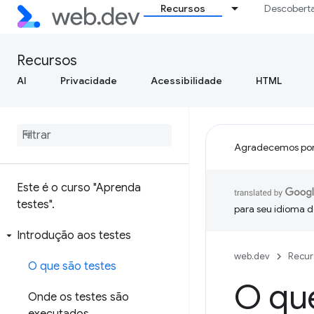
Recursos
Descobert
Recursos
AI
Privacidade
Acessibilidade
HTML
Agradecemos por
Este é o curso "Aprenda
testes"
.
para seu idioma d
Introdução aos testes
web.dev
Recur
O que são testes
O que
Onde os testes são