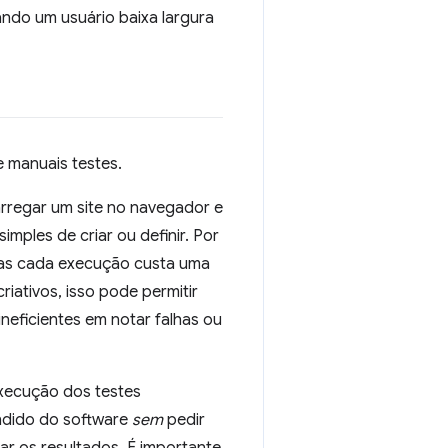
ndo um usuário baixa largura
e manuais testes.
rregar um site no navegador e
ples de criar ou definir. Por
mas cada execução custa uma
ativos, isso pode permitir
ineficientes em notar falhas ou
execução dos testes
ndido do software
sem
pedir