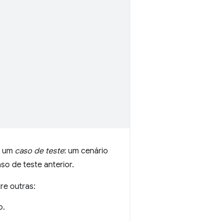
a um
caso de teste
: um cenário
so de teste anterior.
re outras:
o.