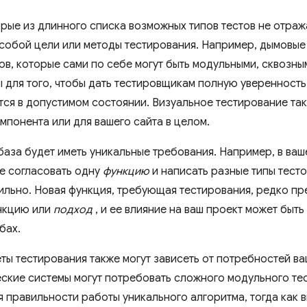
рые из длинного списка возможных типов тестов не отраж
собой цели или методы тестирования. Например, дымовые 
ов, которые сами по себе могут быть модульными, сквозны
 для того, чтобы дать тестировщикам полную уверенность 
тся в допустимом состоянии. Визуальное тестирование та
мпонента или для вашего сайта в целом.
база будет иметь уникальные требования. Например, в ваш
е согласовать одну
функцию
и написать разные типы тесто
ильно. Новая функция, требующая тестирования, редко пр
нкцию или
подход
, и ее влияние на ваш проект может быт
бах.
ты тестирования также могут зависеть от потребностей ва
ские системы могут потребовать сложного модульного те
 правильности работы уникального алгоритма, тогда как 