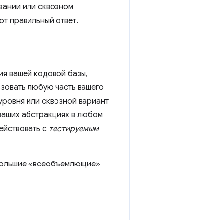
овании или сквозном
ют правильный ответ.
ия вашей кодовой базы,
ьзовать любую часть вашего
уровня или сквозной вариант
 ваших абстракциях в любом
действовать с
тестируемым
 Большие «всеобъемлющие»