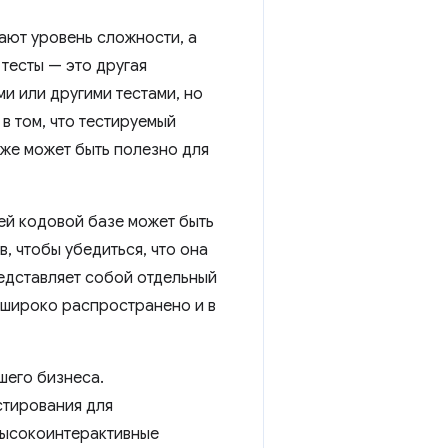
ают уровень сложности, а
тесты — это другая
ми или другими тестами, но
в том, что тестируемый
кже может быть полезно для
ей кодовой базе может быть
в, чтобы убедиться, что она
едставляет собой отдельный
ь широко распространено и в
шего бизнеса.
стирования для
высокоинтерактивные