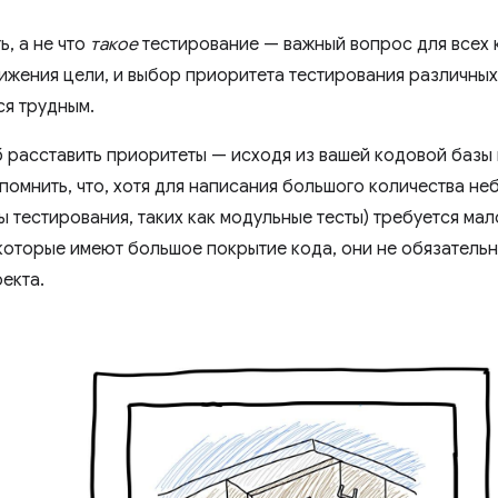
ь, а не что
такое
тестирование — важный вопрос для всех 
ижения цели, и выбор приоритета тестирования различных
ся трудным.
 расставить приоритеты — исходя из вашей кодовой базы 
помнить, что, хотя для написания большого количества не
ы тестирования, таких как модульные тесты) требуется ма
которые имеют большое покрытие кода, они не обязатель
екта.