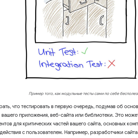
Пример того, как модульные тесты сами по себе бесполез
рать, что тестировать в первую очередь, подумав об осно
 вашего приложения, веб-сайта или библиотеки. Это може
ентов для критических частей вашего сайта, основных ком
действия с пользователем. Например, разработчики сайта