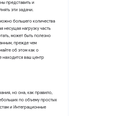
ны представить и
нять эти задачи.
 можно большего количества
ая несущая нагрузку часть
тать, может быть полезно
ванным, прежде чем
майте об этом как о
е находится ваш центр
ния, но она, как правило,
небольших по объему простых
стам и Интеграционные