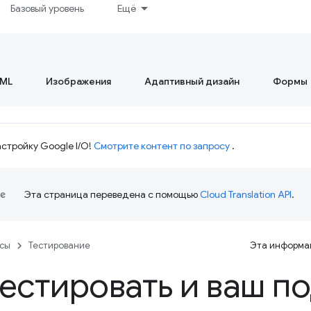
Базовый уровень
Ещё
ML
Изображения
Адаптивный дизайн
Формы
стройку Google I/O!
Смотрите контент по запросу
.
Эта страница переведена с помощью
Cloud Translation API
.
рсы
Тестирование
Эта информац
тестировать и ваш п