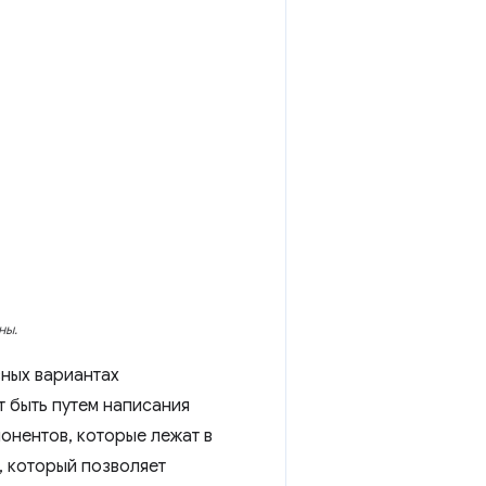
ны.
вных вариантах
т быть путем написания
понентов, которые лежат в
, который позволяет