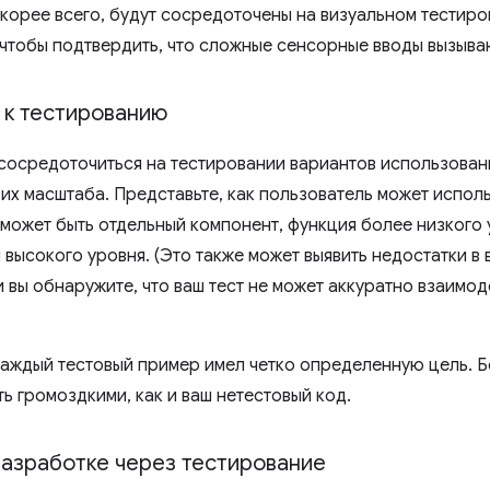
скорее всего, будут сосредоточены на визуальном тестир
 чтобы подтвердить, что сложные сенсорные вводы вызыва
 к тестированию
сосредоточиться на тестировании вариантов использован
 их масштаба. Представьте, как пользователь может испол
 может быть отдельный компонент, функция более низкого 
 высокого уровня. (Это также может выявить недостатки в
и вы обнаружите, что ваш тест не может аккуратно взаимо
каждый тестовый пример имел четко определенную цель.
ть громоздкими, как и ваш нетестовый код.
разработке через тестирование