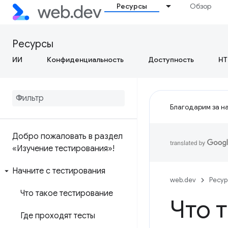
Ресурсы
Обзор
Ресурсы
ИИ
Конфиденциальность
Доступность
HT
Благодарим за на
Добро пожаловать в раздел
«Изучение тестирования»!
Начните с тестирования
web.dev
Ресу
Что такое тестирование
Что 
Где проходят тесты