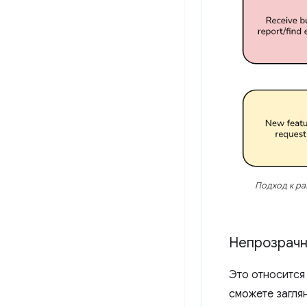
Подход к ра
Непрозрачн
Это относится 
сможете загля