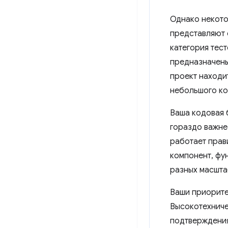
Однако некото
представляют 
категория тест
предназначены
проект находи
небольшого ко
Ваша кодовая 
гораздо важне
работает прав
компонент, фу
разных масшта
Ваши приорите
Высокотехниче
подтверждения