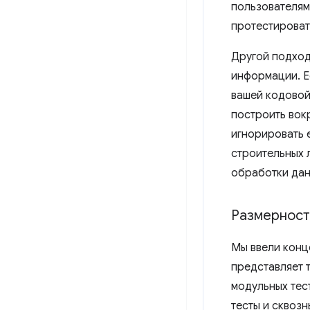
пользователям
протестироват
Другой подход
информации. Е
вашей кодовой
построить вок
игнорировать е
строительных л
обработки дан
Размерност
Мы ввели конц
представляет 
модульных тес
тесты и сквозн