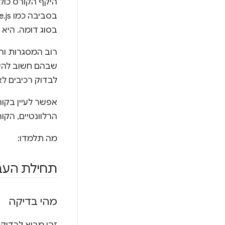
בסוג דומה. היא
רוב המסגרות והכ
שבהם חשוב להיו
לבדוק רכיבים ל
אפשר לעיין בקו
הרלוונטיים, הקו
מה תלמדו:
תחילת העב
מהי בדיקה