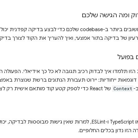
וק ומה הגישה שלכם
זיהוי החלקים החשובים ביותר ב-codebase שלכם כדי לבצע ב
עיון של בדיקה בתור אמצעי, ואיך להעריך את הקוד לצורך בדיק
 בפועל
וגמאות ייחודיות: יירוט תעבורת הנתונים ברשת שנוצרת באמ
-
Context
של React כדי לספק קטע קוד מותאם אישית רק לצורך הבדיקה.
שימוש בכלים כמו TypeScript ו-ESLint, למרות שאין גישות מבוססות
 הזו נדון בכלים החלופיים.