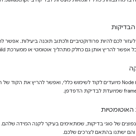
זהו מבוא
הבדיקות
לעזור לכם להיות פרודוקטיביים ולכתוב תוכנה ביעילות. אפשר ל
 אפשר להריץ אותן גם כחלק מתהליך אוטומטי או ממערכת build.
קה
כלי זמן ריצה כמו Node מיועדים לקוד לשימוש כללי, ואפשר להריץ את ה
 האוטומטיות
 נפוצים של סוגי בדיקות, שמתאימים בעיקר לקנה המידה שלהם. ח
והם ישתנו בהתאם לצרכים שלכם.