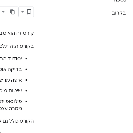
נספח
בקרוב
קורס זה הוא מב
בקורס הזה תלמד
יסודות הב
בדיקה אוט
איפה מריצי
שיטות מומ
פילוסופיית
מטרה עצמ
הקורס כולל גם 