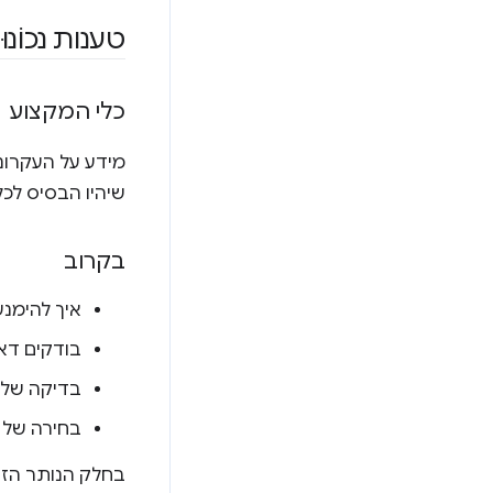
טענות נכוֹנוּת (assertions) ופרימיטי
כלי המקצוע
מידע על העקרונות הבס
שיהיו הבסיס לכל בדי
בקרוב
איך להימנ
בודקים דא
בדיקה של 
בחירה של 
בחלק הנותר הזה 