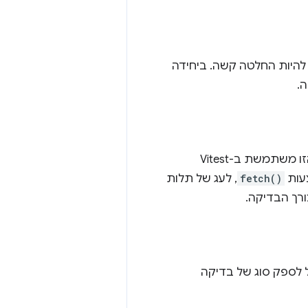
דיקה קפדנית יכול להיות החלטה קשה. ביחידה
ה.
ביחידה המעשית הזו תלמדו איך לבדוק רכיב תגובה לא כל כך אידיאלי. הפעולה הזו משתמשת ב-Vitest
צעות
fetch()
, לעג של תלות
 לבדיקה, יכול לספק סוג של בדיקה