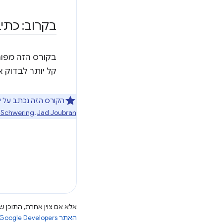
בקרוב: כתי
בקורס הזה מפור
קל יותר לבדוק א
הקורס הזה נכתב על י
Schwering
,
Jad Joubran
אלא אם צוין אחרת, התוכן של
האתר Google Developers‏