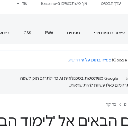
ערך הבסיס
איך משתמשים ב-Baseline
עוד
עיצוב רספונסיבי
טפסים
PWA
CSS
ביצוע
צפייה בתוכן על פי דרישה
.
‫Google משתמשת בטכנולוגיית AI כדי לתרגם תוכן לשפה
ומים כאלו עשויות להיות שגיאות.
ם
בדיקה
 הבאים אל 'לימוד הבד