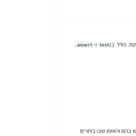
test()
ו-
assert
,
 בהם והאופן שבו בוחרים