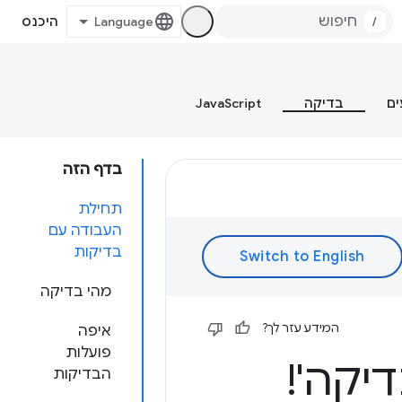
/
היכנס
ים
בדיקה
JavaScript
בדף הזה
תחילת
העבודה עם
בדיקות
מהי בדיקה
המידע עזר לך?
איפה
פועלות
יקה'!
הבדיקות