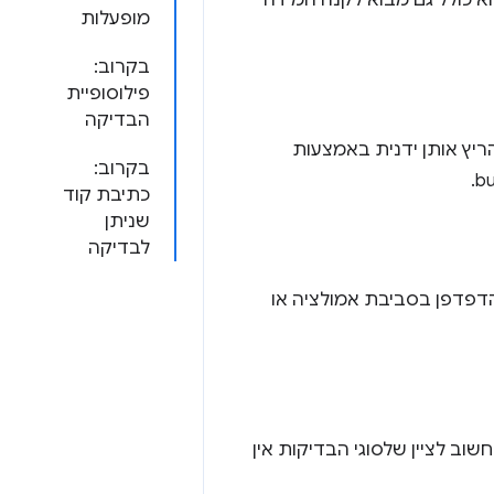
 לבדיקה ברמה גבוהה, כולל דוגמאות מעשיות לבדיקה ב-JavaScript. הוא כולל גם מבוא לקנה המידה
מופעלות
בקרוב:
פילוסופיית
הבדיקה
הריץ אותן ידנית באמצעות
בקרוב:
כתיבת קוד
שניתן
לבדיקה
קוד של הדפדפן בסביבת אמולציה או
שוב לציין שלסוגי הבדיקות אין