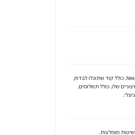
זהו קטע שימושי שמראה איך לבדוק אתר מסחר אלקטרוני שנבנה באמצעות Next.js, כולל קוד שתוכלו לבדוק
וניים שלו, כולל תשלומים,
נלי.
ושיטות מומלצות.