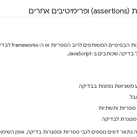
בים אחרים
יסיים המשותפים לרוב הספריות או ה-frameworks לבדיקת, כולל
קה שכותבים ב-JavaScript.
ע משגיאות נפוצות בבדיקה
בל
ספריות ותשתיות
מסגרת לבדיקה
נתאר דפים נוספים לגבי ספריות ומסגרות בדיקה, אופן השימוש