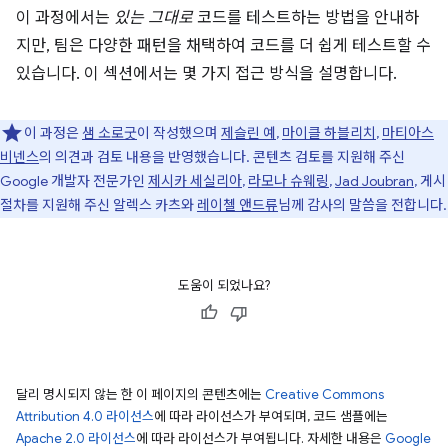
이 과정에서는
있는 그대로
코드를 테스트하는 방법을 안내하
지만, 팀은 다양한 패턴을 채택하여 코드를 더 쉽게 테스트할 수
있습니다. 이 섹션에서는 몇 가지 접근 방식을 설명합니다.
이 과정은
샘 소로굿
이 작성했으며
제슬린 예
,
마이클 하블리치
,
마티아스
비넨스
의 의견과 검토 내용을 반영했습니다. 콘텐츠 검토를 지원해 주신
Google 개발자 전문가인
제시카 세실리아
,
라모나 슈웨링
,
Jad Joubran
, 게시
절차를 지원해 주신 알렉스 카츠와
레이첼 앤드류
님께 감사의 말씀을 전합니다.
도움이 되었나요?
달리 명시되지 않는 한 이 페이지의 콘텐츠에는
Creative Commons
Attribution 4.0 라이선스
에 따라 라이선스가 부여되며, 코드 샘플에는
Apache 2.0 라이선스
에 따라 라이선스가 부여됩니다. 자세한 내용은
Google