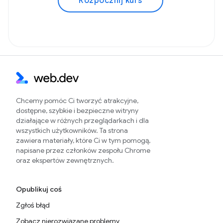
Rozpocznij kurs
Chcemy pomóc Ci tworzyć atrakcyjne,
dostępne, szybkie i bezpieczne witryny
działające w różnych przeglądarkach i dla
wszystkich użytkowników. Ta strona
zawiera materiały, które Ci w tym pomogą,
napisane przez członków zespołu Chrome
oraz ekspertów zewnętrznych.
Opublikuj coś
Zgłoś błąd
Zobacz nierozwiązane problemy