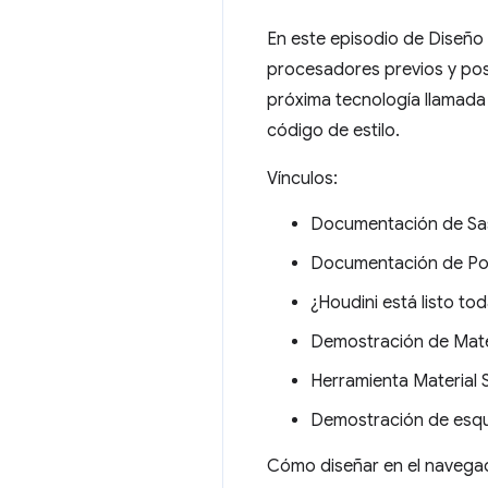
En este episodio de Diseñ
procesadores previos y pos
próxima tecnología llamad
código de estilo.
Vínculos:
Documentación de S
Documentación de P
¿Houdini está listo t
Demostración de Mat
Herramienta Material
Demostración de esq
Cómo diseñar en el naveg