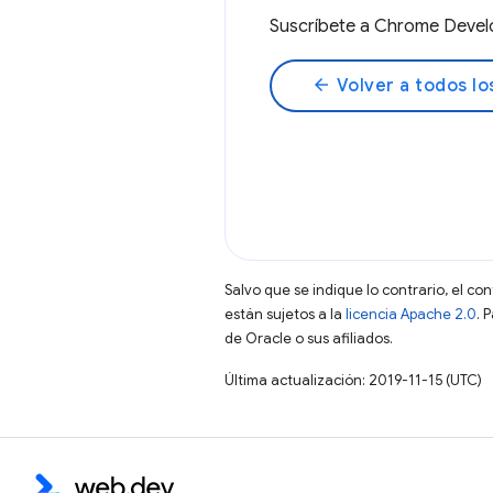
Suscríbete a Chrome Deve
arrow_back
Volver a todos lo
Salvo que se indique lo contrario, el co
están sujetos a la
licencia Apache 2.0
. 
de Oracle o sus afiliados.
Última actualización: 2019-11-15 (UTC)