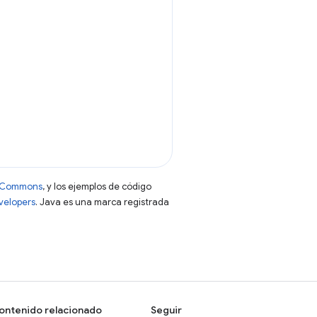
ve Commons
, y los ejemplos de código
evelopers
. Java es una marca registrada
ontenido relacionado
Seguir