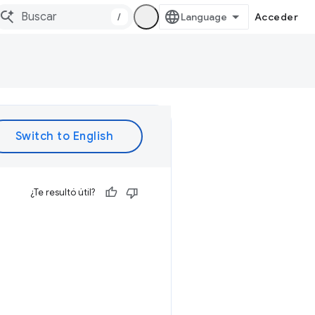
/
Acceder
¿Te resultó útil?