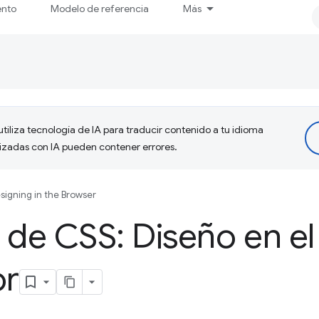
ento
Modelo de referencia
Más
tiliza tecnología de IA para traducir contenido a tu idioma
lizadas con IA pueden contener errores.
signing in the Browser
 de CSS: Diseño en el
or