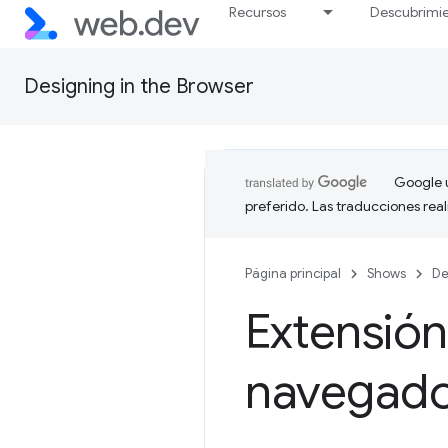
Recursos
Descubrimi
Designing in the Browser
Google u
preferido. Las traducciones rea
Página principal
Shows
De
Extensión
navegad