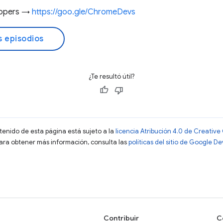
lopers →
https://goo.gle/ChromeDevs
s episodios
¿Te resultó útil?
ntenido de esta página está sujeto a la
licencia Atribución 4.0 de Creati
Para obtener más información, consulta las
políticas del sitio de Google D
Contribuir
C