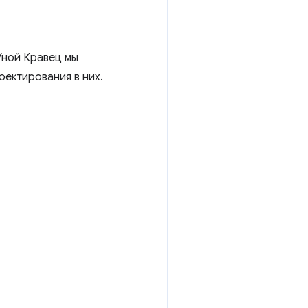
Уной Кравец мы
оектирования в них.