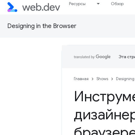
Ресурсы
Обзор
Designing in the Browser
Эта стр
Главная
Shows
Designing 
Инструме
дизайне
браузер