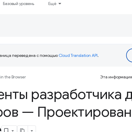
Базовый уровень
Ещё
аница переведена с помощью
Cloud Translation API
.
in the Browser
Эта информация 
нты разработчика 
ров — Проектирован
е