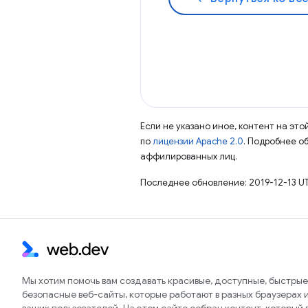
Если не указано иное, контент на эт
по
лицензии Apache 2.0
. Подробнее о
аффилированных лиц.
Последнее обновление: 2019-12-13 U
Мы хотим помочь вам создавать красивые, доступные, быстрые
безопасные веб-сайты, которые работают в разных браузерах и