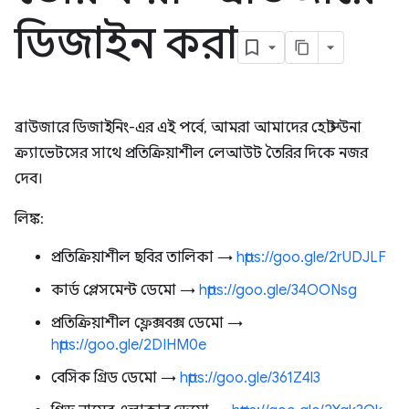
ডিজাইন করা
ব্রাউজারে ডিজাইনিং-এর এই পর্বে, আমরা আমাদের হোস্ট উনা
ক্র্যাভেটসের সাথে প্রতিক্রিয়াশীল লেআউট তৈরির দিকে নজর
দেব।
লিঙ্ক:
প্রতিক্রিয়াশীল ছবির তালিকা →
https://goo.gle/2rUDJLF
কার্ড প্লেসমেন্ট ডেমো →
https://goo.gle/34OONsg
প্রতিক্রিয়াশীল ফ্লেক্সবক্স ডেমো →
https://goo.gle/2DIHM0e
বেসিক গ্রিড ডেমো →
https://goo.gle/361Z4l3