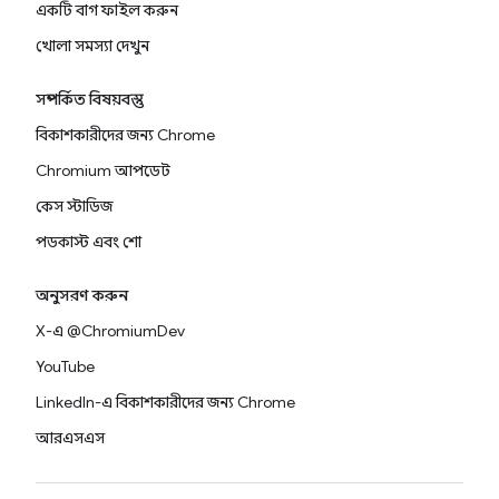
একটি বাগ ফাইল করুন
খোলা সমস্যা দেখুন
সম্পর্কিত বিষয়বস্তু
বিকাশকারীদের জন্য Chrome
Chromium আপডেট
কেস স্টাডিজ
পডকাস্ট এবং শো
অনুসরণ করুন
X-এ @ChromiumDev
YouTube
LinkedIn-এ বিকাশকারীদের জন্য Chrome
আরএসএস