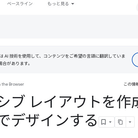
ベースライン
もっと見る
le は AI 技術を使用して、コンテンツをご希望の言語に翻訳していま
る場合があります。
n the Browser
この情
シブ レイアウトを作成
でデザインする