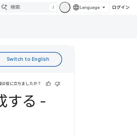
/
ログイン
報は役に立ちましたか？
する -