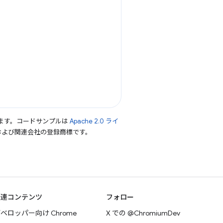
ます。コードサンプルは
Apache 2.0 ライ
le および関連会社の登録商標です。
関連コンテンツ
フォロー
ベロッパー向け Chrome
X での @ChromiumDev