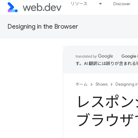
リソース
Discover
Designing in the Browser
Goog
す。AI 翻訳には誤りが含まれ
ホーム
Shows
Designing i
レスポン
ブラウザ