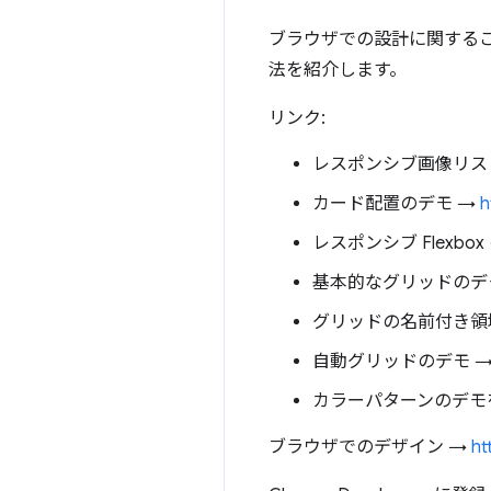
ブラウザでの設計に関するこの
法を紹介します。
リンク:
レスポンシブ画像リス
カード配置のデモ →
h
レスポンシブ Flexbo
基本的なグリッドのデ
グリッドの名前付き領
自動グリッドのデモ 
カラーパターンのデモ
ブラウザでのデザイン →
ht