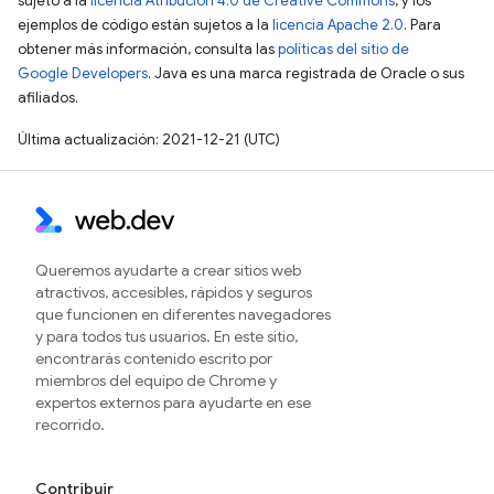
sujeto a la
licencia Atribución 4.0 de Creative Commons
, y los
ejemplos de código están sujetos a la
licencia Apache 2.0
. Para
obtener más información, consulta las
políticas del sitio de
Google Developers
. Java es una marca registrada de Oracle o sus
afiliados.
Última actualización: 2021-12-21 (UTC)
Queremos ayudarte a crear sitios web
atractivos, accesibles, rápidos y seguros
que funcionen en diferentes navegadores
y para todos tus usuarios. En este sitio,
encontrarás contenido escrito por
miembros del equipo de Chrome y
expertos externos para ayudarte en ese
recorrido.
Contribuir