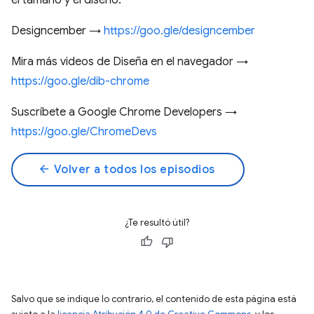
el tamaño y el diseño.
Designcember →
https://goo.gle/designcember
Mira más videos de Diseña en el navegador →
https://goo.gle/dib-chrome
Suscríbete a Google Chrome Developers →
https://goo.gle/ChromeDevs
arrow_back
Volver a todos los episodios
¿Te resultó útil?
Salvo que se indique lo contrario, el contenido de esta página está