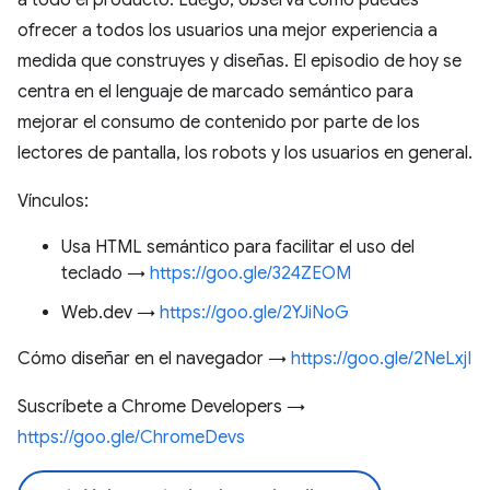
a todo el producto. Luego, observa cómo puedes
ofrecer a todos los usuarios una mejor experiencia a
medida que construyes y diseñas. El episodio de hoy se
centra en el lenguaje de marcado semántico para
mejorar el consumo de contenido por parte de los
lectores de pantalla, los robots y los usuarios en general.
Vínculos:
Usa HTML semántico para facilitar el uso del
teclado →
https://goo.gle/324ZEOM
Web.dev →
https://goo.gle/2YJiNoG
Cómo diseñar en el navegador →
https://goo.gle/2NeLxjI
Suscríbete a Chrome Developers →
https://goo.gle/ChromeDevs